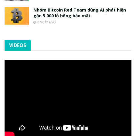
Nhóm Bitcoin Red Team dùng AI phát hiện
gần 5.000 lỗ hổng bảo mật
2 NGÀY AGO
VIDEOS