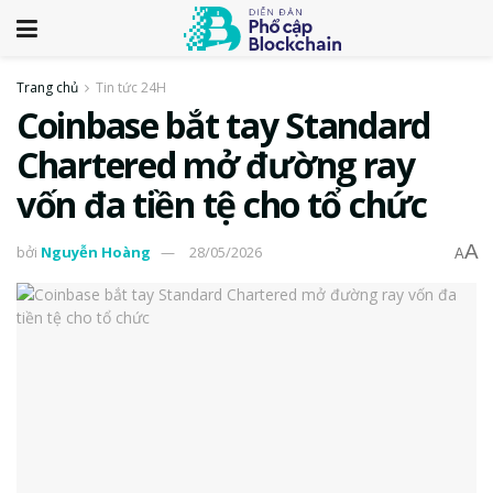
Trang chủ
Tin tức 24H
Coinbase bắt tay Standard
Chartered mở đường ray
vốn đa tiền tệ cho tổ chức
A
bởi
Nguyễn Hoàng
28/05/2026
A