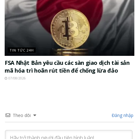
TIN TỨC 24H
FSA Nhật Bản yêu cầu các sàn giao dịch tài sản
mã hóa trì hoãn rút tiền để chống lừa đảo
07/08/2026
Theo dõi
Đăng nhập