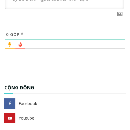
0
GÓP Ý
CỘNG ĐỒNG
Facebook
Youtube