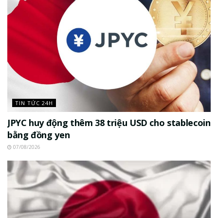
TIN TỨC 24H
JPYC huy động thêm 38 triệu USD cho stablecoin
bằng đồng yen
07/08/2026