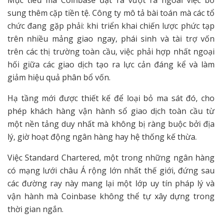
Mục tiêu mà Coinbase đặt ra vượt ra ngoài việc bổ
sung thêm cặp tiền tệ. Công ty mô tả bài toán mà các tổ
chức đang gặp phải: khi triển khai chiến lược phức tạp
trên nhiều mảng giao ngay, phái sinh và tài trợ vốn
trên các thị trường toàn cầu, việc phải hợp nhất ngoại
hối giữa các giao dịch tạo ra lực cản đáng kể và làm
giảm hiệu quả phân bổ vốn.
Hạ tầng mới được thiết kế để loại bỏ ma sát đó, cho
phép khách hàng vận hành sổ giao dịch toàn cầu từ
một nền tảng duy nhất mà không bị ràng buộc bởi địa
lý, giờ hoạt động ngân hàng hay hệ thống kế thừa.
Việc Standard Chartered, một trong những ngân hàng
có mạng lưới châu Á rộng lớn nhất thế giới, đứng sau
các đường ray này mang lại một lớp uy tín pháp lý và
vận hành mà Coinbase không thể tự xây dựng trong
thời gian ngắn.