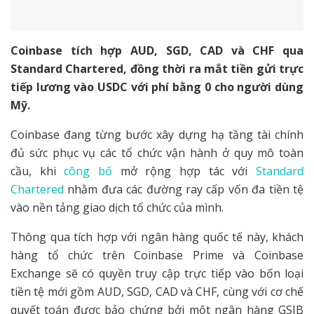
Coinbase tích hợp AUD, SGD, CAD và CHF qua
Standard Chartered, đồng thời ra mắt tiền gửi trực
tiếp lương vào USDC với phí bằng 0 cho người dùng
Mỹ.
Coinbase đang từng bước xây dựng hạ tầng tài chính
đủ sức phục vụ các tổ chức vận hành ở quy mô toàn
cầu, khi
công bố
mở rộng hợp tác với
Standard
Chartered
nhằm đưa các đường ray cấp vốn đa tiền tệ
vào nền tảng giao dịch tổ chức của mình.
Thông qua tích hợp với ngân hàng quốc tế này, khách
hàng tổ chức trên Coinbase Prime và Coinbase
Exchange sẽ có quyền truy cập trực tiếp vào bốn loại
tiền tệ mới gồm AUD, SGD, CAD và CHF, cùng với cơ chế
quyết toán được bảo chứng bởi một ngân hàng GSIB