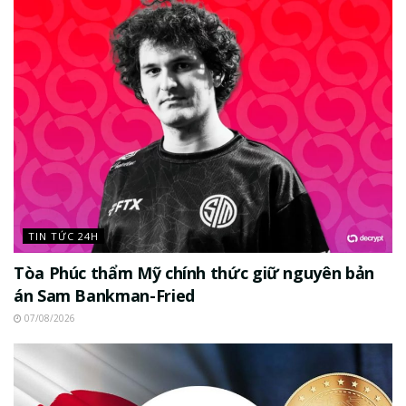
TIN TỨC 24H
Tòa Phúc thẩm Mỹ chính thức giữ nguyên bản
án Sam Bankman-Fried
07/08/2026