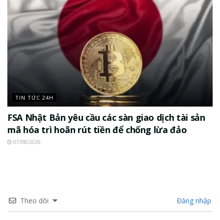
TIN TỨC 24H
FSA Nhật Bản yêu cầu các sàn giao dịch tài sản
mã hóa trì hoãn rút tiền để chống lừa đảo
07/08/2026
Theo dõi
Đăng nhập