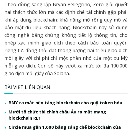
Theo đồng sáng lập Bryan Pellegrino, Zero giải quyết
hai thách thức lớn mà các định chế tài chính gặp phải
khi áp dụng blockchain: khả năng mở rộng quy mô và
bảo mật dữ liệu khách hàng. Blockchain này sử dụng
công nghệ bằng chứng không tiết lộ thông tin, cho
phép xác minh giao dịch theo cách bảo toàn quyền
riêng tư, đồng thời đạt thông lượng hai triệu giao dịch
mỗi giây với chi phí chỉ một phần nhỏ của một xu Mỹ
mỗi giao dịch. Con số này vượt xa mức tối đa 100.000
giao dịch mỗi giây của Solana.
BÀI VIẾT LIÊN QUAN
BNY ra mắt nền tảng blockchain cho quỹ token hóa
Mười tổ chức tài chính châu Âu ra mắt mạng
blockchain RL1
Circle mua gần 1.000 bằng sáng chế blockchain của