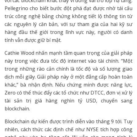
với các blockchain khác thay vì đóng vai trò lớp hạ tầng.
Pellegrino cho biết bước đột phá đạt được nhờ tái cấu
trúc công nghệ bằng chứng không tiết lộ thông tin từ
các nguyên lý căn bản, với sự tham gia của hai kỹ sư
hàng đầu thế giới trong lĩnh vực này, người có danh
tính vẫn được giữ bí mật.
Cathie Wood nhấn mạnh tầm quan trọng của giải pháp
này trong việc đưa tốc độ internet vào tài chính. “Một
trong những rào cản chính là tốc độ và số lượng giao
dịch mỗi giây. Giải pháp này ở một đẳng cấp hoàn toàn
khác,” bà nhận định. Nếu chứng minh được năng lực,
Zero có thể thúc đẩy các tổ chức như DTCC, đơn vị xử lý
tài sản trị giá hàng nghìn tỷ USD, chuyển sang
blockchain.
Blockchain dự kiến được trình diễn vào tháng 9 tới. Tuy
nhiên, cách thức các định chế như NYSE tích hợp công