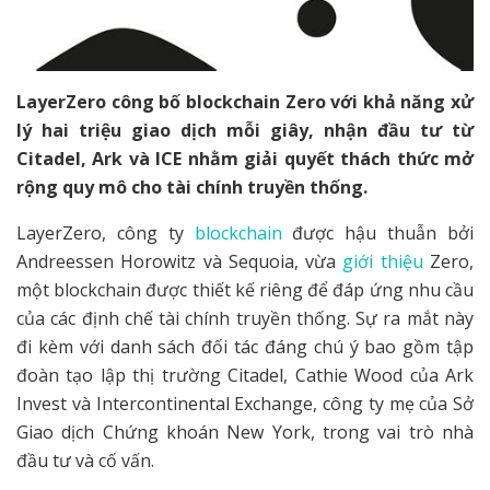
LayerZero công bố blockchain Zero với khả năng xử
lý hai triệu giao dịch mỗi giây, nhận đầu tư từ
Citadel, Ark và ICE nhằm giải quyết thách thức mở
rộng quy mô cho tài chính truyền thống.
LayerZero, công ty
blockchain
được hậu thuẫn bởi
Andreessen Horowitz và Sequoia, vừa
giới thiệu
Zero,
một blockchain được thiết kế riêng để đáp ứng nhu cầu
của các định chế tài chính truyền thống. Sự ra mắt này
đi kèm với danh sách đối tác đáng chú ý bao gồm tập
đoàn tạo lập thị trường Citadel, Cathie Wood của Ark
Invest và Intercontinental Exchange, công ty mẹ của Sở
Giao dịch Chứng khoán New York, trong vai trò nhà
đầu tư và cố vấn.