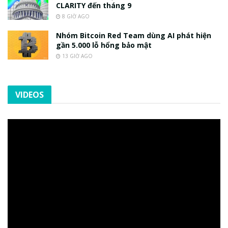
CLARITY đến tháng 9
8 GIỜ AGO
Nhóm Bitcoin Red Team dùng AI phát hiện
gần 5.000 lỗ hổng bảo mật
13 GIỜ AGO
VIDEOS