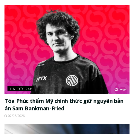
TIN TỨC 24H
Tòa Phúc thẩm Mỹ chính thức giữ nguyên bản
án Sam Bankman-Fried
07/08/2026