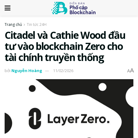
Trang chủ
Tin tức 24H
Citadel và Cathie Wood đầu
tư vào blockchain Zero cho
tài chính truyền thống
A
bởi
Nguyễn Hoàng
11/02/2026
A