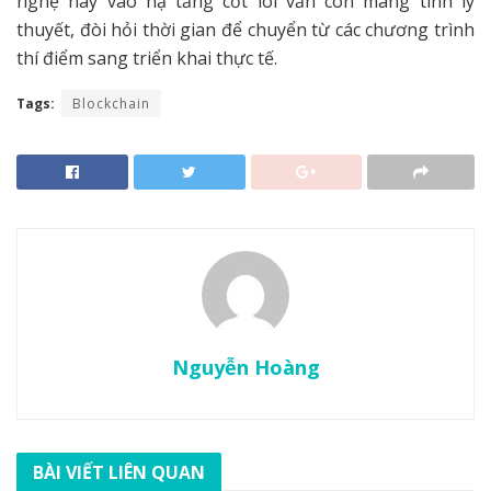
nghệ này vào hạ tầng cốt lõi vẫn còn mang tính lý
thuyết, đòi hỏi thời gian để chuyển từ các chương trình
thí điểm sang triển khai thực tế.
Tags:
Blockchain
Nguyễn Hoàng
BÀI VIẾT LIÊN QUAN