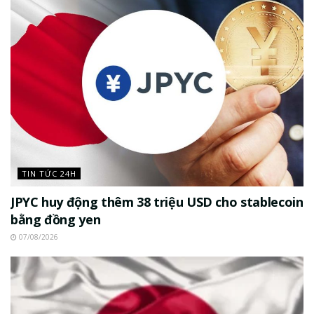
TIN TỨC 24H
JPYC huy động thêm 38 triệu USD cho stablecoin
bằng đồng yen
07/08/2026