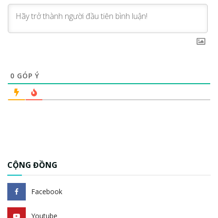
0
GÓP Ý
CỘNG ĐỒNG
Facebook
Youtube