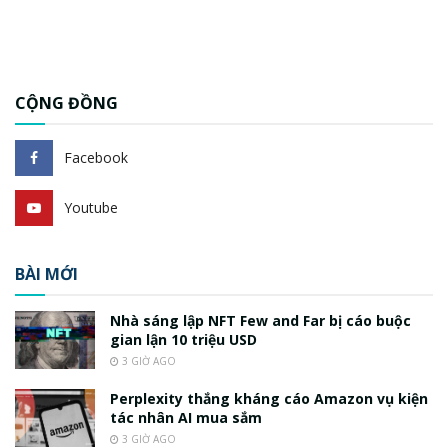
CỘNG ĐỒNG
Facebook
Youtube
BÀI MỚI
Nhà sáng lập NFT Few and Far bị cáo buộc
gian lận 10 triệu USD
3 GIỜ AGO
Perplexity thắng kháng cáo Amazon vụ kiện
tác nhân AI mua sắm
3 GIỜ AGO