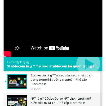
Currently Playing
Stablecoin là gì? Tại sao stablecoin lại quan trọng trong thị trường crypto? | Phổ cập Blockchain
Stablecoin là gì? Tại sao stablecoin lại quan
trọng trong thị trường crypto? | Phổ cập
Blockchain
00:07:29
NFT là gì? Các bước tạo NFT cho người mới?
Kiếm tiền từ NFT? | Phổ cập blockchain