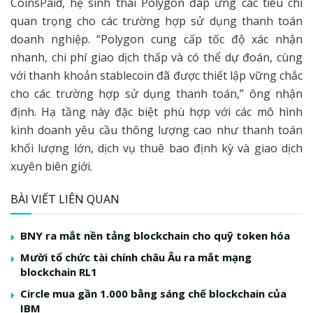
CoinsPaid, hệ sinh thái Polygon đáp ứng các tiêu chí
quan trọng cho các trường hợp sử dụng thanh toán
doanh nghiệp. “Polygon cung cấp tốc độ xác nhận
nhanh, chi phí giao dịch thấp và có thể dự đoán, cùng
với thanh khoản stablecoin đã được thiết lập vững chắc
cho các trường hợp sử dụng thanh toán,” ông nhận
định. Hạ tầng này đặc biệt phù hợp với các mô hình
kinh doanh yêu cầu thông lượng cao như thanh toán
khối lượng lớn, dịch vụ thuê bao định kỳ và giao dịch
xuyên biên giới.
BÀI VIẾT LIÊN QUAN
BNY ra mắt nền tảng blockchain cho quỹ token hóa
Mười tổ chức tài chính châu Âu ra mắt mạng
blockchain RL1
Circle mua gần 1.000 bằng sáng chế blockchain của
IBM