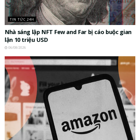
TIN TỨC 24H
Nhà sáng lập NFT Few and Far bị cáo buộc gian
lận 10 triệu USD
06/08/2026