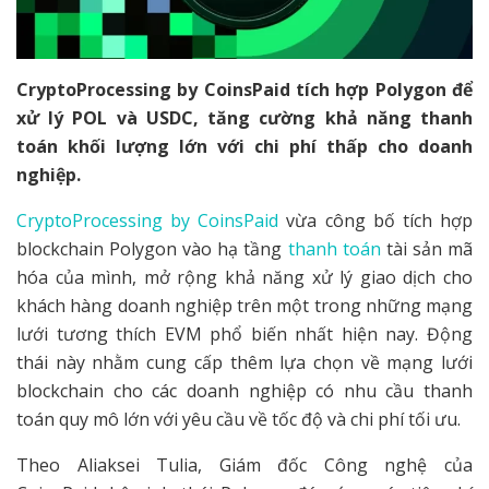
CryptoProcessing by CoinsPaid tích hợp Polygon để
xử lý POL và USDC, tăng cường khả năng thanh
toán khối lượng lớn với chi phí thấp cho doanh
nghiệp.
CryptoProcessing by CoinsPaid
vừa công bố tích hợp
blockchain Polygon vào hạ tầng
thanh toán
tài sản mã
hóa của mình, mở rộng khả năng xử lý giao dịch cho
khách hàng doanh nghiệp trên một trong những mạng
lưới tương thích EVM phổ biến nhất hiện nay. Động
thái này nhằm cung cấp thêm lựa chọn về mạng lưới
blockchain cho các doanh nghiệp có nhu cầu thanh
toán quy mô lớn với yêu cầu về tốc độ và chi phí tối ưu.
Theo Aliaksei Tulia, Giám đốc Công nghệ của