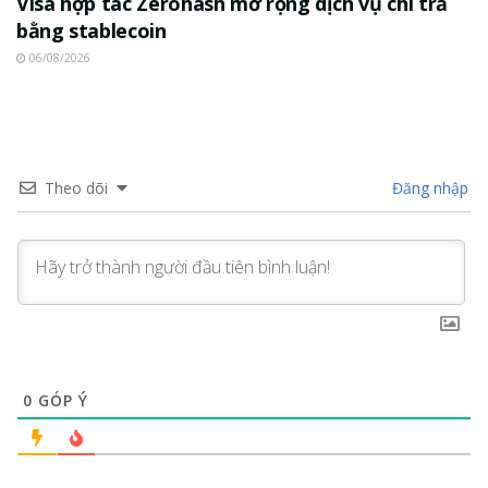
Visa hợp tác Zerohash mở rộng dịch vụ chi trả
bằng stablecoin
06/08/2026
Theo dõi
Đăng nhập
0
GÓP Ý