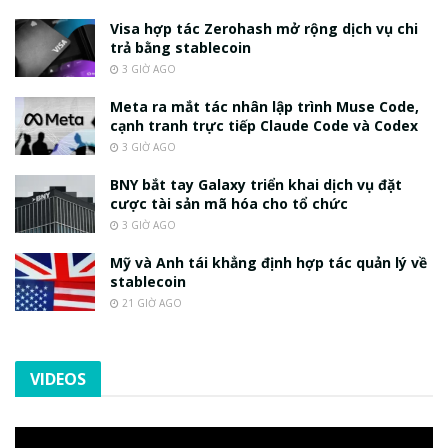
Visa hợp tác Zerohash mở rộng dịch vụ chi
trả bằng stablecoin
3 GIỜ AGO
Meta ra mắt tác nhân lập trình Muse Code,
cạnh tranh trực tiếp Claude Code và Codex
3 GIỜ AGO
BNY bắt tay Galaxy triển khai dịch vụ đặt
cược tài sản mã hóa cho tổ chức
3 GIỜ AGO
Mỹ và Anh tái khẳng định hợp tác quản lý về
stablecoin
21 GIỜ AGO
VIDEOS