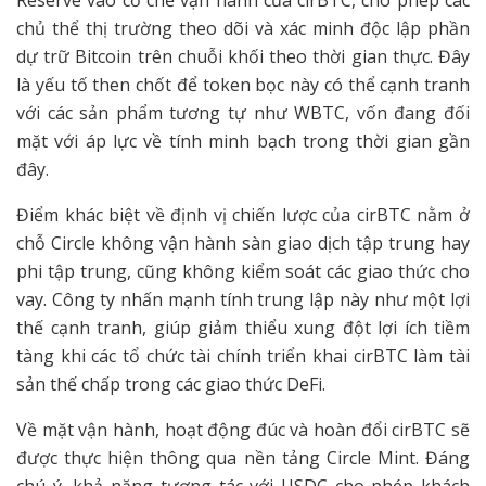
Reserve vào cơ chế vận hành của cirBTC, cho phép các
chủ thể thị trường theo dõi và xác minh độc lập phần
dự trữ Bitcoin trên chuỗi khối theo thời gian thực. Đây
là yếu tố then chốt để token bọc này có thể cạnh tranh
với các sản phẩm tương tự như WBTC, vốn đang đối
mặt với áp lực về tính minh bạch trong thời gian gần
đây.
Điểm khác biệt về định vị chiến lược của cirBTC nằm ở
chỗ Circle không vận hành sàn giao dịch tập trung hay
phi tập trung, cũng không kiểm soát các giao thức cho
vay. Công ty nhấn mạnh tính trung lập này như một lợi
thế cạnh tranh, giúp giảm thiểu xung đột lợi ích tiềm
tàng khi các tổ chức tài chính triển khai cirBTC làm tài
sản thế chấp trong các giao thức DeFi.
Về mặt vận hành, hoạt động đúc và hoàn đổi cirBTC sẽ
được thực hiện thông qua nền tảng Circle Mint. Đáng