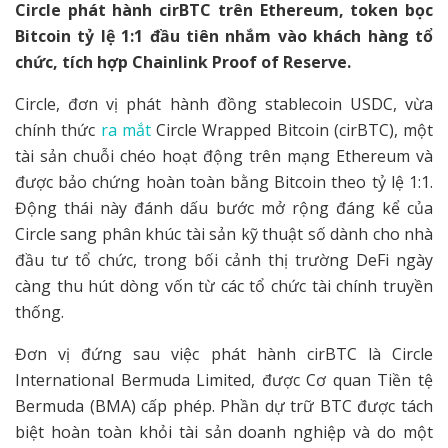
Circle phát hành cirBTC trên Ethereum, token bọc
Bitcoin tỷ lệ 1:1 đầu tiên nhắm vào khách hàng tổ
chức, tích hợp Chainlink Proof of Reserve.
Circle, đơn vị phát hành đồng stablecoin USDC, vừa
chính thức
ra mắt
Circle Wrapped Bitcoin (cirBTC), một
tài sản chuỗi chéo hoạt động trên mạng Ethereum và
được bảo chứng hoàn toàn bằng Bitcoin theo tỷ lệ 1:1.
Động thái này đánh dấu bước mở rộng đáng kể của
Circle sang phân khúc tài sản kỹ thuật số dành cho nhà
đầu tư tổ chức, trong bối cảnh thị trường DeFi ngày
càng thu hút dòng vốn từ các tổ chức tài chính truyền
thống.
Đơn vị đứng sau việc phát hành cirBTC là Circle
International Bermuda Limited, được Cơ quan Tiền tệ
Bermuda (BMA) cấp phép. Phần dự trữ BTC được tách
biệt hoàn toàn khỏi tài sản doanh nghiệp và do một