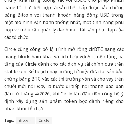
chú ý, khả năng tương tác với USDC cho phép khách
hàng tổ chức kết hợp tài sản thế chấp được bảo chứng
bằng Bitcoin với thanh khoản bằng đồng USD trong
một mô hình vận hành thống nhất, một tính năng phù
hợp với nhu cầu quản lý danh mục tài sản phức tạp của
các tổ chức.
Circle cũng công bố lộ trình mở rộng cirBTC sang các
mạng blockchain khác và tích hợp với Arc, nền tảng hạ
tầng của Circle dành cho các dịch vụ tài chính dựa trên
stablecoin. Kế hoạch này hướng tới việc đưa tài sản bảo
chứng bằng BTC vào các thị trường vốn và cho vay trên
chuỗi mới nổi. Đây là bước đi tiếp nối thông báo ban
đầu từ tháng 4/2026, khi Circle lần đầu tiên công bố ý
định xây dựng sản phẩm token bọc dành riêng cho
phân khúc tổ chức.
Tags:
Bitcoin
Circle