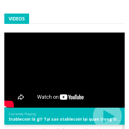
VIDEOS
Currently Playing
Stablecoin là gì? Tại sao stablecoin lại quan trọng trong thị trường crypto? | Phổ cập Blockchain