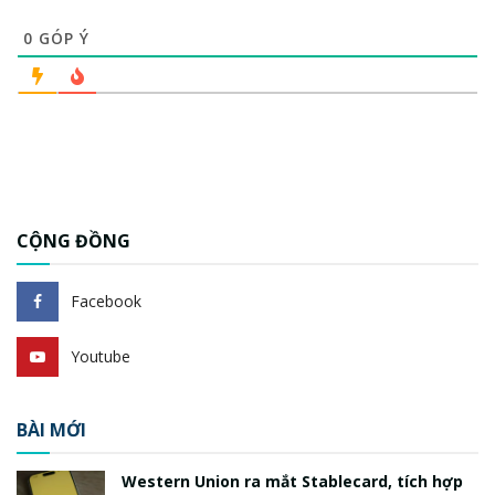
0
GÓP Ý
CỘNG ĐỒNG
Facebook
Youtube
BÀI MỚI
Western Union ra mắt Stablecard, tích hợp