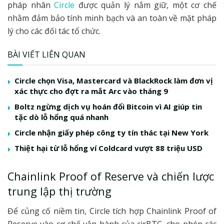
pháp nhân
Circle
được quản lý nắm giữ, một cơ chế
nhằm đảm bảo tính minh bạch và an toàn về mặt pháp
lý cho các đối tác tổ chức.
BÀI VIẾT LIÊN QUAN
Circle chọn Visa, Mastercard và BlackRock làm đơn vị
xác thực cho đợt ra mắt Arc vào tháng 9
Boltz ngừng dịch vụ hoán đổi Bitcoin vì AI giúp tin
tặc dò lỗ hổng quá nhanh
Circle nhận giấy phép công ty tín thác tại New York
Thiệt hại từ lỗ hổng ví Coldcard vượt 88 triệu USD
Chainlink Proof of Reserve và chiến lược
trung lập thị trường
Để củng cố niềm tin, Circle tích hợp Chainlink Proof of