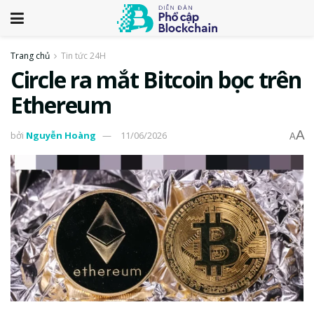
Trang chủ
Tin tức 24H
Circle ra mắt Bitcoin bọc trên
Ethereum
A
bởi
Nguyễn Hoàng
11/06/2026
A