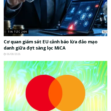
TIN TỨC 24H
Cơ quan giám sát EU cảnh báo lừa đảo mạo
danh giữa đợt sàng lọc MiCA
06/08/2026