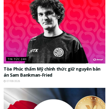
TIN TỨC 24H
Tòa Phúc thẩm Mỹ chính thức giữ nguyên bản
án Sam Bankman-Fried
07/08/2026