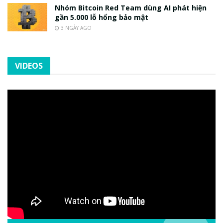
Nhóm Bitcoin Red Team dùng AI phát hiện
gần 5.000 lỗ hổng bảo mật
3 NGÀY AGO
VIDEOS