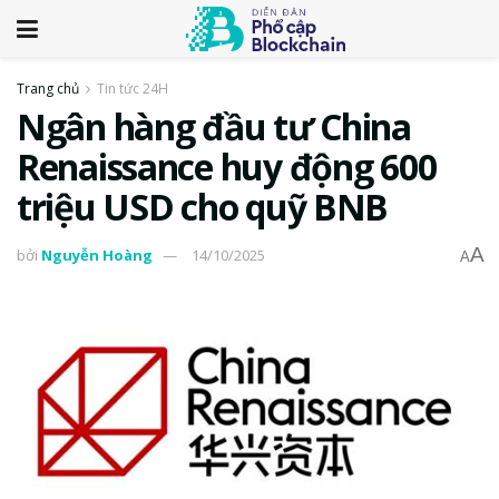
Trang chủ
Tin tức 24H
Ngân hàng đầu tư China
Renaissance huy động 600
triệu USD cho quỹ BNB
A
bởi
Nguyễn Hoàng
14/10/2025
A