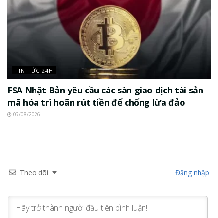
TIN TỨC 24H
FSA Nhật Bản yêu cầu các sàn giao dịch tài sản
mã hóa trì hoãn rút tiền để chống lừa đảo
07/08/2026
Theo dõi
Đăng nhập