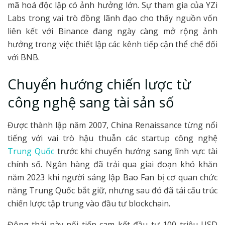
mã hoá độc lập có ảnh hưởng lớn. Sự tham gia của YZi
Labs trong vai trò đồng lãnh đạo cho thấy nguồn vốn
liên kết với Binance đang ngày càng mở rộng ảnh
hưởng trong việc thiết lập các kênh tiếp cận thể chế đối
với BNB.
Chuyển hướng chiến lược từ
công nghệ sang tài sản số
Được thành lập năm 2007, China Renaissance từng nổi
tiếng với vai trò hậu thuẫn các startup công nghệ
Trung Quốc
trước khi chuyển hướng sang lĩnh vực tài
chính số. Ngân hàng đã trải qua giai đoạn khó khăn
năm 2023 khi người sáng lập Bao Fan bị cơ quan chức
năng Trung Quốc bắt giữ, nhưng sau đó đã tái cấu trúc
chiến lược tập trung vào đầu tư blockchain.
Động thái này nối tiếp cam kết đầu tư 100 triệu USD