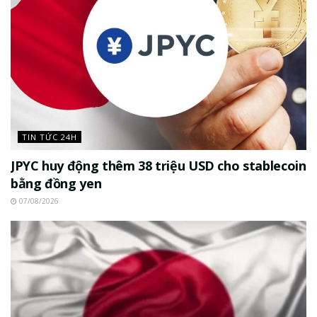
TIN TỨC 24H
JPYC huy động thêm 38 triệu USD cho stablecoin
bằng đồng yen
07/08/2026