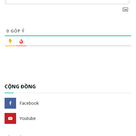
0
GÓP Ý
CỘNG ĐỒNG
Facebook
Youtube