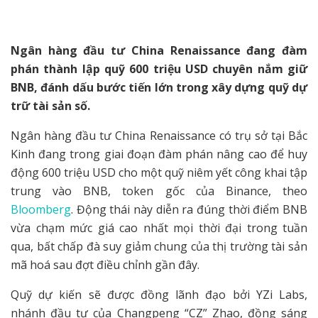
Ngân hàng đầu tư China Renaissance đang đàm
phán thành lập quỹ 600 triệu USD chuyên nắm giữ
BNB, đánh dấu bước tiến lớn trong xây dựng quỹ dự
trữ tài sản số.
Ngân hàng đầu tư China Renaissance có trụ sở tại Bắc
Kinh đang trong giai đoạn đàm phán nâng cao để huy
động 600 triệu USD cho một quỹ niêm yết công khai tập
trung vào BNB, token gốc của Binance, theo
Bloomberg
. Động thái này diễn ra đúng thời điểm BNB
vừa chạm mức giá cao nhất mọi thời đại trong tuần
qua, bất chấp đà suy giảm chung của thị trường tài sản
mã hoá sau đợt điều chỉnh gần đây.
Quỹ dự kiến sẽ được đồng lãnh đạo bởi YZi Labs,
nhánh đầu tư của Changpeng “CZ” Zhao, đồng sáng