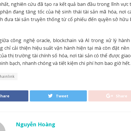
hất, nghiên cứu đã tạo ra kết quả ban đầu trong lĩnh vực 
phận đang tăng tốc của hệ sinh thái tài sản mã hóa, nơi cá
ch đưa tài sản truyền thống từ cổ phiếu đến quyền sở hữu
giữa công nghệ oracle, blockchain và AI trong xử lý hàn
 chỉ cải thiện hiệu suất vận hành hiện tại mà còn đặt nề
ủa thị trường tài chính số hóa, nơi tài sản có thể được giao
minh bạch, nhanh chóng và tiết kiệm chi phí hơn bao giờ hết.
hainlink
Share
Tweet
Share
Nguyễn Hoàng