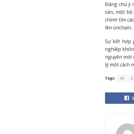
Đáng chú ý n
sản, một bộ 
chính tìm cá
lên onchain.
Sự kết hợp 
nghiệp không
nguyên mới c
lý một cách 
Tags:
AI
C