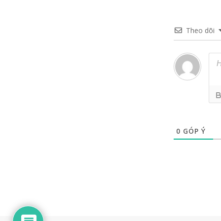
Theo dõi
0
GÓP Ý