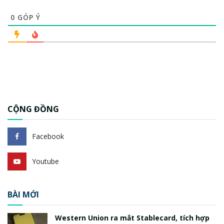
0
GÓP Ý
CỘNG ĐỒNG
Facebook
Youtube
BÀI MỚI
Western Union ra mắt Stablecard, tích hợp