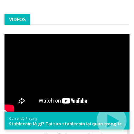
VIDEOS
Currently Playing
Stablecoin là gì? Tại sao stablecoin lại quan trọng trong thị trường crypto? | Phổ cập Blockchain