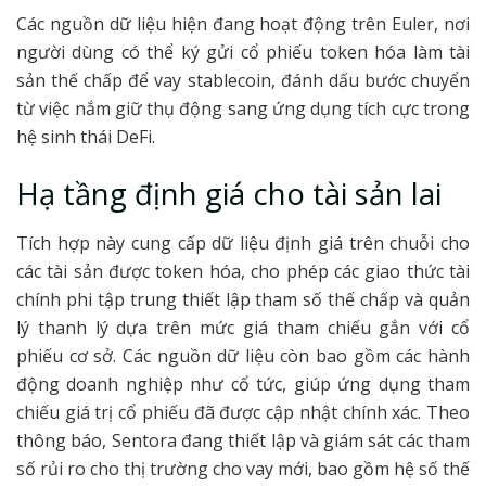
Các nguồn dữ liệu hiện đang hoạt động trên Euler, nơi
người dùng có thể ký gửi cổ phiếu token hóa làm tài
sản thế chấp để vay stablecoin, đánh dấu bước chuyển
từ việc nắm giữ thụ động sang ứng dụng tích cực trong
hệ sinh thái DeFi.
Hạ tầng định giá cho tài sản lai
Tích hợp này cung cấp dữ liệu định giá trên chuỗi cho
các tài sản được token hóa, cho phép các giao thức tài
chính phi tập trung thiết lập tham số thế chấp và quản
lý thanh lý dựa trên mức giá tham chiếu gắn với cổ
phiếu cơ sở. Các nguồn dữ liệu còn bao gồm các hành
động doanh nghiệp như cổ tức, giúp ứng dụng tham
chiếu giá trị cổ phiếu đã được cập nhật chính xác. Theo
thông báo, Sentora đang thiết lập và giám sát các tham
số rủi ro cho thị trường cho vay mới, bao gồm hệ số thế