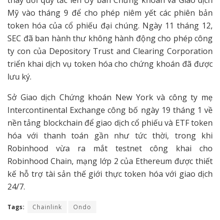
thay đổi quy tắc lên Ủy ban Chứng khoán và Giao dịch
Mỹ vào tháng 9 để cho phép niêm yết các phiên bản
token hóa của cổ phiếu đại chúng. Ngày 11 tháng 12,
SEC đã ban hành thư không hành động cho phép công
ty con của Depository Trust and Clearing Corporation
triển khai dịch vụ token hóa cho chứng khoán đã được
lưu ký.
Sở Giao dịch Chứng khoán New York và công ty mẹ
Intercontinental Exchange công bố ngày 19 tháng 1 về
nền tảng blockchain để giao dịch cổ phiếu và ETF token
hóa với thanh toán gần như tức thời, trong khi
Robinhood vừa ra mắt testnet công khai cho
Robinhood Chain, mạng lớp 2 của Ethereum được thiết
kế hỗ trợ tài sản thế giới thực token hóa với giao dịch
24/7.
Tags:
Chainlink
Ondo