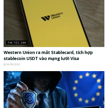
TIN TỨC 24H
Western Union ra mắt Stablecard, tích hợp
stablecoin USDT vào mạng lưới Visa
06/08/2026