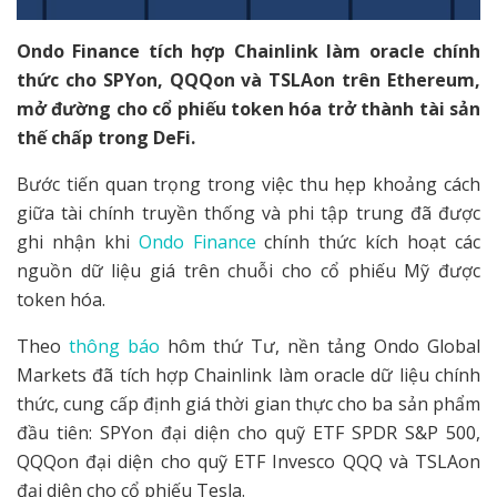
Ondo Finance tích hợp Chainlink làm oracle chính
thức cho SPYon, QQQon và TSLAon trên Ethereum,
mở đường cho cổ phiếu token hóa trở thành tài sản
thế chấp trong DeFi.
Bước tiến quan trọng trong việc thu hẹp khoảng cách
giữa tài chính truyền thống và phi tập trung đã được
ghi nhận khi
Ondo Finance
chính thức kích hoạt các
nguồn dữ liệu giá trên chuỗi cho cổ phiếu Mỹ được
token hóa.
Theo
thông báo
hôm thứ Tư, nền tảng Ondo Global
Markets đã tích hợp Chainlink làm oracle dữ liệu chính
thức, cung cấp định giá thời gian thực cho ba sản phẩm
đầu tiên: SPYon đại diện cho quỹ ETF SPDR S&P 500,
QQQon đại diện cho quỹ ETF Invesco QQQ và TSLAon
đại diện cho cổ phiếu Tesla.