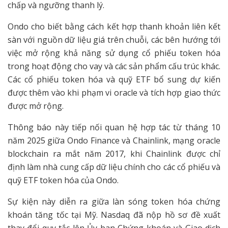
chấp và ngưỡng thanh lý.
Ondo cho biết bằng cách kết hợp thanh khoản liên kết
sàn với nguồn dữ liệu giá trên chuỗi, các bên hướng tới
việc mở rộng khả năng sử dụng cổ phiếu token hóa
trong hoạt động cho vay và các sản phẩm cấu trúc khác.
Các cổ phiếu token hóa và quỹ ETF bổ sung dự kiến
được thêm vào khi phạm vi oracle và tích hợp giao thức
được mở rộng.
Thông báo này tiếp nối quan hệ hợp tác từ tháng 10
năm 2025 giữa Ondo Finance và Chainlink, mạng oracle
blockchain ra mắt năm 2017, khi Chainlink được chỉ
định làm nhà cung cấp dữ liệu chính cho các cổ phiếu và
quỹ ETF token hóa của Ondo.
Sự kiện này diễn ra giữa làn sóng token hóa chứng
khoán tăng tốc tại Mỹ. Nasdaq đã nộp hồ sơ đề xuất