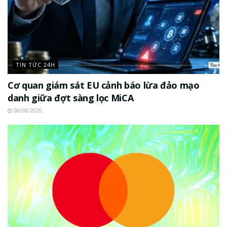
TIN TỨC 24H
Cơ quan giám sát EU cảnh báo lừa đảo mạo
danh giữa đợt sàng lọc MiCA
06/08/2026