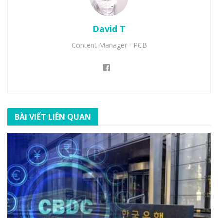
David T
Content Manager - PCB
BÀI VIẾT LIÊN QUAN