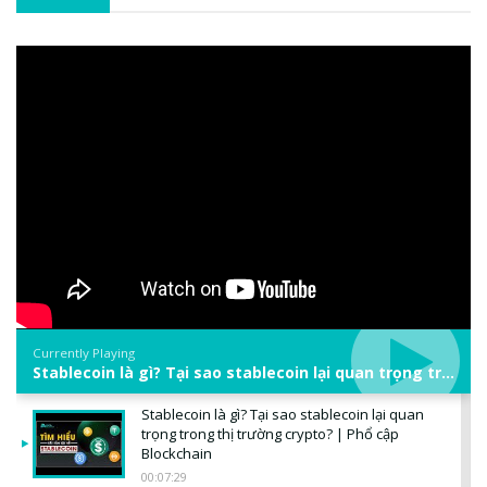
Currently Playing
Stablecoin là gì? Tại sao stablecoin lại quan trọng trong thị trường crypto? | Phổ cập Blockchain
Stablecoin là gì? Tại sao stablecoin lại quan
trọng trong thị trường crypto? | Phổ cập
Blockchain
00:07:29