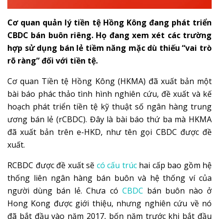
Cơ quan quản lý tiền tệ Hồng Kông đang phát triển
CBDC bán buôn riêng. Họ đang xem xét các trường
hợp sử dụng bán lẻ tiềm năng mặc dù thiếu “vai trò
rõ ràng” đối với tiền tệ.
Cơ quan Tiền tệ Hồng Kông (HKMA) đã xuất bản một
bài báo phác thảo tình hình nghiên cứu, đề xuất và kế
hoạch phát triển tiền tệ kỹ thuật số ngân hàng trung
ương bán lẻ (rCBDC). Đây là bài báo thứ ba mà HKMA
đã xuất bản trên e-HKD, như tên gọi CBDC được đề
xuất.
RCBDC được đề xuất sẽ
có cấu trúc
hai cấp bao gồm hệ
thống liên ngân hàng bán buôn và hệ thống ví của
người dùng bán lẻ. Chưa có
CBDC
bán buôn nào ở
Hong Kong được giới thiệu, nhưng nghiên cứu về nó
đã bắt đầu vào năm 2017, bốn năm trước khi bắt đầu