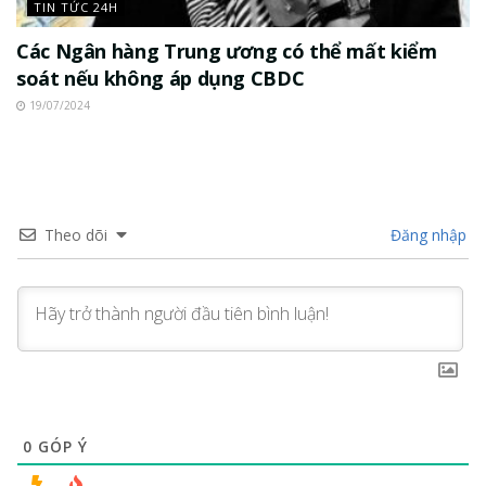
TIN TỨC 24H
Các Ngân hàng Trung ương có thể mất kiểm
soát nếu không áp dụng CBDC
19/07/2024
Theo dõi
Đăng nhập
0
GÓP Ý