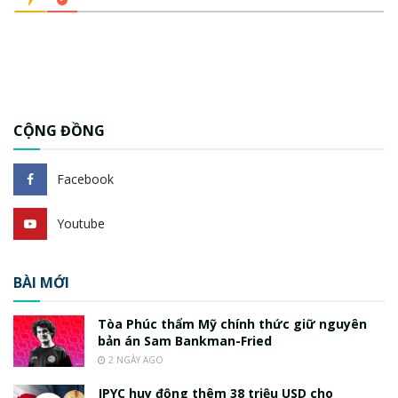
CỘNG ĐỒNG
Facebook
Youtube
BÀI MỚI
Tòa Phúc thẩm Mỹ chính thức giữ nguyên
bản án Sam Bankman-Fried
2 NGÀY AGO
JPYC huy động thêm 38 triệu USD cho