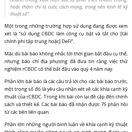
hoặc thậm chí là cuộc cách mạng, trong nền kinh tế kỹ
thuật số
“.
Một trong những trường hợp sử dụng đang được xem
xét là “sử dụng CBDC làm công cụ bật và tắt cho [tài
chính phi tập trung hoặc] DeFi”.
Mặc dù bài báo không nhắc tới thời gian bắt đầu cụ thể,
nhưng báo chí địa phương đã đưa tin rằng việc thử
nghiệm rCBDC có thể bắt đầu vào quý 4 năm nay.
Phần lớn bài báo là các câu trả lời cho các bài báo trước,
một trong số đó là yêu cầu nhận xét về các khía cạnh kỹ
thuật của rCBDC. Trong khi bài còn lại đề cập đến chính
sách và thiết kế. Các bài báo đã nhận được 75 phản hồi
từ các bên liên quan.
Phần lớn những người bình luận về khía cạnh kỹ thuật
thích rằng quyền riêng tư và an ninh mạng được ưu