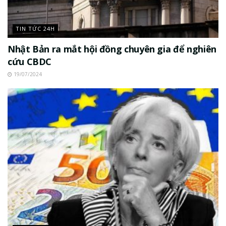
TIN TỨC 24H
Nhật Bản ra mắt hội đồng chuyên gia để nghiên
cứu CBDC
19/07/2024