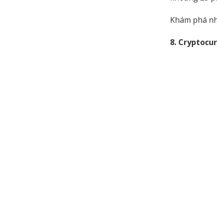
Khám phá nh
8. Cryptocu