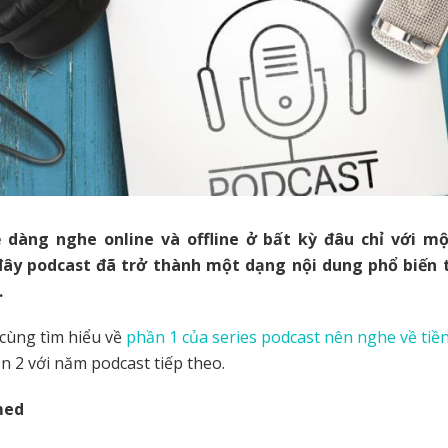
 dàng nghe online và offline ở bất kỳ đâu chỉ với mộ
đây podcast đã trở thành một dạng nội dung phổ biến
.
cùng tìm hiểu về
phần 1 của series podcast nên nghe về tiề
ần 2 với năm podcast tiếp theo.
med