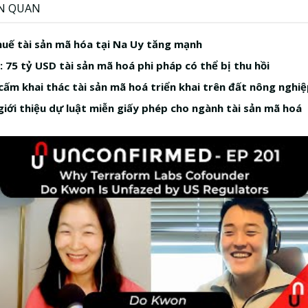
ÊN QUAN
huế tài sản mã hóa tại Na Uy tăng mạnh
: 75 tỷ USD tài sản mã hoá phi pháp có thể bị thu hồi
cấm khai thác tài sản mã hoá triển khai trên đất nông nghi
giới thiệu dự luật miễn giấy phép cho ngành tài sản mã hoá