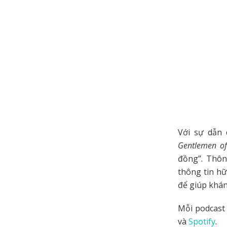
Với sự dẫn 
Gentlemen of
đồng”. Thôn
thông tin hữ
để giúp khán
Mỗi podcast
và
Spotify
.