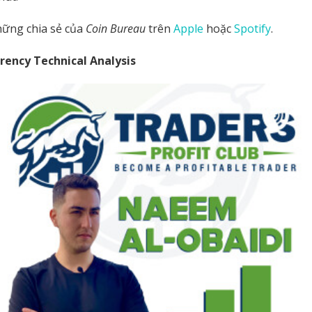
ững chia sẻ của
Coin Bureau
trên
Apple
hoặc
Spotify
.
rrency Technical Analysis