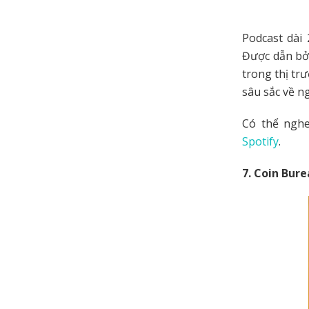
Podcast dài 
Được dẫn bở
trong thị tr
sâu sắc về n
Có thể nghe
Spotify
.
7. Coin Bur