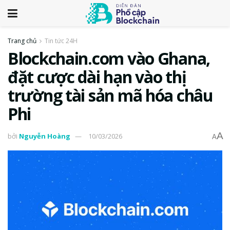
Trang chủ
Tin tức 24H
Blockchain.com vào Ghana,
đặt cược dài hạn vào thị
trường tài sản mã hóa châu
Phi
A
bởi
Nguyễn Hoàng
10/03/2026
A