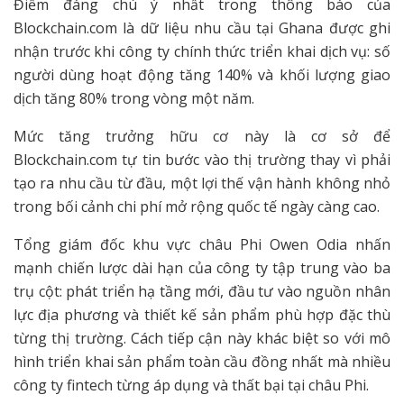
Điểm đáng chú ý nhất trong thông báo của
Blockchain.com là dữ liệu nhu cầu tại Ghana được ghi
nhận trước khi công ty chính thức triển khai dịch vụ: số
người dùng hoạt động tăng 140% và khối lượng giao
dịch tăng 80% trong vòng một năm.
Mức tăng trưởng hữu cơ này là cơ sở để
Blockchain.com tự tin bước vào thị trường thay vì phải
tạo ra nhu cầu từ đầu, một lợi thế vận hành không nhỏ
trong bối cảnh chi phí mở rộng quốc tế ngày càng cao.
Tổng giám đốc khu vực châu Phi Owen Odia nhấn
mạnh chiến lược dài hạn của công ty tập trung vào ba
trụ cột: phát triển hạ tầng mới, đầu tư vào nguồn nhân
lực địa phương và thiết kế sản phẩm phù hợp đặc thù
từng thị trường. Cách tiếp cận này khác biệt so với mô
hình triển khai sản phẩm toàn cầu đồng nhất mà nhiều
công ty fintech từng áp dụng và thất bại tại châu Phi.