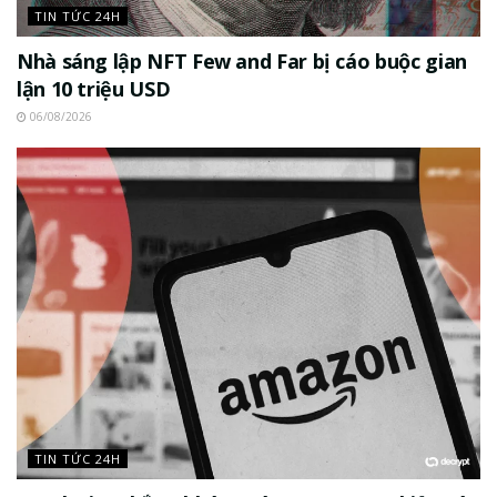
TIN TỨC 24H
Nhà sáng lập NFT Few and Far bị cáo buộc gian
lận 10 triệu USD
06/08/2026
TIN TỨC 24H