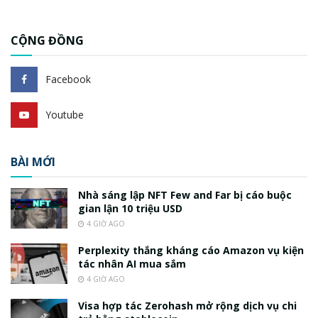
CỘNG ĐỒNG
Facebook
Youtube
BÀI MỚI
Nhà sáng lập NFT Few and Far bị cáo buộc
gian lận 10 triệu USD
4 GIỜ AGO
Perplexity thắng kháng cáo Amazon vụ kiện
tác nhân AI mua sắm
4 GIỜ AGO
Visa hợp tác Zerohash mở rộng dịch vụ chi