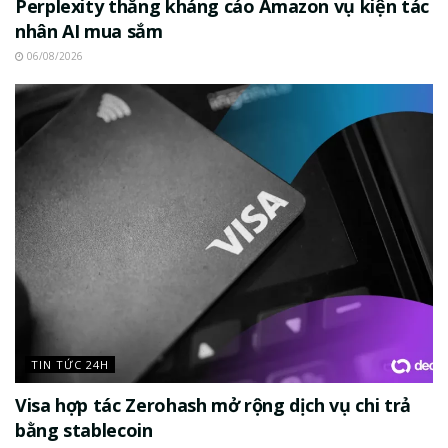
Perplexity thắng kháng cáo Amazon vụ kiện tác
nhân AI mua sắm
06/08/2026
TIN TỨC 24H
Visa hợp tác Zerohash mở rộng dịch vụ chi trả
bằng stablecoin