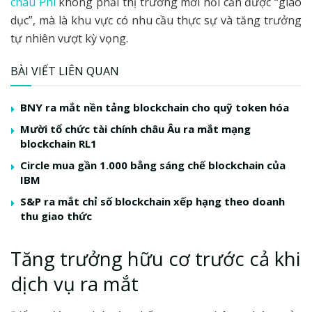
châu Phi
không phải thị trường mới nổi cần được “giáo
dục”, mà là khu vực có nhu cầu thực sự và tăng trưởng
tự nhiên vượt kỳ vọng.
BÀI VIẾT LIÊN QUAN
BNY ra mắt nền tảng blockchain cho quỹ token hóa
Mười tổ chức tài chính châu Âu ra mắt mạng
blockchain RL1
Circle mua gần 1.000 bằng sáng chế blockchain của
IBM
S&P ra mắt chỉ số blockchain xếp hạng theo doanh
thu giao thức
Tăng trưởng hữu cơ trước cả khi
dịch vụ ra mắt