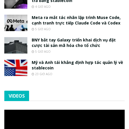
trả bằng stablecoin
4 GIỜ AGO
Meta ra mắt tác nhân lập trình Muse Code,
cạnh tranh trực tiếp Claude Code và Codex
5 GIỜ AGO
BNY bắt tay Galaxy triển khai dịch vụ đặt
cược tài sản mã hóa cho tổ chức
5 GIỜ AGO
Mỹ và Anh tái khẳng định hợp tác quản lý về
stablecoin
23 GIỜ AGO
VIDEOS