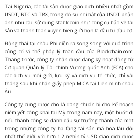
Tại Nigeria, các tài sản được giao dịch nhiều nhất gồm
USDT, BTC và TRX, trong đó sự nổi bật của USDT phản
ánh nhu cầu sử dụng stablecoin như công cụ bảo vệ tài
sản và thanh toán xuyên biên giới hơn là đầu tư đầu cơ.
Động thái tại châu Phi diễn ra song song với quá trình
củng cố vị thế pháp lý toàn cầu của Blockchain.com.
Tháng trước, công ty nhận được đăng ký hoạt động từ
Cơ quan Quản lý Tài chính Vương quốc Anh (FCA) cho
các dịch vụ môi giới, lưu ký và dịch vụ tổ chức, chỉ vài
tháng sau khi nhận giấy phép MiCA tại Liên minh châu
Âu.
Công ty cũng được cho là đang chuẩn bị cho kế hoạch
niêm yết công khai tại Mỹ trong năm nay, một bước đi
nếu thành công sẽ đánh dấu sự trưởng thành của một
trong những công ty hạ tầng tài sản mã hóa lâu đời
nhất thế giới, với hơn 1,2 nghìn tỷ USD giao dịch được