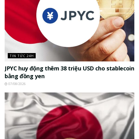
TIN TỨC 24H
JPYC huy động thêm 38 triệu USD cho stablecoin
bằng đồng yen
07/08/2026