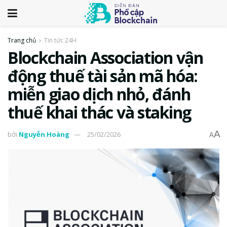
Trang chủ
Tin tức 24H
Blockchain Association vận
động thuế tài sản mã hóa:
miễn giao dịch nhỏ, đánh
thuế khai thác và staking
A
bởi
Nguyễn Hoàng
25/02/2026
A