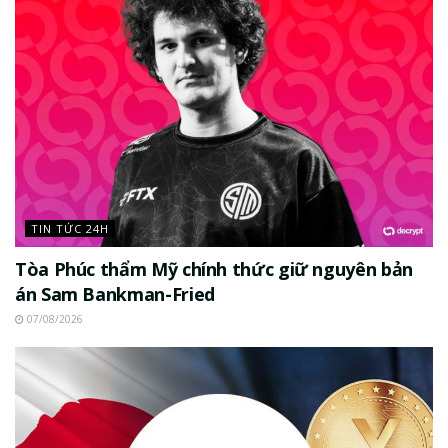
TIN TỨC 24H
Tòa Phúc thẩm Mỹ chính thức giữ nguyên bản
án Sam Bankman-Fried
07/08/2026