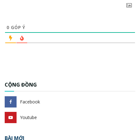
0
GÓP Ý
CỘNG ĐỒNG
Facebook
Youtube
BÀI MỚI