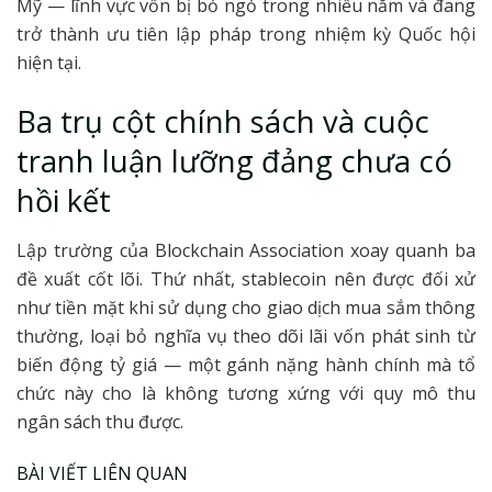
Mỹ — lĩnh vực vốn bị bỏ ngỏ trong nhiều năm và đang
trở thành ưu tiên lập pháp trong nhiệm kỳ Quốc hội
hiện tại.
Ba trụ cột chính sách và cuộc
tranh luận lưỡng đảng chưa có
hồi kết
Lập trường của Blockchain Association xoay quanh ba
đề xuất cốt lõi. Thứ nhất, stablecoin nên được đối xử
như tiền mặt khi sử dụng cho giao dịch mua sắm thông
thường, loại bỏ nghĩa vụ theo dõi lãi vốn phát sinh từ
biến động tỷ giá — một gánh nặng hành chính mà tổ
chức này cho là không tương xứng với quy mô thu
ngân sách thu được.
BÀI VIẾT LIÊN QUAN