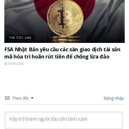
TIN TỨC 24H
FSA Nhật Bản yêu cầu các sàn giao dịch tài sản
mã hóa trì hoãn rút tiền để chống lừa đảo
07/08/2026
Theo dõi
Đăng nhập