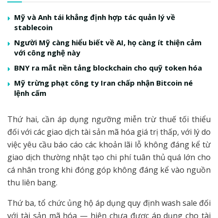
Mỹ và Anh tái khẳng định hợp tác quản lý về
stablecoin
Người Mỹ càng hiểu biết về AI, họ càng ít thiện cảm
với công nghệ này
BNY ra mắt nền tảng blockchain cho quỹ token hóa
Mỹ trừng phạt công ty Iran chấp nhận Bitcoin né
lệnh cấm
Thứ hai, cần áp dụng ngưỡng miễn trừ thuế tối thiểu
đối với các giao dịch tài sản mã hóa giá trị thấp, với lý do
việc yêu cầu báo cáo các khoản lãi lỗ không đáng kể từ
giao dịch thường nhật tạo chi phí tuân thủ quá lớn cho
cá nhân trong khi đóng góp không đáng kể vào nguồn
thu liên bang.
Thứ ba, tổ chức ủng hộ áp dụng quy định wash sale đối
với tài sản mã hóa — hiện chưa được áp dụng cho tài