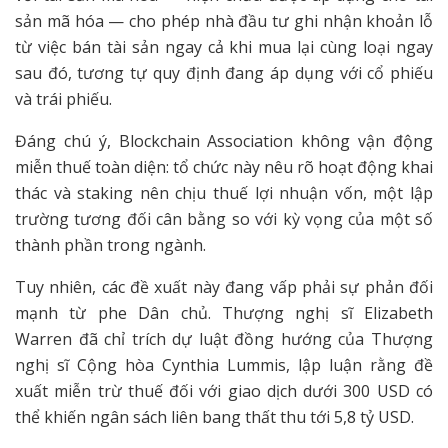
sản mã hóa — cho phép nhà đầu tư ghi nhận khoản lỗ
từ việc bán tài sản ngay cả khi mua lại cùng loại ngay
sau đó, tương tự quy định đang áp dụng với cổ phiếu
và trái phiếu.
Đáng chú ý, Blockchain Association không vận động
miễn thuế toàn diện: tổ chức này nêu rõ hoạt động khai
thác và staking nên chịu thuế lợi nhuận vốn, một lập
trường tương đối cân bằng so với kỳ vọng của một số
thành phần trong ngành.
Tuy nhiên, các đề xuất này đang vấp phải sự phản đối
mạnh từ phe Dân chủ. Thượng nghị sĩ Elizabeth
Warren đã chỉ trích dự luật đồng hướng của Thượng
nghị sĩ Cộng hòa Cynthia Lummis, lập luận rằng đề
xuất miễn trừ thuế đối với giao dịch dưới 300 USD có
thể khiến ngân sách liên bang thất thu tới 5,8 tỷ USD.