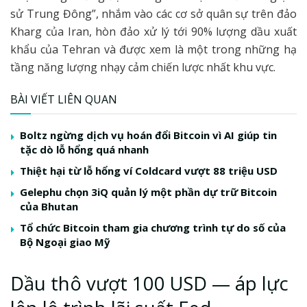
sử Trung Đông”, nhắm vào các cơ sở quân sự trên đảo
Kharg của Iran, hòn đảo xử lý tới 90% lượng dầu xuất
khẩu của Tehran và được xem là một trong những hạ
tầng năng lượng nhạy cảm chiến lược nhất khu vực.
BÀI VIẾT LIÊN QUAN
Boltz ngừng dịch vụ hoán đổi Bitcoin vì AI giúp tin
tặc dò lỗ hổng quá nhanh
Thiệt hại từ lỗ hổng ví Coldcard vượt 88 triệu USD
Gelephu chọn 3iQ quản lý một phần dự trữ Bitcoin
của Bhutan
Tổ chức Bitcoin tham gia chương trình tự do số của
Bộ Ngoại giao Mỹ
Dầu thô vượt 100 USD — áp lực