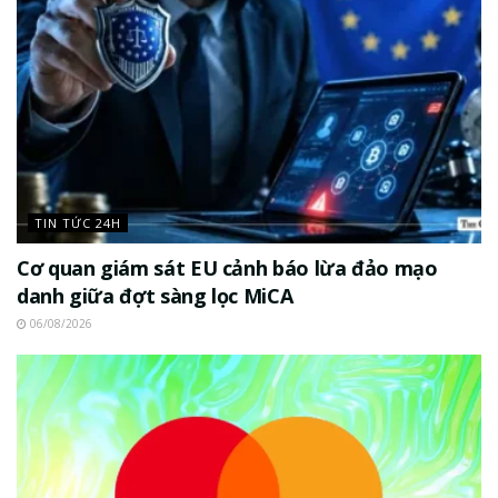
TIN TỨC 24H
Cơ quan giám sát EU cảnh báo lừa đảo mạo
danh giữa đợt sàng lọc MiCA
06/08/2026