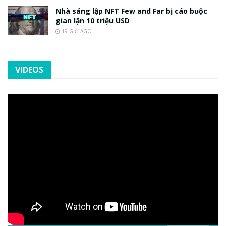
Nhà sáng lập NFT Few and Far bị cáo buộc
gian lận 10 triệu USD
19 GIỜ AGO
VIDEOS