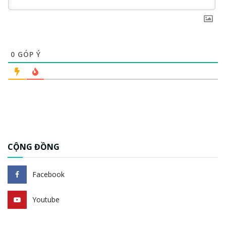
0
GÓP Ý
CỘNG ĐỒNG
Facebook
Youtube