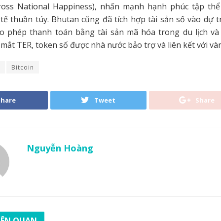
ross National Happiness), nhấn mạnh hạnh phúc tập thể
tế thuần túy. Bhutan cũng đã tích hợp tài sản số vào dự t
o phép thanh toán bằng tài sản mã hóa trong du lịch và
 mắt TER, token số được nhà nước bảo trợ và liên kết với vàn
Bitcoin
Share
Tweet
Share
Nguyễn Hoàng
LIÊN QUAN