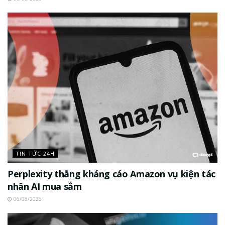
TIN TỨC 24H
Perplexity thắng kháng cáo Amazon vụ kiện tác
nhân AI mua sắm
06/08/2026