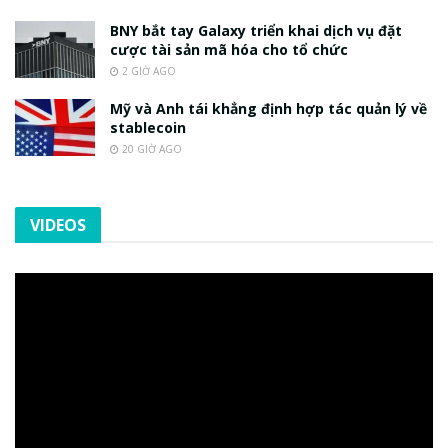
BNY bắt tay Galaxy triển khai dịch vụ đặt
cược tài sản mã hóa cho tổ chức
2 GIỜ AGO
Mỹ và Anh tái khẳng định hợp tác quản lý về
stablecoin
20 GIỜ AGO
VIDEOS