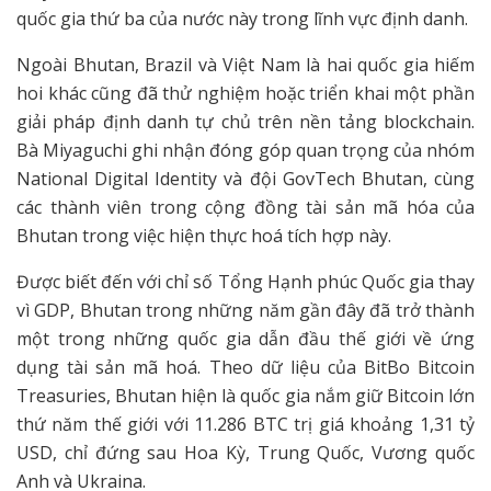
quốc gia thứ ba của nước này trong lĩnh vực định danh.
Ngoài Bhutan, Brazil và Việt Nam là hai quốc gia hiếm
hoi khác cũng đã thử nghiệm hoặc triển khai một phần
giải pháp định danh tự chủ trên nền tảng blockchain.
Bà Miyaguchi ghi nhận đóng góp quan trọng của nhóm
National Digital Identity và đội GovTech Bhutan, cùng
các thành viên trong cộng đồng tài sản mã hóa của
Bhutan trong việc hiện thực hoá tích hợp này.
Được biết đến với chỉ số Tổng Hạnh phúc Quốc gia thay
vì GDP, Bhutan trong những năm gần đây đã trở thành
một trong những quốc gia dẫn đầu thế giới về ứng
dụng tài sản mã hoá. Theo dữ liệu của BitBo Bitcoin
Treasuries, Bhutan hiện là quốc gia nắm giữ Bitcoin lớn
thứ năm thế giới với 11.286 BTC trị giá khoảng 1,31 tỷ
USD, chỉ đứng sau Hoa Kỳ, Trung Quốc, Vương quốc
Anh và Ukraina.