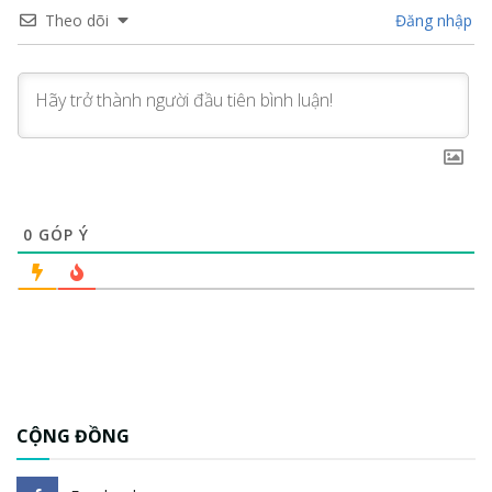
Theo dõi
Đăng nhập
0
GÓP Ý
CỘNG ĐỒNG