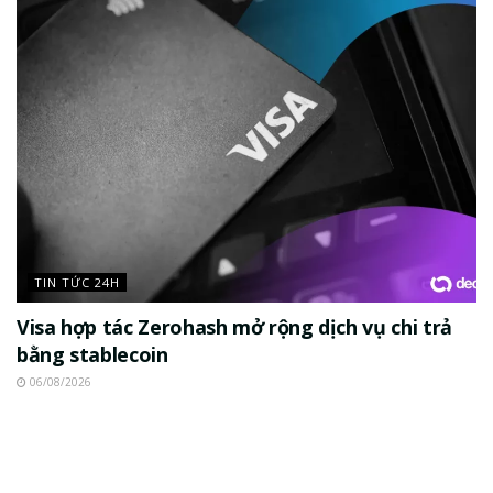
TIN TỨC 24H
Visa hợp tác Zerohash mở rộng dịch vụ chi trả
bằng stablecoin
06/08/2026