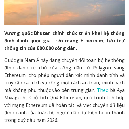
Vương quốc Bhutan chính thức triển khai hệ thống
định danh quốc gia trên mạng Ethereum, lưu trữ
thông tin của 800.000 công dân.
Quốc gia Nam Á này đang chuyển đổi toàn bộ hệ thống
định danh tự chủ của công dân từ Polygon sang
Ethereum, cho phép người dân xác minh danh tính và
truy cập các dịch vụ công một cách an toàn, minh bạch
mà không phụ thuộc vào bên trung gian.
Theo
bà Aya
Miyaguchi, Chủ tịch Quỹ Ethereum, quá trình tích hợp
với mạng Ethereum đã hoàn tất, và việc chuyển dữ liệu
định danh của toàn bộ người dân dự kiến hoàn thành
trong quý đầu năm 2026.