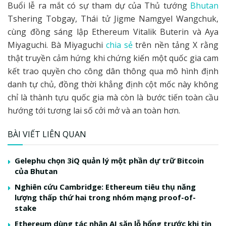
Buổi lễ ra mắt có sự tham dự của Thủ tướng
Bhutan
Tshering Tobgay, Thái tử Jigme Namgyel Wangchuk,
cùng đồng sáng lập Ethereum Vitalik Buterin và Aya
Miyaguchi. Bà Miyaguchi
chia sẻ
trên nền tảng X rằng
thật truyền cảm hứng khi chứng kiến một quốc gia cam
kết trao quyền cho công dân thông qua mô hình định
danh tự chủ, đồng thời khẳng định cột mốc này không
chỉ là thành tựu quốc gia mà còn là bước tiến toàn cầu
hướng tới tương lai số cởi mở và an toàn hơn.
BÀI VIẾT LIÊN QUAN
Gelephu chọn 3iQ quản lý một phần dự trữ Bitcoin
của Bhutan
Nghiên cứu Cambridge: Ethereum tiêu thụ năng
lượng thấp thứ hai trong nhóm mạng proof-of-
stake
Ethereum dùng tác nhân AI săn lỗ hổng trước khi tin