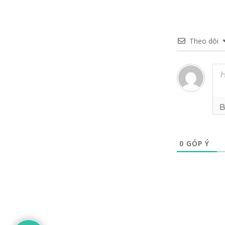
Theo dõi
0
GÓP Ý