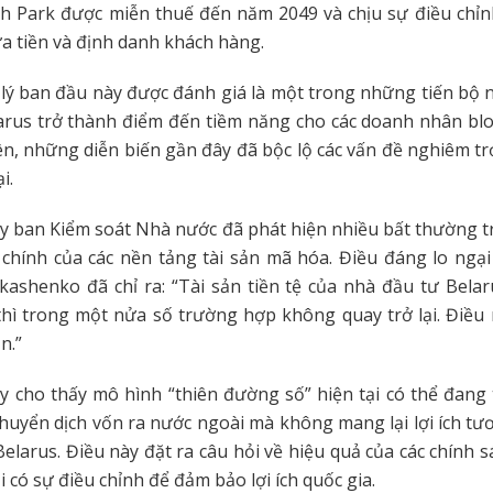
h Park được miễn thuế đến năm 2049 và chịu sự điều chỉn
a tiền và định danh khách hàng.
ý ban đầu này được đánh giá là một trong những tiến bộ 
arus trở thành điểm đến tiềm năng cho các doanh nhân bl
ên, những diễn biến gần đây đã bộc lộ các vấn đề nghiêm t
i.
y ban Kiểm soát Nhà nước đã phát hiện nhiều bất thường 
i chính của các nền tảng tài sản mã hóa. Điều đáng lo ngại
ashenko đã chỉ ra: “Tài sản tiền tệ của nhà đầu tư Bela
hì trong một nửa số trường hợp không quay trở lại. Điều
n.”
y cho thấy mô hình “thiên đường số” hiện tại có thể đang 
chuyển dịch vốn ra nước ngoài mà không mang lại lợi ích t
Belarus. Điều này đặt ra câu hỏi về hiệu quả của các chính s
i có sự điều chỉnh để đảm bảo lợi ích quốc gia.