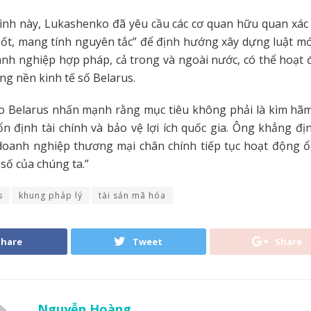
hình này, Lukashenko đã yêu cầu các cơ quan hữu quan xác
ốt, mang tính nguyên tắc” để định hướng xây dựng luật mới
nh nghiệp hợp pháp, cả trong và ngoài nước, có thể hoạt 
ong nền kinh tế số Belarus.
o Belarus nhấn mạnh rằng mục tiêu không phải là kìm hãm
n định tài chính và bảo vệ lợi ích quốc gia. Ông khẳng đị
 doanh nghiệp thương mại chân chính tiếp tục hoạt động ổ
số của chúng ta.”
s
khung pháp lý
tài sản mã hóa
Share
Tweet
Share
Nguyễn Hoàng