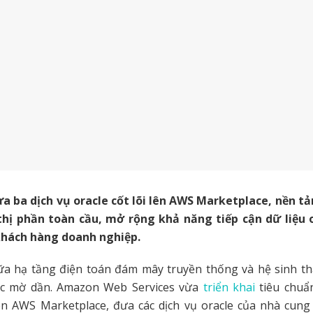
ưa ba dịch vụ oracle cốt lõi lên AWS Marketplace, nền 
hị phần toàn cầu, mở rộng khả năng tiếp cận dữ liệu 
khách hàng doanh nghiệp.
ữa hạ tầng điện toán đám mây truyền thống và hệ sinh th
ục mờ dần. Amazon Web Services vừa
triển khai
tiêu chuẩn
n AWS Marketplace, đưa các dịch vụ oracle của nhà cung