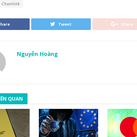
Chainlink
Share
Tweet
Share
Nguyễn Hoàng
LIÊN QUAN