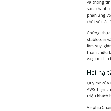
và thông tin
sản, thanh t
phản ứng với
chốt với các
Chứng thực 
stablecoin v
làm suy giả
tham chiếu k
và giao dịch 
Hai hạ t
Quy mô của h
AWS hiện ch
triệu khách
Về phía Chai