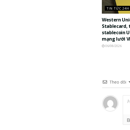
TIN TỨC 24H
Western Uni
Stablecard, 
stablecoin 
mạng lưới V
06/08/2026
Theo dõi