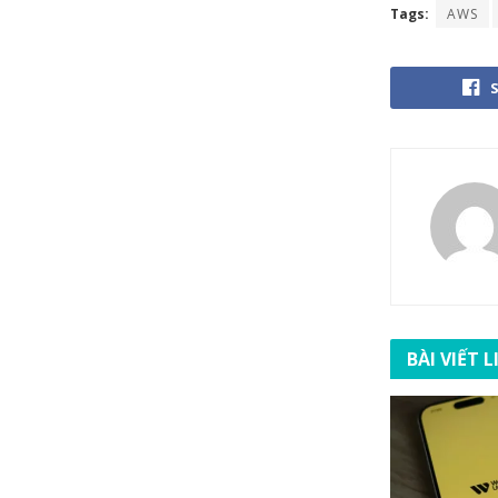
Tags:
AWS
BÀI VIẾT 