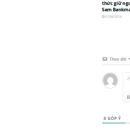
thức giữ ng
Sam Bankma
07/08/2026
Theo dõi
0
GÓP Ý