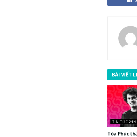
BÀI VIẾT 
TIN TỨC 24H
Tòa Phúc th