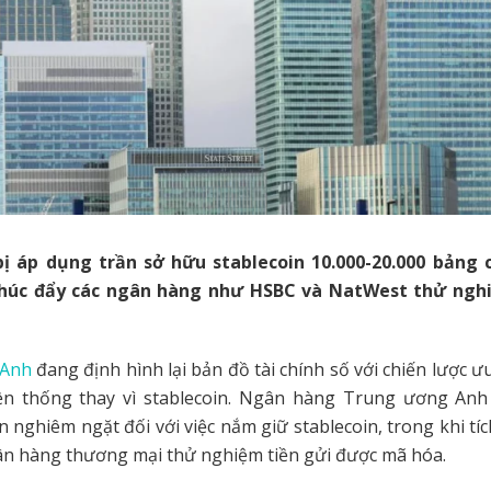
ị áp dụng trần sở hữu stablecoin 10.000-20.000 bảng 
thúc đẩy các ngân hàng như HSBC và NatWest thử nghi
 Anh
đang định hình lại bản đồ tài chính số với chiến lược ư
yền thống thay vì stablecoin. Ngân hàng Trung ương Anh
n nghiêm ngặt đối với việc nắm giữ stablecoin, trong khi tí
ân hàng thương mại thử nghiệm tiền gửi được mã hóa.