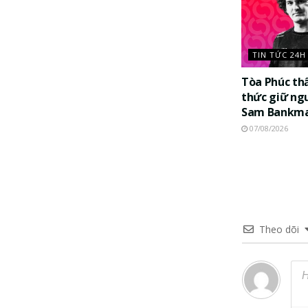
TIN TỨC 24H
Tòa Phúc th
thức giữ ng
Sam Bankma
07/08/2026
Theo dõi