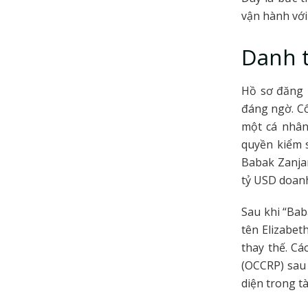
vận hành với
Danh t
Hồ sơ đăng 
đáng ngờ. Cô
một cá nhân
quyền kiểm 
Babak Zanja
tỷ USD doanh
Sau khi “Bab
tên Elizabe
thay thế. C
(OCCRP) sau 
diện trong tà