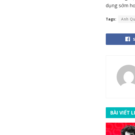
dụng sớm hơn
Tags:
Anh Q
BÀI VIẾT 