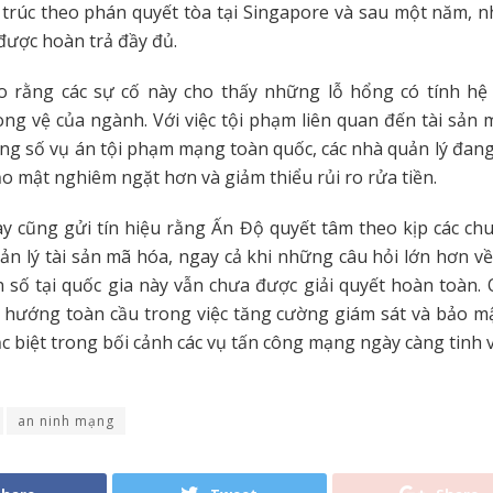
 trúc theo phán quyết tòa tại Singapore và sau một năm, 
được hoàn trả đầy đủ.
ho rằng các sự cố này cho thấy những lỗ hổng có tính hệ
ng vệ của ngành. Với việc tội phạm liên quan đến tài sản
ng số vụ án tội phạm mạng toàn quốc, các nhà quản lý đang
o mật nghiêm ngặt hơn và giảm thiểu rủi ro rửa tiền.
y cũng gửi tín hiệu rằng Ấn Độ quyết tâm theo kịp các c
ản lý tài sản mã hóa, ngay cả khi những câu hỏi lớn hơn 
ản số tại quốc gia này vẫn chưa được giải quyết hoàn toàn.
 hướng toàn cầu trong việc tăng cường giám sát và bảo m
ặc biệt trong bối cảnh các vụ tấn công mạng ngày càng tinh v
an ninh mạng