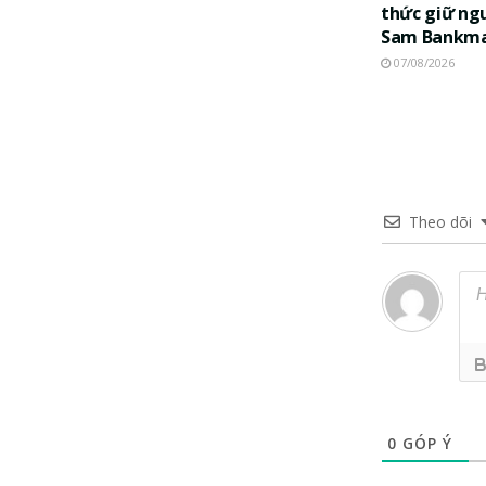
thức giữ ng
Sam Bankma
07/08/2026
Theo dõi
0
GÓP Ý