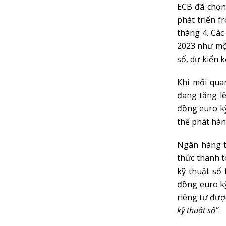
ECB đã chọn
phát triển 
tháng 4. Các
2023 như một
số, dự kiến ​
Khi mối qua
đang tăng lê
đồng euro kỹ
thể phát hà
Ngân hàng t
thức thanh t
kỹ thuật số 
đồng euro k
riêng tư đượ
kỹ thuật số”
.