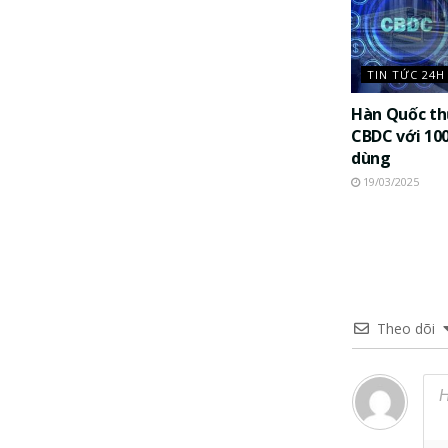
TIN TỨC 24H
Hàn Quốc t
CBDC với 10
dùng
19/03/2025
Theo dõi