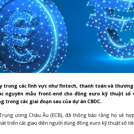
 trong các lĩnh vực như fintech, thanh toán và thương
các nguyên mẫu front-end cho đồng euro kỹ thuật số 
g trong các giai đoạn sau của dự án CBDC.
rung ương Châu Âu (ECB), đã thông báo rằng họ sẽ hợp
hát triển các giao diện người dùng đồng euro kỹ thuật số ti