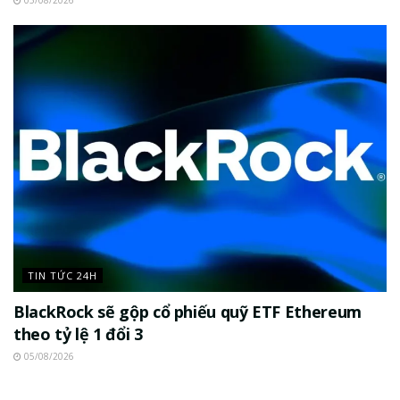
05/08/2026
TIN TỨC 24H
BlackRock sẽ gộp cổ phiếu quỹ ETF Ethereum
theo tỷ lệ 1 đổi 3
05/08/2026