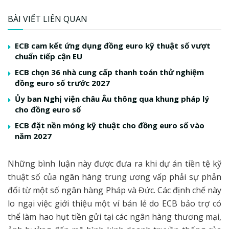
BÀI VIẾT LIÊN QUAN
ECB cam kết ứng dụng đồng euro kỹ thuật số vượt
chuẩn tiếp cận EU
ECB chọn 36 nhà cung cấp thanh toán thử nghiệm
đồng euro số trước 2027
Ủy ban Nghị viện châu Âu thông qua khung pháp lý
cho đồng euro số
ECB đặt nền móng kỹ thuật cho đồng euro số vào
năm 2027
Những bình luận này được đưa ra khi dự án tiền tệ kỹ
thuật số của ngân hàng trung ương vấp phải sự phản
đối từ một số ngân hàng Pháp và Đức. Các định chế này
lo ngại việc giới thiệu một ví bán lẻ do ECB bảo trợ có
thể làm hao hụt tiền gửi tại các ngân hàng thương mại,