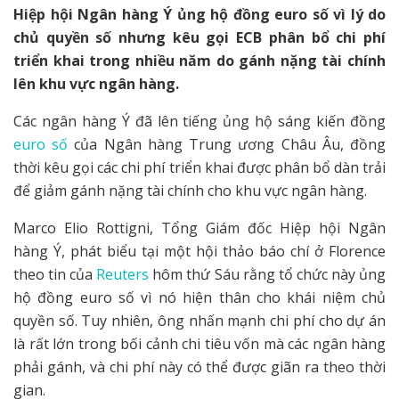
Hiệp hội Ngân hàng Ý ủng hộ đồng euro số vì lý do
chủ quyền số nhưng kêu gọi ECB phân bổ chi phí
triển khai trong nhiều năm do gánh nặng tài chính
lên khu vực ngân hàng.
Các ngân hàng Ý đã lên tiếng ủng hộ sáng kiến đồng
euro số
của Ngân hàng Trung ương Châu Âu, đồng
thời kêu gọi các chi phí triển khai được phân bổ dàn trải
để giảm gánh nặng tài chính cho khu vực ngân hàng.
Marco Elio Rottigni, Tổng Giám đốc Hiệp hội Ngân
hàng Ý, phát biểu tại một hội thảo báo chí ở Florence
theo tin của
Reuters
hôm thứ Sáu rằng tổ chức này ủng
hộ đồng euro số vì nó hiện thân cho khái niệm chủ
quyền số. Tuy nhiên, ông nhấn mạnh chi phí cho dự án
là rất lớn trong bối cảnh chi tiêu vốn mà các ngân hàng
phải gánh, và chi phí này có thể được giãn ra theo thời
gian.