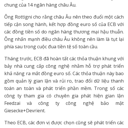
chung của 14 ngân hàng châu Âu.
Ông Rottigni cho rằng châu Âu nên theo đuổi một cách
tiếp cận song hành, kết hợp đồng euro số của ECB với
các đồng tiền số do ngân hàng thương mại hậu thuẫn.
Ông nhấn mạnh điều châu Âu không nên làm là tụt lại
phía sau trong cuộc đua tiền tệ số toàn cầu.
Tháng trước, ECB đã hoàn tất các thỏa thuận khung với
bảy nhà cung cấp công nghệ nhằm hỗ trợ phát triển
khả năng ra mắt đồng euro số. Các thỏa thuận này bao
gồm quản lý gian lận và rủi ro, trao đổi dữ liệu thanh
toán an toàn và phát triển phần mềm. Trong số các
công ty tham gia có chuyên gia phát hiện gian lận
Feedzai và công ty công nghệ bảo mật
Giesecke+Devrient.
Theo ECB, các đơn vị được chọn cũng sẽ phát triển các