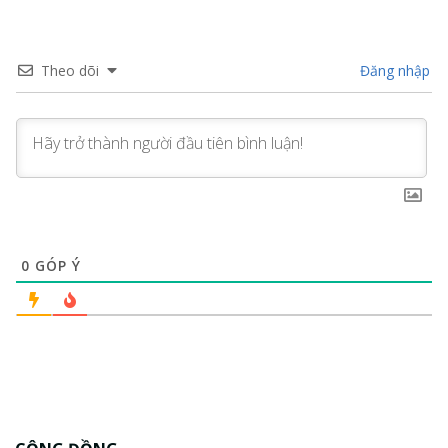
Theo dõi
Đăng nhập
0
GÓP Ý