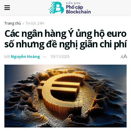
Trang chủ
Tin tức 24H
Các ngân hàng Ý ủng hộ euro
số nhưng đề nghị giãn chi phí
A
bởi
Nguyễn Hoàng
10/11/2025
A