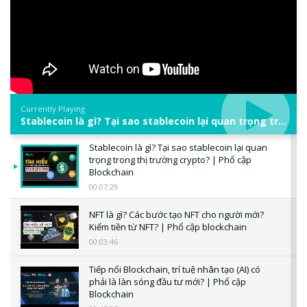
Currently Playing
Stablecoin là gì? Tại sao stablecoin lại quan trọng trong thị trường crypto? | Phổ cập Blockchain
Stablecoin là gì? Tại sao stablecoin lại quan
trọng trong thị trường crypto? | Phổ cập
Blockchain
00:07:29
NFT là gì? Các bước tạo NFT cho người mới?
Kiếm tiền từ NFT? | Phổ cập blockchain
00:03:46
Tiếp nối Blockchain, trí tuệ nhân tạo (AI) có
phải là làn sóng đầu tư mới? | Phổ cập
Blockchain