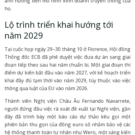
ảnh hưởng đến mô hình kinh doanh truyền thống của
họ.
Lộ trình triển khai hướng tới
năm 2029
Tại cuộc họp ngày 29–30 tháng 10 ở Florence, Hội đồng
Thống đốc ECB đã phê duyệt việc đưa dự án sang giai
đoạn tiếp theo sau hai năm chuẩn bị. Một giai đoạn thí
điểm dự kiến bắt đầu vào năm 2027, với kế hoạch triển
khai đầy đủ tạm thời vào năm 2029, tùy thuộc vào việc
thông qua luật của EU vào năm 2026.
Thành viên Nghị viện Châu Âu Fernando Navarrete,
người đứng đầu việc rà soát đề xuất tại Nghị viện, gần
đây đã trình bày một báo cáo dự thảo kêu gọi một
phiên bản thu gọn của đồng euro số nhằm bảo vệ các
hệ thống thanh toán tư nhân như Wero, một sáng kiến