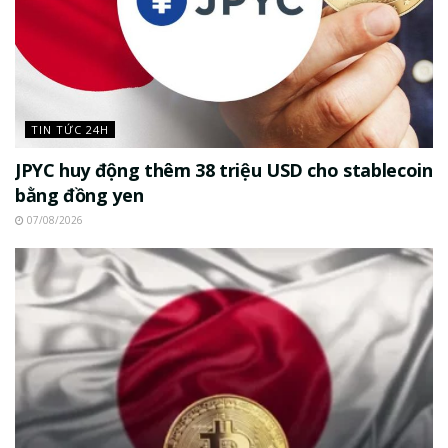
TIN TỨC 24H
JPYC huy động thêm 38 triệu USD cho stablecoin
bằng đồng yen
07/08/2026