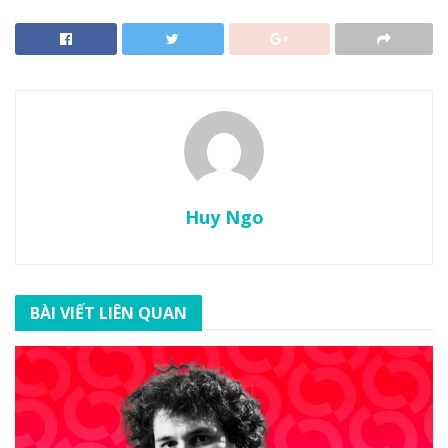
Huy Ngo
BÀI VIẾT LIÊN QUAN