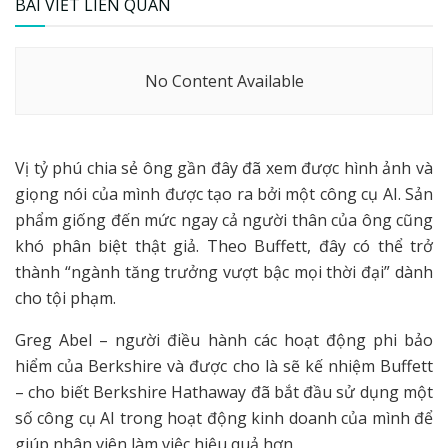
BÀI VIẾT LIÊN QUAN
No Content Available
Vị tỷ phú chia sẻ ông gần đây đã xem được hình ảnh và
giọng nói của mình được tạo ra bởi một công cụ AI. Sản
phẩm giống đến mức ngay cả người thân của ông cũng
khó phân biệt thật giả. Theo Buffett, đây có thể trở
thành “ngành tăng trưởng vượt bậc mọi thời đại” dành
cho tội phạm.
Greg Abel – người điều hành các hoạt động phi bảo
hiểm của Berkshire và được cho là sẽ kế nhiệm Buffett
– cho biết Berkshire Hathaway đã bắt đầu sử dụng một
số công cụ AI trong hoạt động kinh doanh của mình để
giúp nhân viên làm việc hiệu quả hơn.