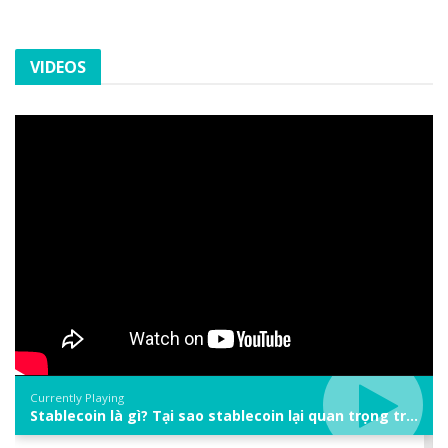
VIDEOS
Currently Playing
Stablecoin là gì? Tại sao stablecoin lại quan trọng trong thị trường crypto? | Phổ cập Blockchain