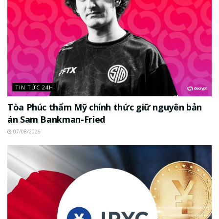
TIN TỨC 24H
Tòa Phúc thẩm Mỹ chính thức giữ nguyên bản
án Sam Bankman-Fried
07/08/2026