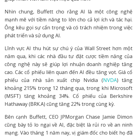
Nhìn chung, Buffett cho rằng AI là một công nghệ
mạnh mẽ với tiềm năng to lớn cho cả lợi ích và tác hại.
Ông kêu gọi sự cẩn trọng và có trách nhiệm trong việc
phát triển và sử dụng AI.
Lĩnh vực AI thu hút sự chú ý của Wall Street hơn một
năm qua, khi các nhà đầu tư đặt cược tiềm năng của
công nghệ này sẽ giúp lợi nhuận doanh nghiệp tăng
cao. Các cổ phiếu liên quan đến AI đều tăng vọt. Giá cổ
phiếu của nhà sản xuất chip Nvidia (
NVDA
) tăng
khoảng 215% trong 12 tháng qua, trong khi Microsoft
(MSFT) tăng khoảng 34%. Cổ phiếu của Berkshire
Hathaway (BRK.A) cũng tăng 22% trong cùng kỳ.
Bên cạnh Buffett, CEO JPMorgan Chase Jamie Dimon
cũng bày tỏ lo ngại về AI, đặc biệt là rủi ro về an ninh
mạng. Vào tháng 1 năm nay, vị giám đốc cho biết họ đã