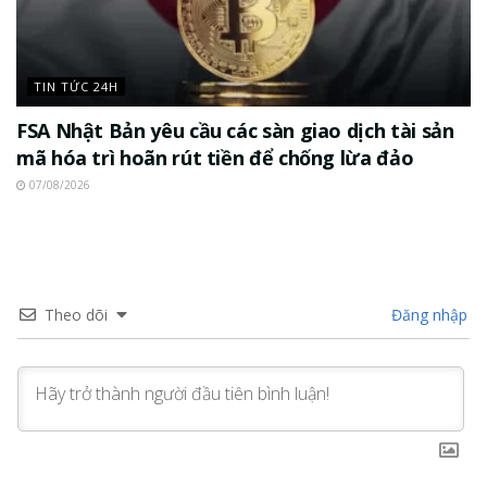
TIN TỨC 24H
FSA Nhật Bản yêu cầu các sàn giao dịch tài sản
mã hóa trì hoãn rút tiền để chống lừa đảo
07/08/2026
Theo dõi
Đăng nhập