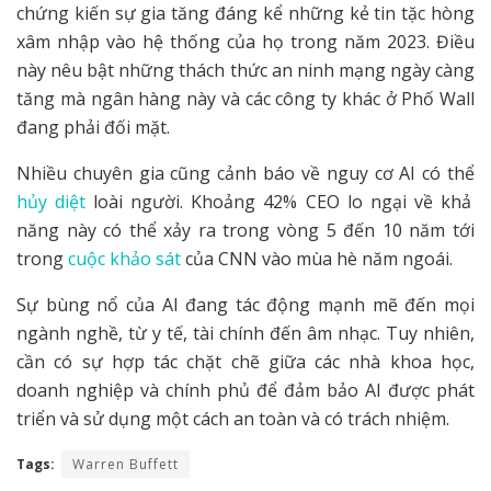
chứng kiến sự gia tăng đáng kể những kẻ tin tặc hòng
xâm nhập vào hệ thống của họ trong năm 2023. Điều
này nêu bật những thách thức an ninh mạng ngày càng
tăng mà ngân hàng này và các công ty khác ở Phố Wall
đang phải đối mặt.
Nhiều chuyên gia cũng cảnh báo về nguy cơ AI có thể
hủy diệt
loài người. Khoảng 42% CEO lo ngại về khả
năng này có thể xảy ra trong vòng 5 đến 10 năm tới
trong
cuộc khảo sát
của CNN vào mùa hè năm ngoái.
Sự bùng nổ của AI đang tác động mạnh mẽ đến mọi
ngành nghề, từ y tế, tài chính đến âm nhạc. Tuy nhiên,
cần có sự hợp tác chặt chẽ giữa các nhà khoa học,
doanh nghiệp và chính phủ để đảm bảo AI được phát
triển và sử dụng một cách an toàn và có trách nhiệm.
Tags:
Warren Buffett