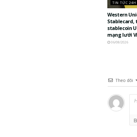
TIN TỨC 24H
Western Uni
Stablecard, 
stablecoin 
mạng lưới V
06/08/2026
Theo dõi