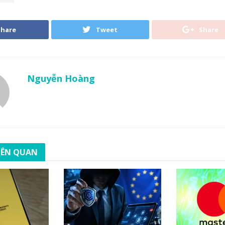
Share
Tweet
Share
Nguyễn Hoàng
LIÊN QUAN