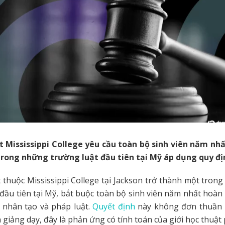
 Mississippi College yêu cầu toàn bộ sinh viên năm nh
 trong những trường luật đầu tiên tại Mỹ áp dụng quy đị
thuộc Mississippi College tại Jackson trở thành một tron
 đầu tiên tại Mỹ, bắt buộc toàn bộ sinh viên năm nhất hoà
uệ nhân tạo và pháp luật.
Quyết định
này không đơn thuần l
 giảng dạy, đây là phản ứng có tính toán của giới học thuật 