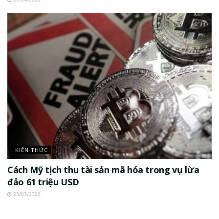
KIẾN THỨC
Cách Mỹ tịch thu tài sản mã hóa trong vụ lừa
đảo 61 triệu USD
23/03/2026