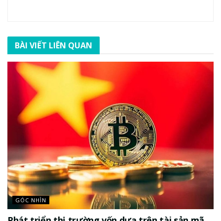
BÀI VIẾT LIÊN QUAN
GÓC NHÌN
Phát triển thị trường vốn dựa trên tài sản mã