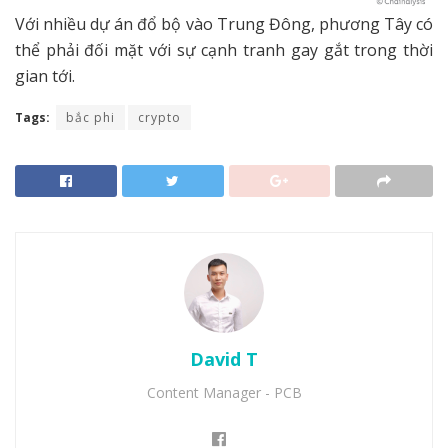
Với nhiều dự án đổ bộ vào Trung Đông, phương Tây có
thể phải đối mặt với sự cạnh tranh gay gắt trong thời
gian tới.
Tags:
bắc phi
crypto
David T
Content Manager - PCB