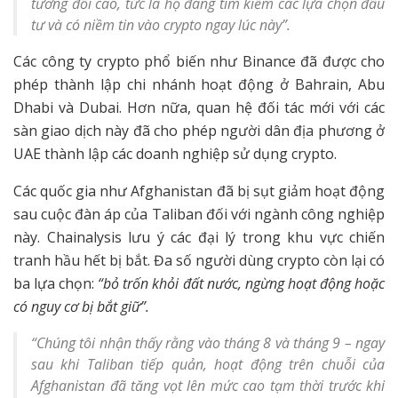
tương đối cao, tức là họ đang tìm kiếm các lựa chọn đầu
tư và có niềm tin vào crypto ngay lúc này”.
Các công ty crypto phổ biến như Binance đã được cho
phép thành lập chi nhánh hoạt động ở Bahrain, Abu
Dhabi và Dubai. Hơn nữa, quan hệ đối tác mới với các
sàn giao dịch này đã cho phép người dân địa phương ở
UAE thành lập các doanh nghiệp sử dụng crypto.
Các quốc gia như Afghanistan đã bị sụt giảm hoạt động
sau cuộc đàn áp của Taliban đối với ngành công nghiệp
này. Chainalysis lưu ý các đại lý trong khu vực chiến
tranh hầu hết bị bắt. Đa số người dùng crypto còn lại có
ba lựa chọn:
“bỏ trốn khỏi đất nước, ngừng hoạt động hoặc
có nguy cơ bị bắt giữ”.
“Chúng tôi nhận thấy rằng vào tháng 8 và tháng 9 – ngay
sau khi Taliban tiếp quản, hoạt động trên chuỗi của
Afghanistan đã tăng vọt lên mức cao tạm thời trước khi