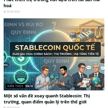
hoá
26/06/2026
KIẾN THỨC
Một số vấn đề xoay quanh Stablecoin: Thị
trường, quan điểm quản lý trên thế giới
29/04/2026