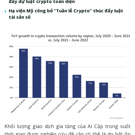
đẩy dự luật crypto toàn diện
Hạ viện Mỹ công bố “Tuần lễ Crypto” thúc đẩy luật
tài sản số
Khối lượng giao dịch gia tăng của Ai Cập trong suốt
thời gian được nghiên cứu đề cập có thể là do bất ổn