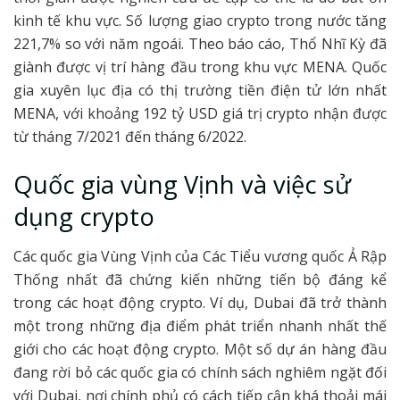
kinh tế khu vực. Số lượng giao crypto trong nước tăng
221,7% so với năm ngoái. Theo báo cáo, Thổ Nhĩ Kỳ đã
giành được vị trí hàng đầu trong khu vực MENA. Quốc
gia xuyên lục địa có thị trường tiền điện tử lớn nhất
MENA, với khoảng 192 tỷ USD giá trị crypto nhận được
từ tháng 7/2021 đến tháng 6/2022.
Quốc gia vùng Vịnh và việc sử
dụng crypto
Các quốc gia Vùng Vịnh của Các Tiểu vương quốc Ả Rập
Thống nhất đã chứng kiến ​​những tiến bộ đáng kể
trong các hoạt động crypto. Ví dụ, Dubai đã trở thành
một trong những địa điểm phát triển nhanh nhất thế
giới cho các hoạt động crypto. Một số dự án hàng đầu
đang rời bỏ các quốc gia có chính sách nghiêm ngặt đối
với Dubai, nơi chính phủ có cách tiếp cận khá thoải mái