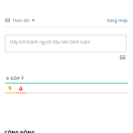
Theo dõi
Đăng nhập
0
GÓP Ý
CỘNG ĐỒNG