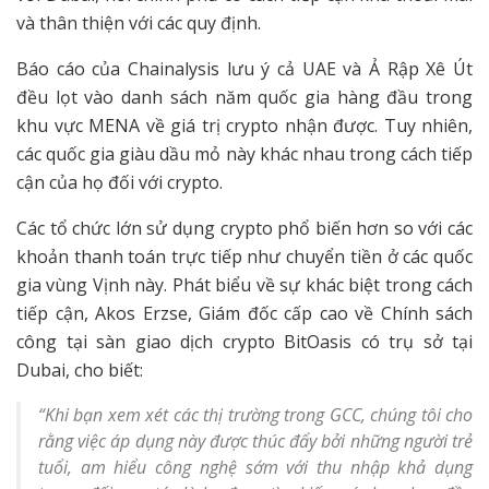
và thân thiện với các quy định.
Báo cáo của Chainalysis lưu ý cả UAE và Ả Rập Xê Út
đều lọt vào danh sách năm quốc gia hàng đầu trong
khu vực MENA về giá trị crypto nhận được. Tuy nhiên,
các quốc gia giàu dầu mỏ này khác nhau trong cách tiếp
cận của họ đối với crypto.
Các tổ chức lớn sử dụng crypto phổ biến hơn so với các
khoản thanh toán trực tiếp như chuyển tiền ở các quốc
gia vùng Vịnh này. Phát biểu về sự khác biệt trong cách
tiếp cận, Akos Erzse, Giám đốc cấp cao về Chính sách
công tại sàn giao dịch crypto BitOasis có trụ sở tại
Dubai, cho biết:
“Khi bạn xem xét các thị trường trong GCC, chúng tôi cho
rằng việc áp dụng này được thúc đẩy bởi những người trẻ
tuổi, am hiểu công nghệ sớm với thu nhập khả dụng