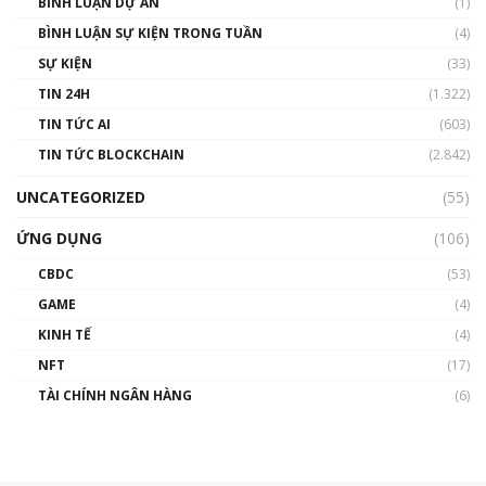
BÌNH LUẬN DỰ ÁN
(1)
BÌNH LUẬN SỰ KIỆN TRONG TUẦN
(4)
SỰ KIỆN
(33)
TIN 24H
(1.322)
TIN TỨC AI
(603)
TIN TỨC BLOCKCHAIN
(2.842)
UNCATEGORIZED
(55)
ỨNG DỤNG
(106)
CBDC
(53)
GAME
(4)
KINH TẾ
(4)
NFT
(17)
TÀI CHÍNH NGÂN HÀNG
(6)