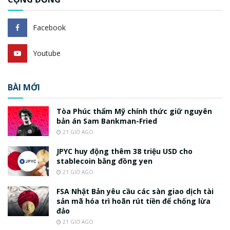
Facebook
Youtube
BÀI MỚI
Tòa Phúc thẩm Mỹ chính thức giữ nguyên
bản án Sam Bankman-Fried
21 GIỜ AGO
JPYC huy động thêm 38 triệu USD cho
stablecoin bằng đồng yen
21 GIỜ AGO
FSA Nhật Bản yêu cầu các sàn giao dịch tài
sản mã hóa trì hoãn rút tiền để chống lừa
đảo
21 GIỜ AGO