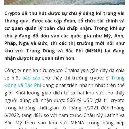
Crypto đã thu hút được sự chú ý đáng kể trong vài
tháng qua, được các tập đoàn, tổ chức tài chính và
cơ quan quản lý toàn cầu chấp nhận. Trong khi sự
chú ý đang đổ dồn vào các quốc gia như Mỹ, Anh,
Pháp, Nga và Đức, thì các thị trường mới nổi như
khu vực Trung Đông và Bắc Phi (MENA) lại đang
nhận được ít sự quan tâm hơn.
Công ty nghiên cứu crypto Chainalysis gần đây đã chia
sẻ một
báo cáo
cho thấy thị trường crypto ở
Trung
Đông và Bắc Phi
đang phát triển nhanh nhất trên thế
giới. Khối lượng giao dịch từ cả hai khu vực cho thấy
người dùng đã nhận được 566 tỷ USD giá trị crypto
trong khoảng thời gian từ tháng 7/2021 đến tháng
6/2022, tăng 48% so với năm trước. Châu Mỹ Latinh và
Bắc Mỹ theo sau khu vực MENA trong bảng xếp