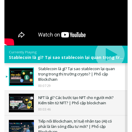
Currently Playing
Stablecoin là gì? Tại sao stablecoin lại quan trọng trong thị trường crypto? | Phổ cập Blockchain
Stablecoin là gì? Tại sao stablecoin lại quan
trọng trong thị trường crypto? | Phổ cập
Blockchain
00:07:29
NFT là gì? Các bước tạo NFT cho người mới?
Kiếm tiền từ NFT? | Phổ cập blockchain
00:03:46
Tiếp nối Blockchain, trí tuệ nhân tạo (AI) có
phải là làn sóng đầu tư mới? | Phổ cập
Blockchain