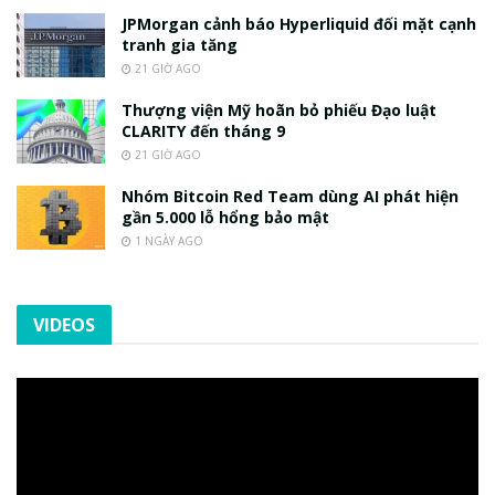
JPMorgan cảnh báo Hyperliquid đối mặt cạnh
tranh gia tăng
21 GIỜ AGO
Thượng viện Mỹ hoãn bỏ phiếu Đạo luật
CLARITY đến tháng 9
21 GIỜ AGO
Nhóm Bitcoin Red Team dùng AI phát hiện
gần 5.000 lỗ hổng bảo mật
1 NGÀY AGO
VIDEOS