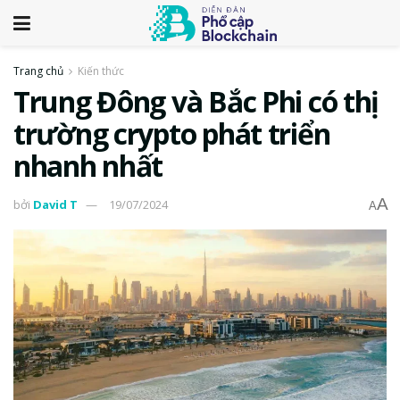
Trang chủ
Kiến thức
Trung Đông và Bắc Phi có thị
trường crypto phát triển
nhanh nhất
A
bởi
David T
19/07/2024
A