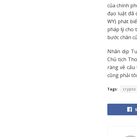
của chính ph
đạo luật đã 
WY) phát bi
pháp lý cho 
bước chân củ
Nhân dịp Tuầ
Chủ tịch Tho
ràng về cấu 
cũng phải tô
Tags:
crypto