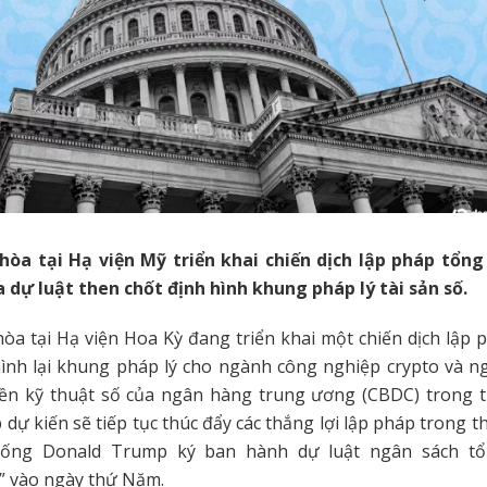
òa tại Hạ viện Mỹ triển khai chiến dịch lập pháp tổng 
 dự luật then chốt định hình khung pháp lý tài sản số.
a tại Hạ viện Hoa Kỳ đang triển khai một chiến dịch lập 
ình lại khung pháp lý cho ngành công nghiệp crypto và ng
iền kỹ thuật số của ngân hàng trung ương (CBDC) trong tư
 dự kiến sẽ tiếp tục thúc đẩy các thắng lợi lập pháp trong t
hống Donald Trump ký ban hành dự luật ngân sách tổ
” vào ngày thứ Năm.