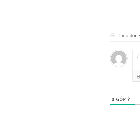
Theo dõi
0
GÓP Ý