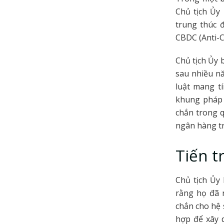
Chủ tịch Ủy
trung thúc 
CBDC (Anti-C
Chủ tịch Ủy b
sau nhiều nă
luật mang tí
khung pháp 
chắn trong q
ngân hàng t
Tiến t
Chủ tịch Ủy
rằng họ đã 
chắn cho hệ 
hợp để xây 