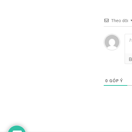
Theo dõi
0
GÓP Ý