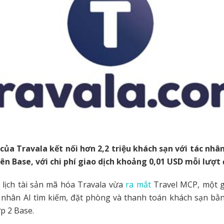
của Travala kết nối hơn 2,2 triệu khách sạn với tác nhân
ên Base, với chi phí giao dịch khoảng 0,01 USD mỗi lượt
 lịch tài sản mã hóa Travala vừa
ra mắt
Travel MCP, một g
c nhân AI tìm kiếm, đặt phòng và thanh toán khách sạn bằ
ớp 2 Base.