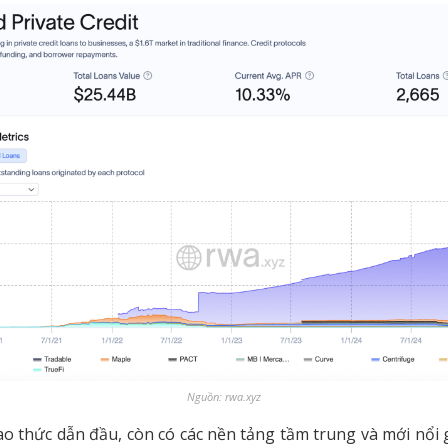
Nguồn: rwa.xyz
ao thức dẫn đầu, còn có các nền tảng tầm trung và mới nổ