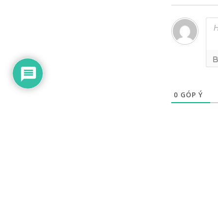
0
GÓP Ý
Contact Us
Disclaimer
Terms and Conditions
Privacy Policy