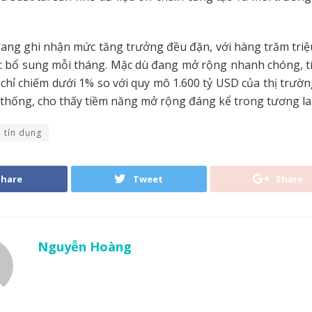
đang ghi nhận mức tăng trưởng đều đặn, với hàng trăm tri
c bổ sung mỗi tháng. Mặc dù đang mở rộng nhanh chóng, t
chỉ chiếm dưới 1% so với quy mô 1.600 tỷ USD của thị trườn
thống, cho thấy tiềm năng mở rộng đáng kể trong tương lai
tín dụng
Share
Tweet
Share
Nguyễn Hoàng