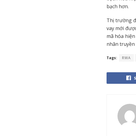
bạch hơn.
Thị trường 
vay mới đượ
mã hóa hiện 
nhân truyền 
Tags:
RWA