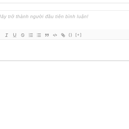
{}
[+]