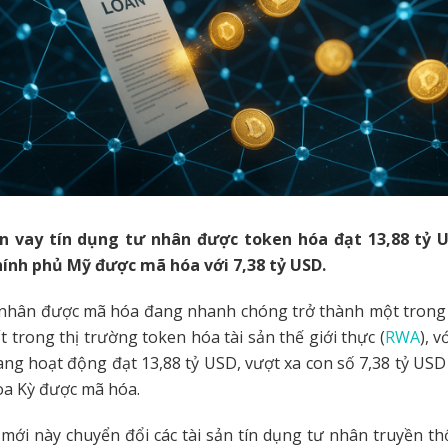
 vay tín dụng tư nhân được token hóa đạt 13,88 tỷ 
chính phủ Mỹ được mã hóa với 7,38 tỷ USD.
 nhân được mã hóa đang nhanh chóng trở thành một tron
t trong thị trường token hóa tài sản thế giới thực (
RWA
), 
ng hoạt động đạt 13,88 tỷ USD, vượt xa con số 7,38 tỷ USD 
oa Kỳ được mã hóa.
mới này chuyển đổi các tài sản tín dụng tư nhân truyền th