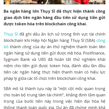
Ba ngân hàng lớn Thụy Sĩ đã thực hiện thành công
giao dịch liên ngân hàng đầu tiên sử dụng tiền gửi
được token hóa trên blockchain công khai.
Thụy Sĩ
đã ghi dấu ấn lịch sử trong lĩnh vực tài chính
blockchain khi Hiệp hội Ngân hàng Thụy Sĩ (SBA)
công
bố
thành công của dự án thử nghiệm thanh toán liên
ngân hàng sử dụng tiền gửi được mã hóa. Postfinance,
Sygnum Bank và UBS đã hoàn tất thử nghiệm khái
niệm cho tiền gửi được token hóa, đánh dấu lần đầu
tiên các ngân hàng thực hiện thanh toán có hiệu lực
pháp lý giữa các tổ chức trên blockchain công khai.
SBA mô tả thành tựu này là “một cột mốc quan trọng
cho toàn bộ trung tâm tài chính”, khẳng định tầm quan
trọng của bước tiến này trong việc hiện đại hóa hệ
thống thanh toán quốc gia. Dự án đã chứng minh khả