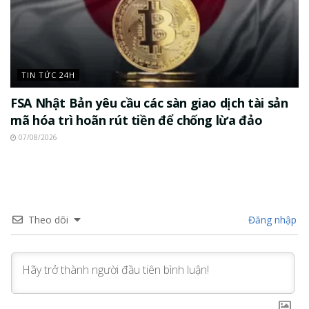
TIN TỨC 24H
FSA Nhật Bản yêu cầu các sàn giao dịch tài sản
mã hóa trì hoãn rút tiền để chống lừa đảo
07/08/2026
Theo dõi
Đăng nhập