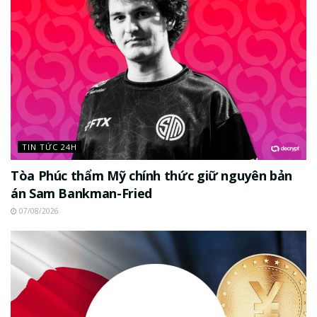
TIN TỨC 24H
Tòa Phúc thẩm Mỹ chính thức giữ nguyên bản
án Sam Bankman-Fried
07/08/2026