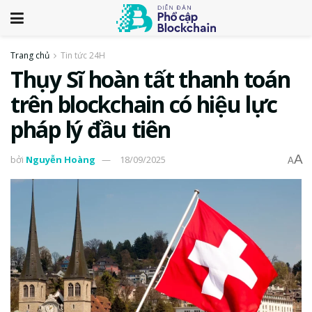
Trang chủ
Tin tức 24H
Thụy Sĩ hoàn tất thanh toán
trên blockchain có hiệu lực
pháp lý đầu tiên
A
bởi
Nguyễn Hoàng
18/09/2025
A