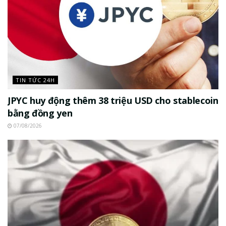
TIN TỨC 24H
JPYC huy động thêm 38 triệu USD cho stablecoin
bằng đồng yen
07/08/2026