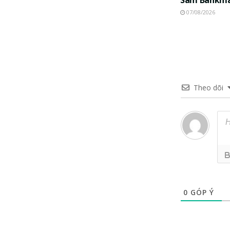
07/08/2026
Theo dõi
0
GÓP Ý