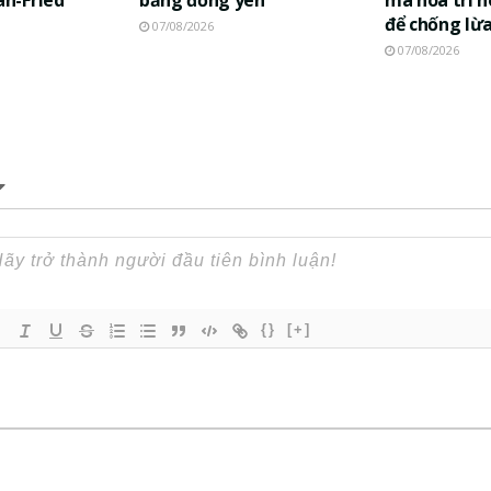
để chống lừ
07/08/2026
07/08/2026
{}
[+]