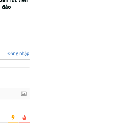
a đảo
Đăng nhập