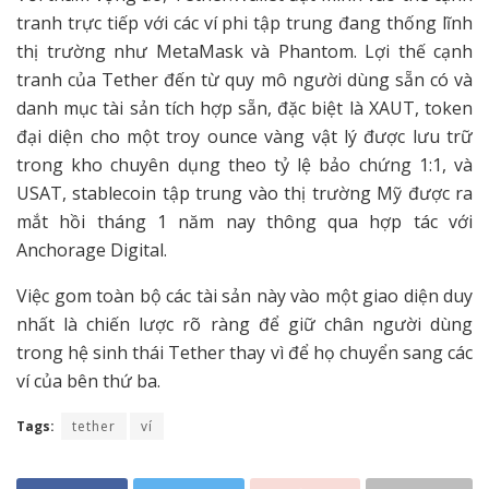
tranh trực tiếp với các ví phi tập trung đang thống lĩnh
thị trường như MetaMask và Phantom. Lợi thế cạnh
tranh của Tether đến từ quy mô người dùng sẵn có và
danh mục tài sản tích hợp sẵn, đặc biệt là XAUT, token
đại diện cho một troy ounce vàng vật lý được lưu trữ
trong kho chuyên dụng theo tỷ lệ bảo chứng 1:1, và
USAT, stablecoin tập trung vào thị trường Mỹ được ra
mắt hồi tháng 1 năm nay thông qua hợp tác với
Anchorage Digital.
Việc gom toàn bộ các tài sản này vào một giao diện duy
nhất là chiến lược rõ ràng để giữ chân người dùng
trong hệ sinh thái Tether thay vì để họ chuyển sang các
ví của bên thứ ba.
Tags:
tether
ví