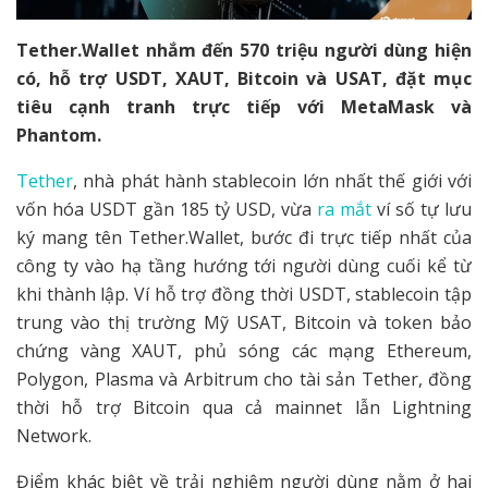
Tether.Wallet nhắm đến 570 triệu người dùng hiện
có, hỗ trợ USDT, XAUT, Bitcoin và USAT, đặt mục
tiêu cạnh tranh trực tiếp với MetaMask và
Phantom.
Tether
, nhà phát hành stablecoin lớn nhất thế giới với
vốn hóa USDT gần 185 tỷ USD, vừa
ra mắt
ví số tự lưu
ký mang tên Tether.Wallet, bước đi trực tiếp nhất của
công ty vào hạ tầng hướng tới người dùng cuối kể từ
khi thành lập. Ví hỗ trợ đồng thời USDT, stablecoin tập
trung vào thị trường Mỹ USAT, Bitcoin và token bảo
chứng vàng XAUT, phủ sóng các mạng Ethereum,
Polygon, Plasma và Arbitrum cho tài sản Tether, đồng
thời hỗ trợ Bitcoin qua cả mainnet lẫn Lightning
Network.
Điểm khác biệt về trải nghiệm người dùng nằm ở hai