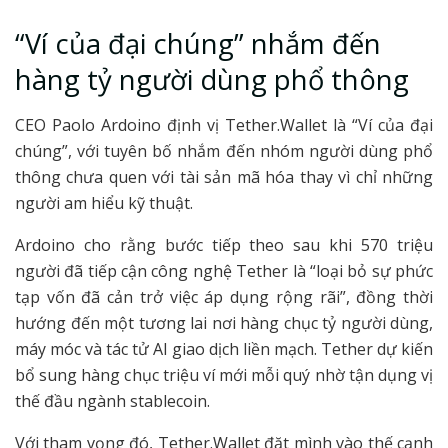
“Ví của đại chúng” nhắm đến
hàng tỷ người dùng phổ thông
CEO Paolo Ardoino định vị Tether.Wallet là “Ví của đại
chúng”, với tuyên bố nhắm đến nhóm người dùng phổ
thông chưa quen với tài sản mã hóa thay vì chỉ những
người am hiểu kỹ thuật.
Ardoino cho rằng bước tiếp theo sau khi 570 triệu
người đã tiếp cận công nghệ Tether là “loại bỏ sự phức
tạp vốn đã cản trở việc áp dụng rộng rãi”, đồng thời
hướng đến một tương lai nơi hàng chục tỷ người dùng,
máy móc và tác tử AI giao dịch liền mạch. Tether dự kiến
bổ sung hàng chục triệu ví mới mỗi quý nhờ tận dụng vị
thế đầu ngành stablecoin.
Với tham vọng đó, Tether.Wallet đặt mình vào thế cạnh