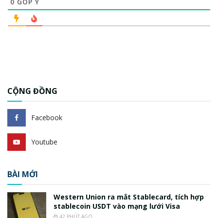
0
GÓP Ý
CỘNG ĐỒNG
Facebook
Youtube
BÀI MỚI
Western Union ra mắt Stablecard, tích hợp
stablecoin USDT vào mạng lưới Visa
42 PHÚT AGO