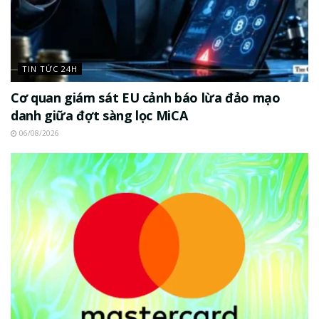
TIN TỨC 24H
Cơ quan giám sát EU cảnh báo lừa đảo mạo
danh giữa đợt sàng lọc MiCA
06/08/2026