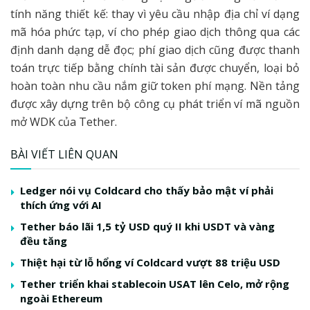
tính năng thiết kế: thay vì yêu cầu nhập địa chỉ ví dạng
mã hóa phức tạp, ví cho phép giao dịch thông qua các
định danh dạng dễ đọc; phí giao dịch cũng được thanh
toán trực tiếp bằng chính tài sản được chuyển, loại bỏ
hoàn toàn nhu cầu nắm giữ token phí mạng. Nền tảng
được xây dựng trên bộ công cụ phát triển ví mã nguồn
mở WDK của Tether.
BÀI VIẾT LIÊN QUAN
Ledger nói vụ Coldcard cho thấy bảo mật ví phải
thích ứng với AI
Tether báo lãi 1,5 tỷ USD quý II khi USDT và vàng
đều tăng
Thiệt hại từ lỗ hổng ví Coldcard vượt 88 triệu USD
Tether triển khai stablecoin USAT lên Celo, mở rộng
ngoài Ethereum