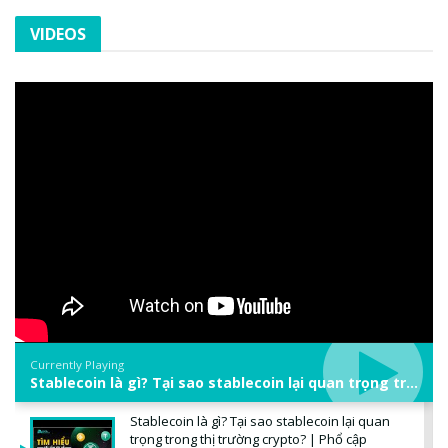
VIDEOS
Currently Playing
Stablecoin là gì? Tại sao stablecoin lại quan trọng trong thị trường crypto? | Phổ cập Blockchain
Stablecoin là gì? Tại sao stablecoin lại quan
trọng trong thị trường crypto? | Phổ cập