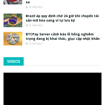
xa
10 GIỜ AGO
Brazil áp quy định chờ 24 giờ khi chuyển tài
sản mã hóa sang ví tự lưu ký
10 GIỜ AGO
BTCPay Server cảnh báo lỗ hổng nghiêm
trọng đang bị khai thác, giục cập nhật khẩn
15 GIỜ AGO
VIDEOS