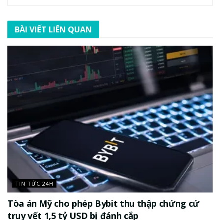
BÀI VIẾT LIÊN QUAN
TIN TỨC 24H
Tòa án Mỹ cho phép Bybit thu thập chứng cứ
truy vết 1,5 tỷ USD bị đánh cắp