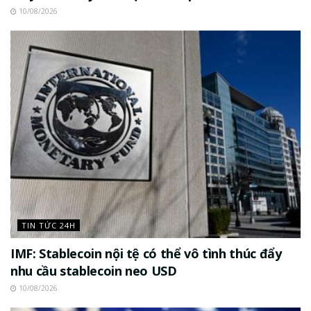
10/08/2026
TIN TỨC 24H
IMF: Stablecoin nội tệ có thể vô tình thúc đẩy
nhu cầu stablecoin neo USD
10/08/2026