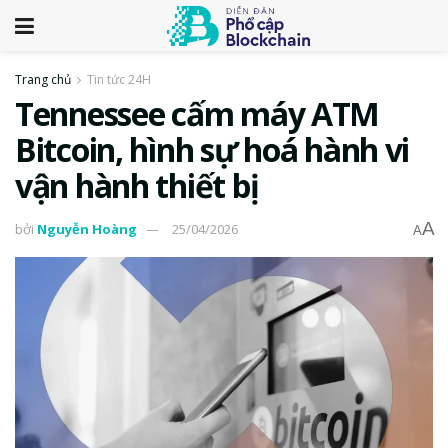
Trang chủ
Tin tức 24H
Tennessee cấm máy ATM
Bitcoin, hình sự hoá hành vi
vận hành thiết bị
A
bởi
Nguyễn Hoàng
25/04/2026
A