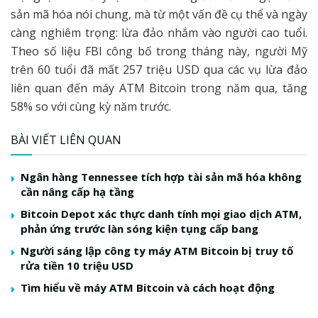
sản mã hóa nói chung, mà từ một vấn đề cụ thể và ngày
càng nghiêm trọng: lừa đảo nhắm vào người cao tuổi.
Theo số liệu FBI công bố trong tháng này, người Mỹ
trên 60 tuổi đã mất 257 triệu USD qua các vụ lừa đảo
liên quan đến máy ATM Bitcoin trong năm qua, tăng
58% so với cùng kỳ năm trước.
BÀI VIẾT LIÊN QUAN
Ngân hàng Tennessee tích hợp tài sản mã hóa không
cần nâng cấp hạ tầng
Bitcoin Depot xác thực danh tính mọi giao dịch ATM,
phản ứng trước làn sóng kiện tụng cấp bang
Người sáng lập công ty máy ATM Bitcoin bị truy tố
rửa tiền 10 triệu USD
Tìm hiểu về máy ATM Bitcoin và cách hoạt động