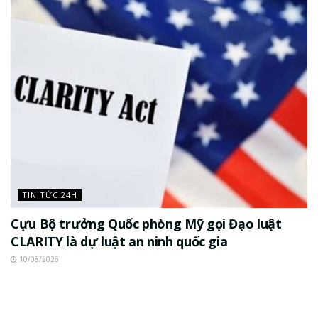
TIN TỨC 24H
Cựu Bộ trưởng Quốc phòng Mỹ gọi Đạo luật
CLARITY là dự luật an ninh quốc gia
10/08/2026