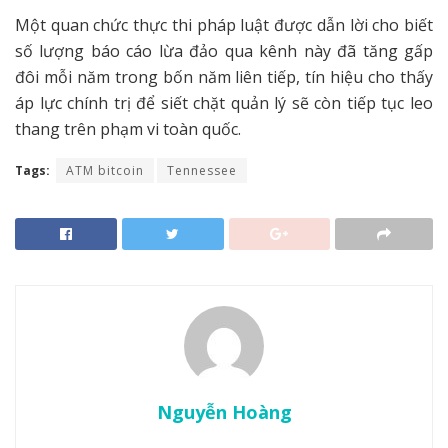
Một quan chức thực thi pháp luật được dẫn lời cho biết
số lượng báo cáo lừa đảo qua kênh này đã tăng gấp
đôi mỗi năm trong bốn năm liên tiếp, tín hiệu cho thấy
áp lực chính trị để siết chặt quản lý sẽ còn tiếp tục leo
thang trên phạm vi toàn quốc.
Tags:
ATM bitcoin
Tennessee
Nguyễn Hoàng