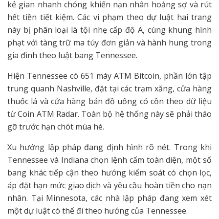
kẻ gian nhanh chóng khiến nạn nhân hoảng sợ và rút
hết tiền tiết kiệm. Các vi phạm theo dự luật hai trang
này bị phân loại là tội nhẹ cấp độ A, cùng khung hình
phạt với tàng trữ ma túy đơn giản và hành hung trong
gia đình theo luật bang Tennessee.
Hiện Tennessee có 651 máy ATM Bitcoin, phần lớn tập
trung quanh Nashville, đặt tại các trạm xăng, cửa hàng
thuốc lá và cửa hàng bán đồ uống có cồn theo dữ liệu
từ Coin ATM Radar. Toàn bộ hệ thống này sẽ phải tháo
gỡ trước hạn chót mùa hè.
Xu hướng lập pháp đang định hình rõ nét. Trong khi
Tennessee và Indiana chọn lệnh cấm toàn diện, một số
bang khác tiếp cận theo hướng kiểm soát có chọn lọc,
áp đặt hạn mức giao dịch và yêu cầu hoàn tiền cho nạn
nhân. Tại Minnesota, các nhà lập pháp đang xem xét
một dự luật có thể đi theo hướng của Tennessee.