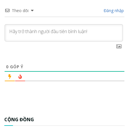
Theo dõi
Đăng nhập
0
GÓP Ý
CỘNG ĐỒNG