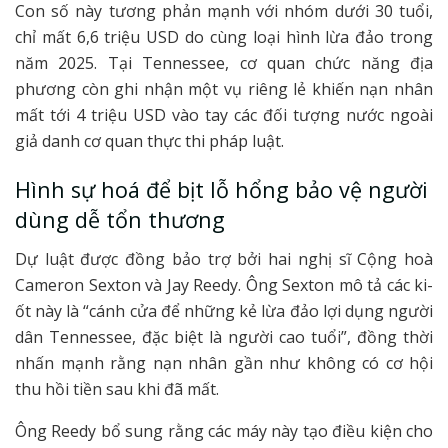
Con số này tương phản mạnh với nhóm dưới 30 tuổi,
chỉ mất 6,6 triệu USD do cùng loại hình lừa đảo trong
năm 2025. Tại Tennessee, cơ quan chức năng địa
phương còn ghi nhận một vụ riêng lẻ khiến nạn nhân
mất tới 4 triệu USD vào tay các đối tượng nước ngoài
giả danh cơ quan thực thi pháp luật.
Hình sự hoá để bịt lỗ hổng bảo vệ người
dùng dễ tổn thương
Dự luật được đồng bảo trợ bởi hai nghị sĩ Cộng hoà
Cameron Sexton và Jay Reedy. Ông Sexton mô tả các ki-
ốt này là “cánh cửa để những kẻ lừa đảo lợi dụng người
dân Tennessee, đặc biệt là người cao tuổi”, đồng thời
nhấn mạnh rằng nạn nhân gần như không có cơ hội
thu hồi tiền sau khi đã mất.
Ông Reedy bổ sung rằng các máy này tạo điều kiện cho