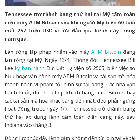
Tennessee trở thành bang thứ hai tại Mỹ cấm toàn
diện máy ATM Bitcoin sau khi người Mỹ trên 60 tuổi
mất 257 triệu USD vì lừa đảo qua kênh này trong
năm qua.
Làn sóng lập pháp nhắm vào máy
ATM Bitcoin
đang
lan rộng tại Mỹ. Ngày 13/4, Thống đốc Tennessee Bill
Lee
ký ban hành
Dự luật Hạ viện số 2505, biến việc sở
hữu hoặc vận hành máy ATM Bitcoin và tài sản mã hóa
thành hành vi phạm tội hình sự tại bang. Các nhà vận
hành ki-ốt, dù cho phép khách hàng mua Bitcoin hay
các tài sản mã hóa khác bằng tiền mặt, đều phải ngừng
hoạt động trước ngày 1/7. Tennessee trở thành bang
thứ hai áp dụng lệnh cấm toàn diện dạng này, sau
Indiana vào tháng 3.
Động lực thúc đẩy lệnh cấm không đến từ lo ngại về tài