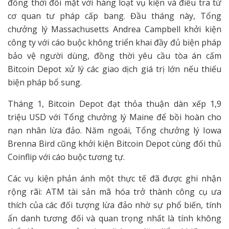
đồng thời đối mặt với hàng loạt vụ kiện và điều tra từ
cơ quan tư pháp cấp bang. Đầu tháng này, Tổng
chưởng lý Massachusetts Andrea Campbell khởi kiện
công ty với cáo buộc không triển khai đầy đủ biện pháp
bảo vệ người dùng, đồng thời yêu cầu tòa án cấm
Bitcoin Depot xử lý các giao dịch giá trị lớn nếu thiếu
biện pháp bổ sung.
Tháng 1, Bitcoin Depot đạt thỏa thuận dàn xếp 1,9
triệu USD với Tổng chưởng lý Maine để bồi hoàn cho
nạn nhân lừa đảo. Năm ngoái, Tổng chưởng lý Iowa
Brenna Bird cũng khởi kiện Bitcoin Depot cùng đối thủ
Coinflip với cáo buộc tương tự.
Các vụ kiện phản ánh một thực tế đã được ghi nhận
rộng rãi: ATM tài sản mã hóa trở thành công cụ ưa
thích của các đối tượng lừa đảo nhờ sự phổ biến, tính
ẩn danh tương đối và quan trọng nhất là tính không