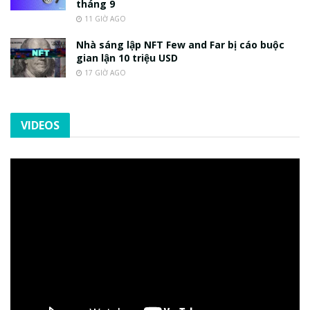
tháng 9
11 GIỜ AGO
Nhà sáng lập NFT Few and Far bị cáo buộc
gian lận 10 triệu USD
17 GIỜ AGO
VIDEOS