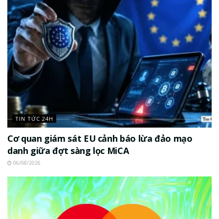
TIN TỨC 24H
Cơ quan giám sát EU cảnh báo lừa đảo mạo
danh giữa đợt sàng lọc MiCA
06/08/2026