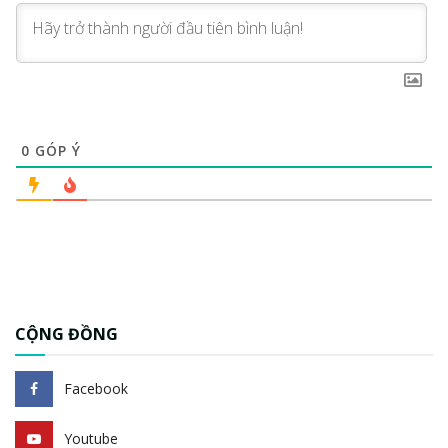
0
GÓP Ý
CỘNG ĐỒNG
Facebook
Youtube