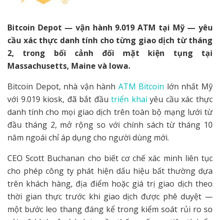
Bitcoin Depot — vận hành 9.019 ATM tại Mỹ — yêu
cầu xác thực danh tính cho từng giao dịch từ tháng
2, trong bối cảnh đối mặt kiện tụng tại
Massachusetts, Maine và Iowa.
Bitcoin Depot, nhà vận hành
ATM Bitcoin
lớn nhất Mỹ
với 9.019 kiosk, đã bắt đầu
triển khai
yêu cầu xác thực
danh tính cho mọi giao dịch trên toàn bộ mạng lưới từ
đầu tháng 2, mở rộng so với chính sách từ tháng 10
năm ngoái chỉ áp dụng cho người dùng mới.
CEO Scott Buchanan cho biết cơ chế xác minh liên tục
cho phép công ty phát hiện dấu hiệu bất thường dựa
trên khách hàng, địa điểm hoặc giá trị giao dịch theo
thời gian thực trước khi giao dịch được phê duyệt —
một bước leo thang đáng kể trong kiểm soát rủi ro so