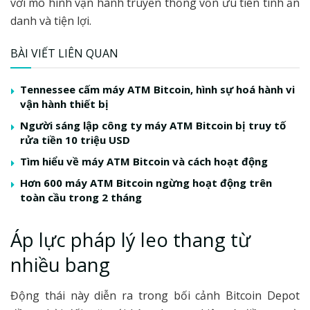
với mô hình vận hành truyền thống vốn ưu tiên tính ẩn
danh và tiện lợi.
BÀI VIẾT LIÊN QUAN
Tennessee cấm máy ATM Bitcoin, hình sự hoá hành vi
vận hành thiết bị
Người sáng lập công ty máy ATM Bitcoin bị truy tố
rửa tiền 10 triệu USD
Tìm hiểu về máy ATM Bitcoin và cách hoạt động
Hơn 600 máy ATM Bitcoin ngừng hoạt động trên
toàn cầu trong 2 tháng
Áp lực pháp lý leo thang từ
nhiều bang
Động thái này diễn ra trong bối cảnh Bitcoin Depot