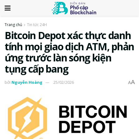
Trang chủ
Tin tức 24H
Bitcoin Depot xác thực danh
tính mọi giao dịch ATM, phản
ứng trước làn sóng kiện
tụng cấp bang
A
bởi
Nguyễn Hoàng
25/02/2026
A