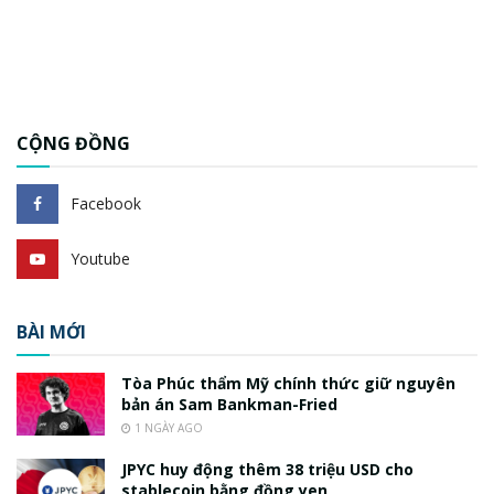
CỘNG ĐỒNG
Facebook
Youtube
BÀI MỚI
Tòa Phúc thẩm Mỹ chính thức giữ nguyên
bản án Sam Bankman-Fried
1 NGÀY AGO
JPYC huy động thêm 38 triệu USD cho
stablecoin bằng đồng yen