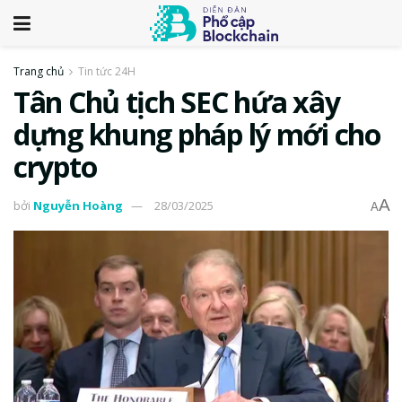
Trang chủ
Tin tức 24H
Tân Chủ tịch SEC hứa xây
dựng khung pháp lý mới cho
crypto
A
bởi
Nguyễn Hoàng
28/03/2025
A