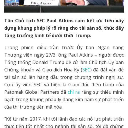
Tân Chủ tịch SEC Paul Atkins cam kết ưu tiên xây
dựng khung pháp lý rõ ràng cho tài sản số, thúc đẩy
tăng trưởng kinh tế dưới thời Trump.
Trong phiên điều trần trước Ủy ban Ngân hàng
Thượng viện ngày 27/3, ông Paul Atkins – người được
Tổng thống Donald Trump đề cử làm Chủ tịch Ủy ban
Chứng khoán và Giao dịch Hoa Kỳ (
SEC
) đã đặt vấn đề
tài sản số lên hàng đầu trong chương trình nghị sự.
Cựu ủy viên SEC và hiện là Giám đốc điều hành của
Patomak Global Partners đã
chỉ ra
rằng sự thiếu minh
bạch trong khung pháp lý đang kìm hãm sự phát triển
của thị trường tiền mã hóa.
“Kể từ năm 2017, khi tôi lãnh đạo các nỗ lực phát triển
thực tiễn tốt nhất cho ngành tài sản số, tôi đã chứng