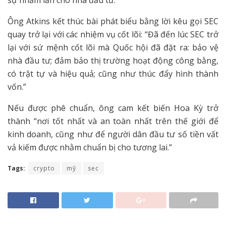
Ông Atkins kết thúc bài phát biểu bằng lời kêu gọi SEC
quay trở lại với các nhiệm vụ cốt lõi: “Đã đến lúc SEC trở
lại với sứ mệnh cốt lõi mà Quốc hội đã đặt ra: bảo vệ
nhà đầu tư; đảm bảo thị trường hoạt động công bằng,
có trật tự và hiệu quả; cũng như thúc đẩy hình thành
vốn.”
Nếu được phê chuẩn, ông cam kết biến Hoa Kỳ trở
thành “nơi tốt nhất và an toàn nhất trên thế giới để
kinh doanh, cũng như để người dân đầu tư số tiền vất
vả kiếm được nhằm chuẩn bị cho tương lai.”
Tags:
crypto
mỹ
sec