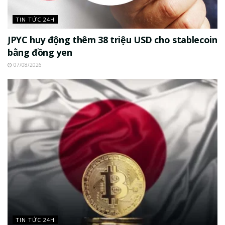
TIN TỨC 24H
JPYC huy động thêm 38 triệu USD cho stablecoin
bằng đồng yen
07/08/2026
TIN TỨC 24H