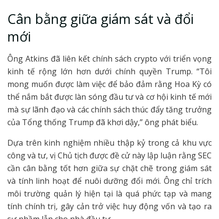
Cân bằng giữa giám sát và đổi
mới
Ông Atkins đã liên kết chính sách crypto với triển vọng
kinh tế rộng lớn hơn dưới chính quyền Trump. “Tôi
mong muốn được làm việc để bảo đảm rằng Hoa Kỳ có
thể nắm bắt được làn sóng đầu tư và cơ hội kinh tế mới
mà sự lãnh đạo và các chính sách thúc đẩy tăng trưởng
của Tổng thống Trump đã khơi dậy,” ông phát biểu.
Dựa trên kinh nghiệm nhiều thập kỷ trong cả khu vực
công và tư, vị Chủ tịch được đề cử này lập luận rằng SEC
cần cân bằng tốt hơn giữa sự chặt chẽ trong giám sát
và tính linh hoạt để nuôi dưỡng đổi mới. Ông chỉ trích
môi trường quản lý hiện tại là quá phức tạp và mang
tính chính trị, gây cản trở việc huy động vốn và tạo ra
sự nhầm lẫn cho nhà đầu tư.