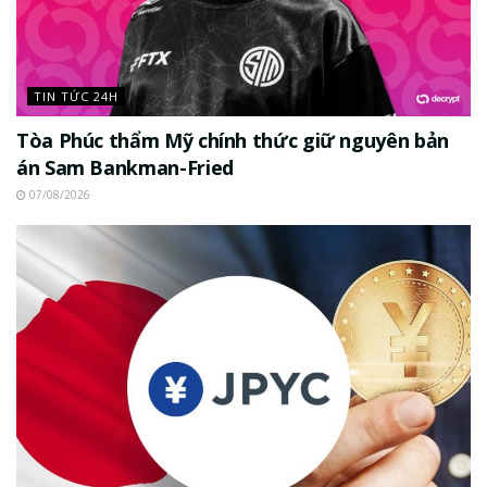
TIN TỨC 24H
Tòa Phúc thẩm Mỹ chính thức giữ nguyên bản
án Sam Bankman-Fried
07/08/2026