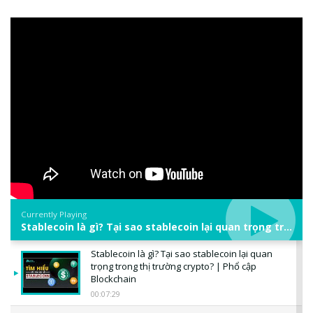
Currently Playing
Stablecoin là gì? Tại sao stablecoin lại quan trọng trong thị trường crypto? | Phổ cập Blockchain
Stablecoin là gì? Tại sao stablecoin lại quan
trọng trong thị trường crypto? | Phổ cập
Blockchain
00:07:29