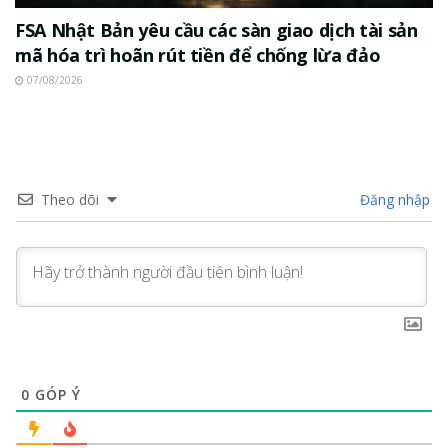
FSA Nhật Bản yêu cầu các sàn giao dịch tài sản
mã hóa trì hoãn rút tiền để chống lừa đảo
07/08/2026
Theo dõi
Đăng nhập
0
GÓP Ý