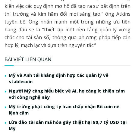
kiến việc các quy định mơ hồ đã tạo ra sự bất định trên
thị trường và kìm hãm đổi mới sáng tạo,” ông Atkins
tuyên bố. Ông nhấn mạnh một trong những ưu tiên
hàng đầu sẽ là “thiết lập một nền tảng quản lý vững
chắc cho tài sản số, thông qua phương pháp tiếp cận
hợp lý, mạch lạc và dựa trên nguyên tắc.”
BÀI VIẾT LIÊN QUAN
Mỹ và Anh tái khẳng định hợp tác quản lý về
stablecoin
Người Mỹ càng hiểu biết về AI, họ càng ít thiện cảm
với công nghệ này
Mỹ trừng phạt công ty Iran chấp nhận Bitcoin né
lệnh cấm
Lừa đảo tài sản mã hóa gây thiệt hại 80,7 tỷ USD tại
Mỹ