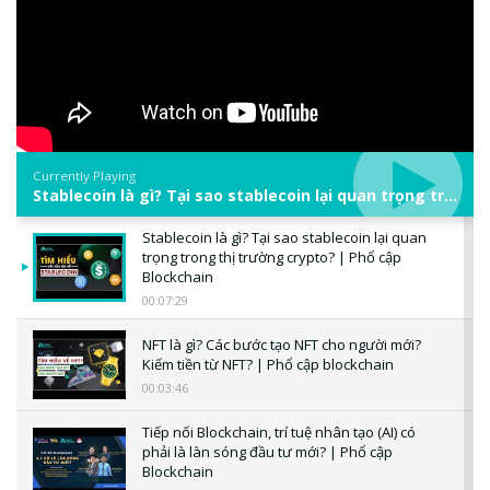
Currently Playing
Stablecoin là gì? Tại sao stablecoin lại quan trọng trong thị trường crypto? | Phổ cập Blockchain
Stablecoin là gì? Tại sao stablecoin lại quan
trọng trong thị trường crypto? | Phổ cập
Blockchain
00:07:29
NFT là gì? Các bước tạo NFT cho người mới?
Kiếm tiền từ NFT? | Phổ cập blockchain
00:03:46
Tiếp nối Blockchain, trí tuệ nhân tạo (AI) có
phải là làn sóng đầu tư mới? | Phổ cập
Blockchain