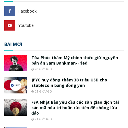
Facebook
Youtube
BÀI MỚI
Tòa Phúc thẩm Mỹ chính thức giữ nguyên
bản án Sam Bankman-Fried
20 GIỜ AGO
JPYC huy động thêm 38 triệu USD cho
stablecoin bằng đồng yen
21 GIỜ AGO
FSA Nhật Bản yêu cầu các sàn giao dịch tài
sản mã hóa trì hoãn rút tiền để chống lừa
đảo
21 GIỜ AGO