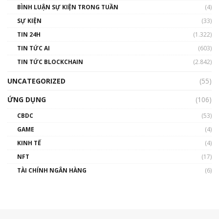
BÌNH LUẬN SỰ KIỆN TRONG TUẦN
(4)
SỰ KIỆN
(33)
TIN 24H
(1.322)
TIN TỨC AI
(603)
TIN TỨC BLOCKCHAIN
(2.842)
UNCATEGORIZED
(55)
ỨNG DỤNG
(106)
CBDC
(53)
GAME
(4)
KINH TẾ
(4)
NFT
(17)
TÀI CHÍNH NGÂN HÀNG
(6)