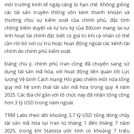
môi trường kinh tế ngày càng bị hạn chế. Không giống
các tài sản truyền thống vốn kém thanh khoản và
thường chịu sự kiểm soát của chính phủ, đặc tính
chống kiểm duyệt và tự lưu ký của Bitcoin mang lại sự
linh hoạt tài chính đặc biệt có giá trị khi cá nhân có thể
cần rời bỏ nơi cư trú hoặc hoạt động ngoài các kênh tài
chính do chính phủ kiểm soát.
Đáng chú ý, chính phủ Iran cũng đã chuyển sang sử
dụng tài sản mã hóa, với hoạt động liên quan tới Lực
lượng Vệ binh Cách mạng Hồi giáo chiếm một nửa tổng
quy mô hệ sinh thái tài sản mã hóa trong quý 4 năm
2025. Các địa chỉ gắn với tổ chức này đã nhận tổng cộng
hơn 3 tỷ USD trong năm ngoái.
TRM Labs theo dõi khoảng 3,7 tỷ USD tổng dòng chảy
tài sản mã hóa tại Iran từ tháng 1 đến tháng 7 năm
2025, trong khi Statista ước tính có khoảng 7 triệu