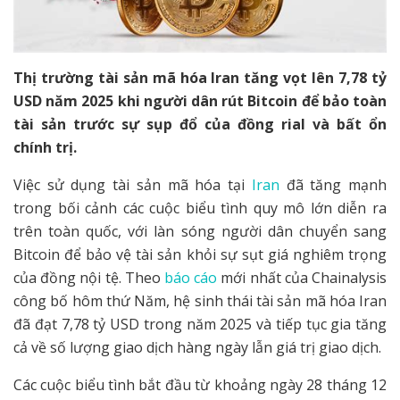
Thị trường tài sản mã hóa Iran tăng vọt lên 7,78 tỷ
USD năm 2025 khi người dân rút Bitcoin để bảo toàn
tài sản trước sự sụp đổ của đồng rial và bất ổn
chính trị.
Việc sử dụng tài sản mã hóa tại
Iran
đã tăng mạnh
trong bối cảnh các cuộc biểu tình quy mô lớn diễn ra
trên toàn quốc, với làn sóng người dân chuyển sang
Bitcoin để bảo vệ tài sản khỏi sự sụt giá nghiêm trọng
của đồng nội tệ. Theo
báo cáo
mới nhất của Chainalysis
công bố hôm thứ Năm, hệ sinh thái tài sản mã hóa Iran
đã đạt 7,78 tỷ USD trong năm 2025 và tiếp tục gia tăng
cả về số lượng giao dịch hàng ngày lẫn giá trị giao dịch.
Các cuộc biểu tình bắt đầu từ khoảng ngày 28 tháng 12