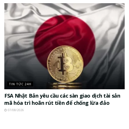
TIN TỨC 24H
FSA Nhật Bản yêu cầu các sàn giao dịch tài sản
mã hóa trì hoãn rút tiền để chống lừa đảo
07/08/2026