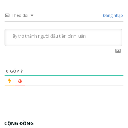
Theo dõi
Đăng nhập
0
GÓP Ý
CỘNG ĐỒNG