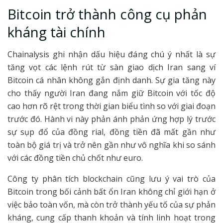
Bitcoin trở thành công cụ phản
kháng tài chính
Chainalysis ghi nhận dấu hiệu đáng chú ý nhất là sự
tăng vọt các lệnh rút từ sàn giao dịch Iran sang ví
Bitcoin cá nhân không gắn định danh. Sự gia tăng này
cho thấy người Iran đang nắm giữ Bitcoin với tốc độ
cao hơn rõ rệt trong thời gian biểu tình so với giai đoạn
trước đó. Hành vi này phản ánh phản ứng hợp lý trước
sự sụp đổ của đồng rial, đồng tiền đã mất gần như
toàn bộ giá trị và trở nên gần như vô nghĩa khi so sánh
với các đồng tiền chủ chốt như euro.
Công ty phân tích blockchain cũng lưu ý vai trò của
Bitcoin trong bối cảnh bất ổn Iran không chỉ giới hạn ở
việc bảo toàn vốn, mà còn trở thành yếu tố của sự phản
kháng, cung cấp thanh khoản và tính linh hoạt trong