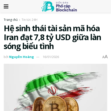
Trang chủ
Tin tức 24H
Hệ sinh thái tài sản mã hóa
Iran đạt 7,8 tỷ USD giữa làn
sóng biểu tình
A
bởi
Nguyễn Hoàng
16/01/2026
A