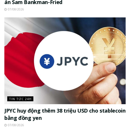
án Sam Bankman-Fried
07/08/2026
TIN TỨC 24H
JPYC huy động thêm 38 triệu USD cho stablecoin
bằng đồng yen
07/08/2026