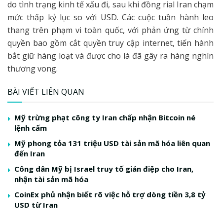
do tình trạng kinh tế xấu đi, sau khi đồng rial Iran chạm
mức thấp kỷ lục so với USD. Các cuộc tuần hành leo
thang trên phạm vi toàn quốc, với phản ứng từ chính
quyền bao gồm cắt quyền truy cập internet, tiến hành
bắt giữ hàng loạt và được cho là đã gây ra hàng nghìn
thương vong.
BÀI VIẾT LIÊN QUAN
Mỹ trừng phạt công ty Iran chấp nhận Bitcoin né
lệnh cấm
Mỹ phong tỏa 131 triệu USD tài sản mã hóa liên quan
đến Iran
Công dân Mỹ bị Israel truy tố gián điệp cho Iran,
nhận tài sản mã hóa
CoinEx phủ nhận biết rõ việc hỗ trợ dòng tiền 3,8 tỷ
USD từ Iran