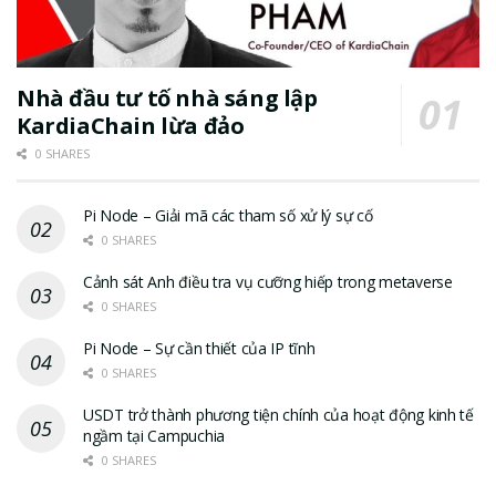
Nhà đầu tư tố nhà sáng lập
KardiaChain lừa đảo
0 SHARES
Pi Node – Giải mã các tham số xử lý sự cố
0 SHARES
Cảnh sát Anh điều tra vụ cưỡng hiếp trong metaverse
0 SHARES
Pi Node – Sự cần thiết của IP tĩnh
0 SHARES
USDT trở thành phương tiện chính của hoạt động kinh tế
ngầm tại Campuchia
0 SHARES