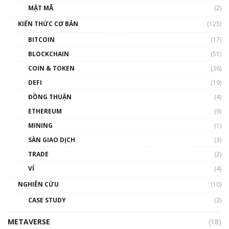
MẬT MÃ
(2)
KIẾN THỨC CƠ BẢN
(125)
BITCOIN
(17)
BLOCKCHAIN
(51)
COIN & TOKEN
(36)
DEFI
(19)
ĐỒNG THUẬN
(4)
ETHEREUM
(9)
MINING
(1)
SÀN GIAO DỊCH
(3)
TRADE
(2)
VÍ
(4)
NGHIÊN CỨU
(10)
CASE STUDY
(3)
METAVERSE
(18)