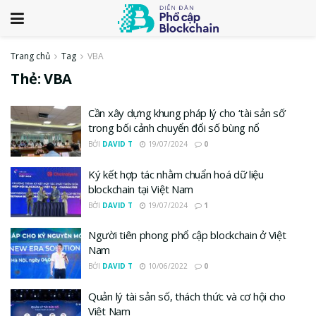
Trang chủ
Tag
VBA
Thẻ:
VBA
Cần xây dựng khung pháp lý cho ‘tài sản số’
trong bối cảnh chuyển đổi số bùng nổ
BỞI
DAVID T
19/07/2024
0
Ký kết hợp tác nhằm chuẩn hoá dữ liệu
blockchain tại Việt Nam
BỞI
DAVID T
19/07/2024
1
Người tiên phong phổ cập blockchain ở Việt
Nam
BỞI
DAVID T
10/06/2022
0
Quản lý tài sản số, thách thức và cơ hội cho
Việt Nam