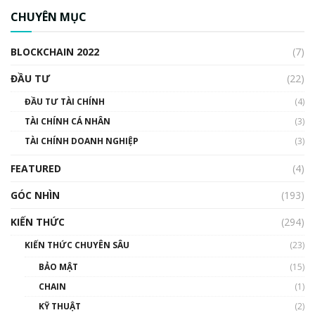
CHUYÊN MỤC
BLOCKCHAIN 2022
(7)
ĐẦU TƯ
(22)
ĐẦU TƯ TÀI CHÍNH
(4)
TÀI CHÍNH CÁ NHÂN
(3)
TÀI CHÍNH DOANH NGHIỆP
(3)
FEATURED
(4)
GÓC NHÌN
(193)
KIẾN THỨC
(294)
KIẾN THỨC CHUYÊN SÂU
(23)
BẢO MẬT
(15)
CHAIN
(1)
KỸ THUẬT
(2)