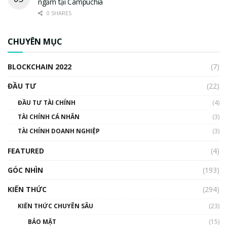
ngầm tại Campuchia
0 SHARES
CHUYÊN MỤC
BLOCKCHAIN 2022
(7)
ĐẦU TƯ
(22)
ĐẦU TƯ TÀI CHÍNH
(4)
TÀI CHÍNH CÁ NHÂN
(3)
TÀI CHÍNH DOANH NGHIỆP
(3)
FEATURED
(4)
GÓC NHÌN
(193)
KIẾN THỨC
(294)
KIẾN THỨC CHUYÊN SÂU
(23)
BẢO MẬT
(15)