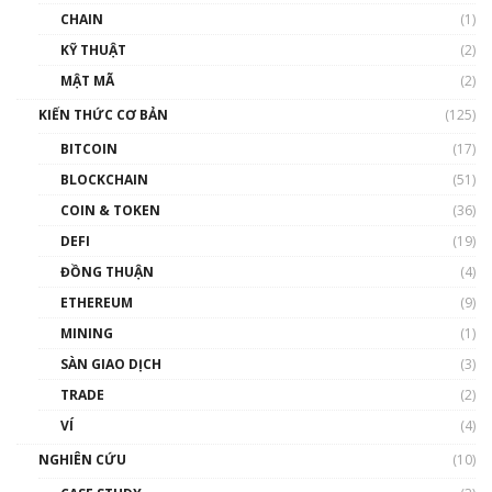
CHAIN
(1)
KỸ THUẬT
(2)
MẬT MÃ
(2)
KIẾN THỨC CƠ BẢN
(125)
BITCOIN
(17)
BLOCKCHAIN
(51)
COIN & TOKEN
(36)
DEFI
(19)
ĐỒNG THUẬN
(4)
ETHEREUM
(9)
MINING
(1)
SÀN GIAO DỊCH
(3)
TRADE
(2)
VÍ
(4)
NGHIÊN CỨU
(10)