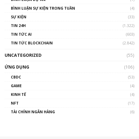
BÌNH LUẬN SỰ KIỆN TRONG TUẦN
(4)
SỰ KIỆN
(33)
TIN 24H
(1.322)
TIN TỨC AI
(603)
TIN TỨC BLOCKCHAIN
(2.842)
UNCATEGORIZED
(55)
ỨNG DỤNG
(106)
CBDC
(53)
GAME
(4)
KINH TẾ
(4)
NFT
(17)
TÀI CHÍNH NGÂN HÀNG
(6)