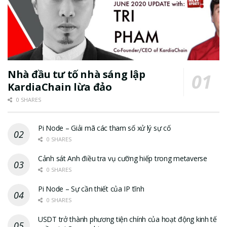
Nhà đầu tư tố nhà sáng lập
KardiaChain lừa đảo
0 SHARES
Pi Node – Giải mã các tham số xử lý sự cố
0 SHARES
Cảnh sát Anh điều tra vụ cưỡng hiếp trong metaverse
0 SHARES
Pi Node – Sự cần thiết của IP tĩnh
0 SHARES
USDT trở thành phương tiện chính của hoạt động kinh tế