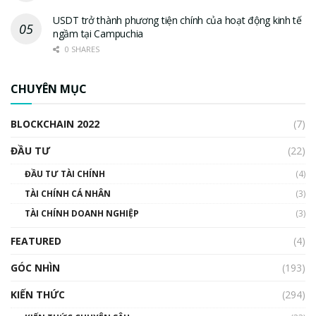
USDT trở thành phương tiện chính của hoạt động kinh tế
ngầm tại Campuchia
0 SHARES
CHUYÊN MỤC
BLOCKCHAIN 2022
(7)
ĐẦU TƯ
(22)
ĐẦU TƯ TÀI CHÍNH
(4)
TÀI CHÍNH CÁ NHÂN
(3)
TÀI CHÍNH DOANH NGHIỆP
(3)
FEATURED
(4)
GÓC NHÌN
(193)
KIẾN THỨC
(294)