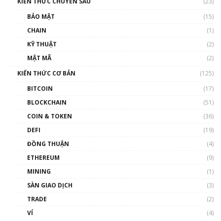
KIẾN THỨC CHUYÊN SÂU
(23)
BẢO MẬT
(15)
CHAIN
(1)
KỸ THUẬT
(2)
MẬT MÃ
(2)
KIẾN THỨC CƠ BẢN
(125)
BITCOIN
(17)
BLOCKCHAIN
(51)
COIN & TOKEN
(36)
DEFI
(19)
ĐỒNG THUẬN
(4)
ETHEREUM
(9)
MINING
(1)
SÀN GIAO DỊCH
(3)
TRADE
(2)
VÍ
(4)