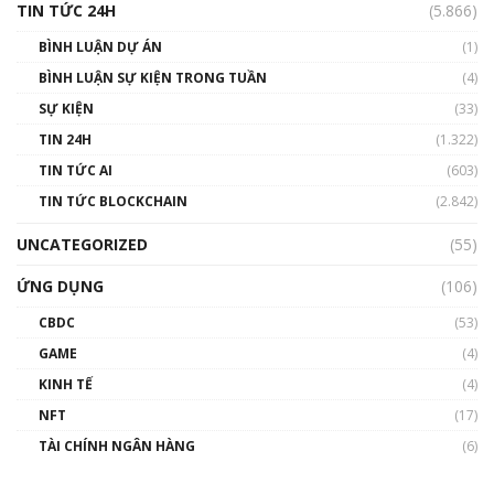
TIN TỨC 24H
(5.866)
BÌNH LUẬN DỰ ÁN
(1)
BÌNH LUẬN SỰ KIỆN TRONG TUẦN
(4)
SỰ KIỆN
(33)
TIN 24H
(1.322)
TIN TỨC AI
(603)
TIN TỨC BLOCKCHAIN
(2.842)
UNCATEGORIZED
(55)
ỨNG DỤNG
(106)
CBDC
(53)
GAME
(4)
KINH TẾ
(4)
NFT
(17)
TÀI CHÍNH NGÂN HÀNG
(6)