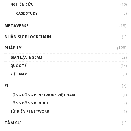
NGHIÊN CỨU
(10)
CASE STUDY
(3)
METAVERSE
(18)
NHÂN SỰ BLOCKCHAIN
(1)
PHÁP LÝ
(128)
GIAN LẬN & SCAM
(23)
QUỐC TẾ
(14)
VIỆT NAM
(3)
PI
(7)
CỘNG ĐỒNG PI NETWORK VIỆT NAM
(1)
CỘNG ĐỒNG PI NODE
(7)
TỪ ĐIỂN PI NETWORK
(1)
TÂM SỰ
(1)