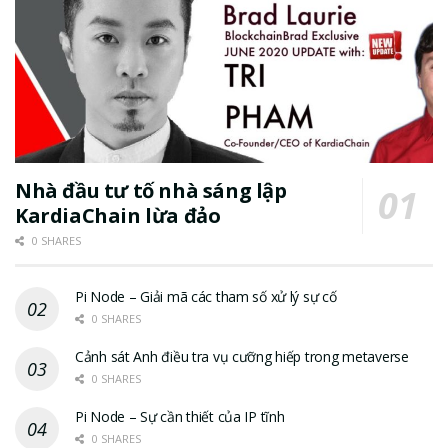
Nhà đầu tư tố nhà sáng lập
KardiaChain lừa đảo
0 SHARES
Pi Node – Giải mã các tham số xử lý sự cố
0 SHARES
Cảnh sát Anh điều tra vụ cưỡng hiếp trong metaverse
0 SHARES
Pi Node – Sự cần thiết của IP tĩnh
0 SHARES