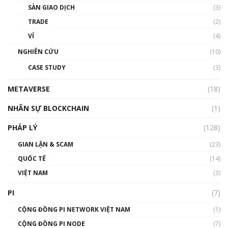
SÀN GIAO DỊCH
(3)
TRADE
(2)
VÍ
(4)
NGHIÊN CỨU
(10)
CASE STUDY
(3)
METAVERSE
(18)
NHÂN SỰ BLOCKCHAIN
(1)
PHÁP LÝ
(128)
GIAN LẬN & SCAM
(23)
QUỐC TẾ
(14)
VIỆT NAM
(3)
PI
(7)
CỘNG ĐỒNG PI NETWORK VIỆT NAM
(1)
CỘNG ĐỒNG PI NODE
(7)