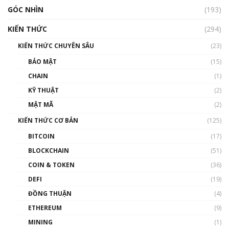
GÓC NHÌN
(193)
KIẾN THỨC
(294)
KIẾN THỨC CHUYÊN SÂU
(23)
BẢO MẬT
(15)
CHAIN
(1)
KỸ THUẬT
(2)
MẬT MÃ
(2)
KIẾN THỨC CƠ BẢN
(125)
BITCOIN
(17)
BLOCKCHAIN
(51)
COIN & TOKEN
(36)
DEFI
(19)
ĐỒNG THUẬN
(4)
ETHEREUM
(9)
MINING
(1)