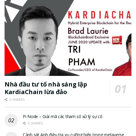
Nhà đầu tư tố nhà sáng lập
KardiaChain lừa đảo
0 SHARES
Pi Node – Giải mã các tham số xử lý sự cố
0 SHARES
Cảnh sát Anh điều tra vụ cưỡng hiếp trong metaverse