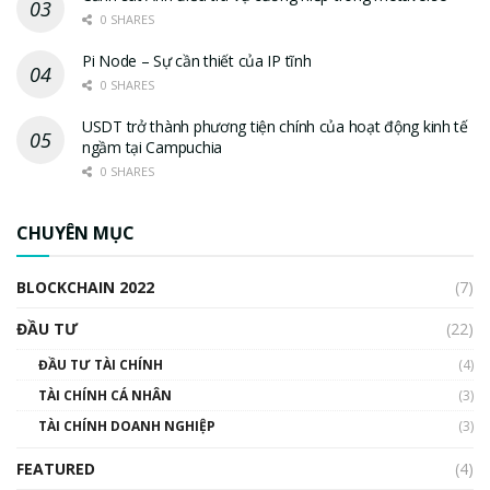
0 SHARES
Pi Node – Sự cần thiết của IP tĩnh
0 SHARES
USDT trở thành phương tiện chính của hoạt động kinh tế
ngầm tại Campuchia
0 SHARES
CHUYÊN MỤC
BLOCKCHAIN 2022
(7)
ĐẦU TƯ
(22)
ĐẦU TƯ TÀI CHÍNH
(4)
TÀI CHÍNH CÁ NHÂN
(3)
TÀI CHÍNH DOANH NGHIỆP
(3)
FEATURED
(4)