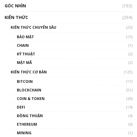
GÓC NHÌN
(193)
KIẾN THỨC
(294)
KIẾN THỨC CHUYÊN SÂU
(23)
BẢO MẬT
(15)
CHAIN
(1)
KỸ THUẬT
(2)
MẬT MÃ
(2)
KIẾN THỨC CƠ BẢN
(125)
BITCOIN
(17)
BLOCKCHAIN
(51)
COIN & TOKEN
(36)
DEFI
(19)
ĐỒNG THUẬN
(4)
ETHEREUM
(9)
MINING
(1)