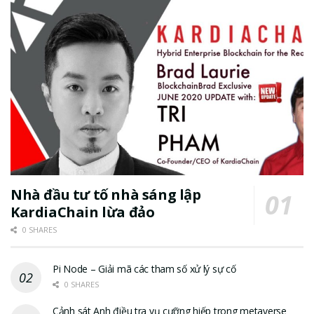
Nhà đầu tư tố nhà sáng lập
KardiaChain lừa đảo
0 SHARES
Pi Node – Giải mã các tham số xử lý sự cố
0 SHARES
Cảnh sát Anh điều tra vụ cưỡng hiếp trong metaverse