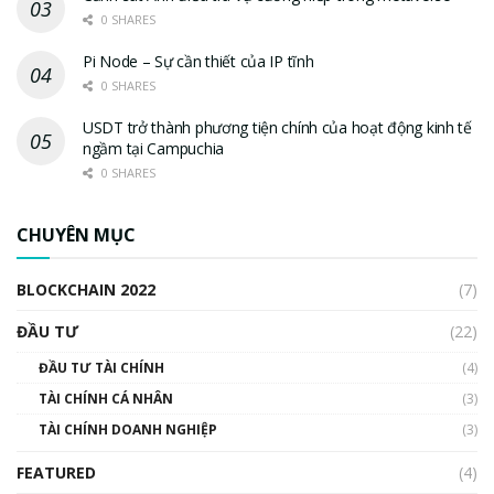
0 SHARES
Pi Node – Sự cần thiết của IP tĩnh
0 SHARES
USDT trở thành phương tiện chính của hoạt động kinh tế
ngầm tại Campuchia
0 SHARES
CHUYÊN MỤC
BLOCKCHAIN 2022
(7)
ĐẦU TƯ
(22)
ĐẦU TƯ TÀI CHÍNH
(4)
TÀI CHÍNH CÁ NHÂN
(3)
TÀI CHÍNH DOANH NGHIỆP
(3)
FEATURED
(4)