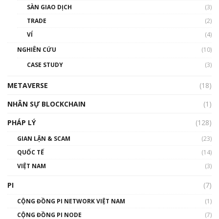
SÀN GIAO DỊCH
(3)
TRADE
(2)
VÍ
(4)
NGHIÊN CỨU
(10)
CASE STUDY
(3)
METAVERSE
(18)
NHÂN SỰ BLOCKCHAIN
(1)
PHÁP LÝ
(128)
GIAN LẬN & SCAM
(23)
QUỐC TẾ
(14)
VIỆT NAM
(3)
PI
(7)
CỘNG ĐỒNG PI NETWORK VIỆT NAM
(1)
CỘNG ĐỒNG PI NODE
(7)