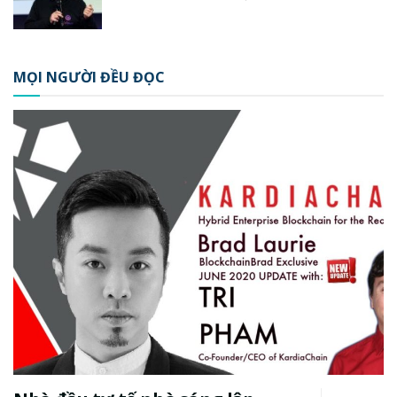
MỌI NGƯỜI ĐỀU ĐỌC