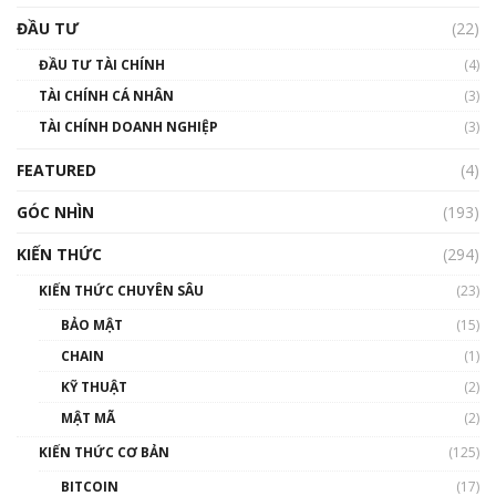
ĐẦU TƯ
(22)
ĐẦU TƯ TÀI CHÍNH
(4)
TÀI CHÍNH CÁ NHÂN
(3)
TÀI CHÍNH DOANH NGHIỆP
(3)
FEATURED
(4)
GÓC NHÌN
(193)
KIẾN THỨC
(294)
KIẾN THỨC CHUYÊN SÂU
(23)
BẢO MẬT
(15)
CHAIN
(1)
KỸ THUẬT
(2)
MẬT MÃ
(2)
KIẾN THỨC CƠ BẢN
(125)
BITCOIN
(17)