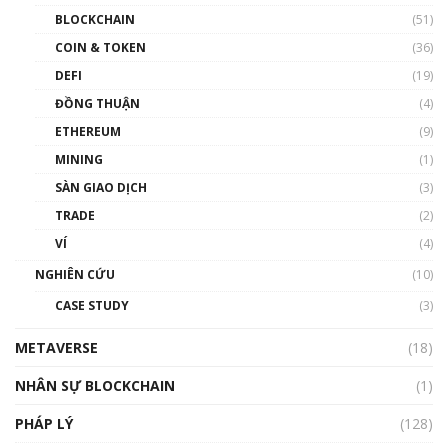
BLOCKCHAIN
(51)
COIN & TOKEN
(36)
DEFI
(19)
ĐỒNG THUẬN
(4)
ETHEREUM
(9)
MINING
(1)
SÀN GIAO DỊCH
(3)
TRADE
(2)
VÍ
(4)
NGHIÊN CỨU
(10)
CASE STUDY
(3)
METAVERSE
(18)
NHÂN SỰ BLOCKCHAIN
(1)
PHÁP LÝ
(128)