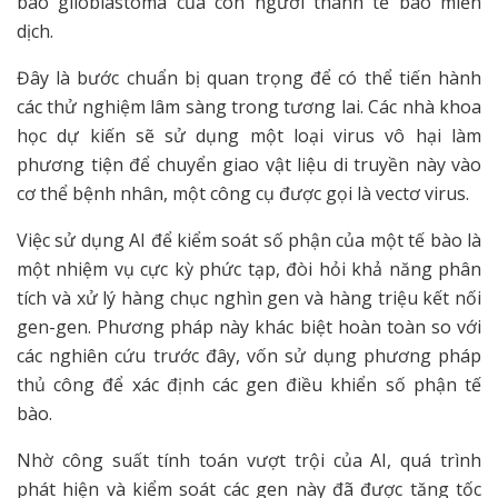
bào glioblastoma của con người thành tế bào miễn
dịch.
Đây là bước chuẩn bị quan trọng để có thể tiến hành
các thử nghiệm lâm sàng trong tương lai. Các nhà khoa
học dự kiến sẽ sử dụng một loại virus vô hại làm
phương tiện để chuyển giao vật liệu di truyền này vào
cơ thể bệnh nhân, một công cụ được gọi là vectơ virus.
Việc sử dụng AI để kiểm soát số phận của một tế bào là
một nhiệm vụ cực kỳ phức tạp, đòi hỏi khả năng phân
tích và xử lý hàng chục nghìn gen và hàng triệu kết nối
gen-gen. Phương pháp này khác biệt hoàn toàn so với
các nghiên cứu trước đây, vốn sử dụng phương pháp
thủ công để xác định các gen điều khiển số phận tế
bào.
Nhờ công suất tính toán vượt trội của AI, quá trình
phát hiện và kiểm soát các gen này đã được tăng tốc