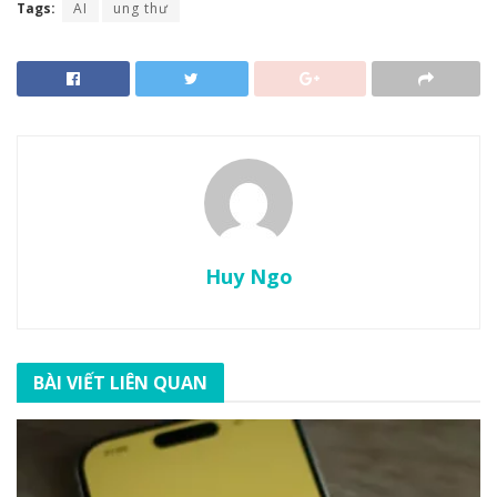
Tags:
AI
ung thư
Huy Ngo
BÀI VIẾT LIÊN QUAN