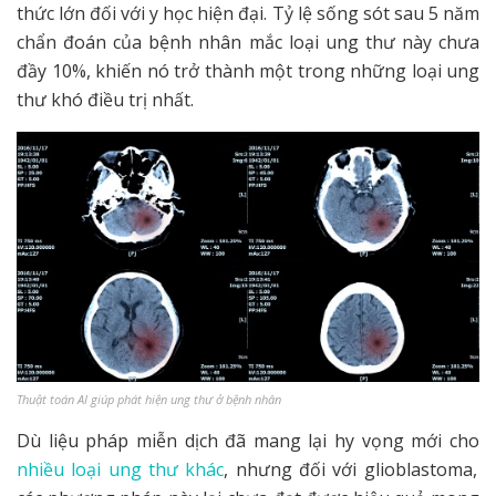
thức lớn đối với y học hiện đại. Tỷ lệ sống sót sau 5 năm
chẩn đoán của bệnh nhân mắc loại ung thư này chưa
đầy 10%, khiến nó trở thành một trong những loại ung
thư khó điều trị nhất.
Thuật toán AI giúp phát hiện ung thư ở bệnh nhân
Dù liệu pháp miễn dịch đã mang lại hy vọng mới cho
nhiều loại ung thư khác
, nhưng đối với glioblastoma,