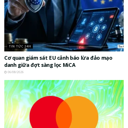
TIN TỨC 24H
Cơ quan giám sát EU cảnh báo lừa đảo mạo
danh giữa đợt sàng lọc MiCA
06/08/2026