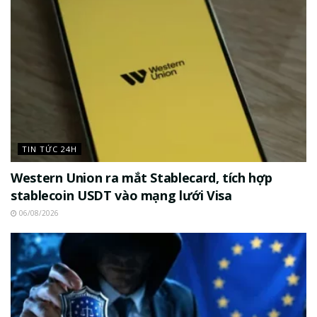
TIN TỨC 24H
Western Union ra mắt Stablecard, tích hợp
stablecoin USDT vào mạng lưới Visa
06/08/2026