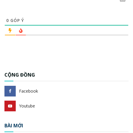
0
GÓP Ý
CỘNG ĐỒNG
Facebook
Youtube
BÀI MỚI