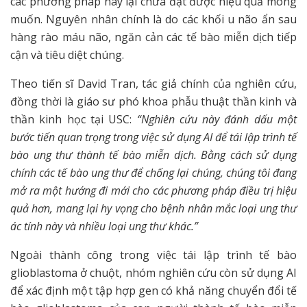
các phương pháp này lại chưa đạt được hiệu quả mong
muốn. Nguyên nhân chính là do các khối u não ẩn sau
hàng rào máu não, ngăn cản các tế bào miễn dịch tiếp
cận và tiêu diệt chúng.
Theo tiến sĩ David Tran, tác giả chính của nghiên cứu,
đồng thời là giáo sư phó khoa phẫu thuật thần kinh và
thần kinh học tại USC:
“Nghiên cứu này đánh dấu một
bước tiến quan trọng trong việc sử dụng AI để tái lập trình tế
bào ung thư thành tế bào miễn dịch. Bằng cách sử dụng
chính các tế bào ung thư để chống lại chúng, chúng tôi đang
mở ra một hướng đi mới cho các phương pháp điều trị hiệu
quả hơn, mang lại hy vọng cho bệnh nhân mắc loại ung thư
ác tính này và nhiều loại ung thư khác.”
Ngoài thành công trong việc tái lập trình tế bào
glioblastoma ở chuột, nhóm nghiên cứu còn sử dụng AI
để xác định một tập hợp gen có khả năng chuyển đổi tế