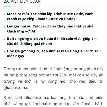
BÀI VIẾT LIÊN QUAN
Meta ra mắt tác nhân lập trình Muse Code, cạnh
tranh trực tiếp Claude Code và Codex
Ledger nói vụ Coldcard cho thấy bảo mật ví phải
thích ứng với AI
Boltz ngừng dịch vụ hoán đổi Bitcoin vì AI giúp tin
tặc dò lỗ hổng quá nhanh
Google gỡ công cụ tạo ảnh AI trên Google Earth sau
một ngày
Trong các mô hình chuột thí nghiệm, phương pháp này
đã tăng tỷ lệ sống sót lên tới 75%, một con số đầy ấn
tượng và mở ra hy vọng mới cho việc điều trị
glioblastoma.
Được biết Glioblastoma, loại ung thư não phổ biến
nhất và nguy hiểm nhất ở người lớn, vẫn là một thách