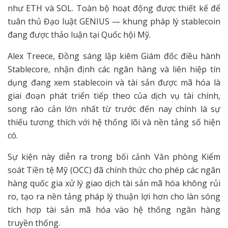
như ETH và SOL. Toàn bộ hoạt động được thiết kế để
tuân thủ Đạo luật GENIUS — khung pháp lý stablecoin
đang được thảo luận tại Quốc hội Mỹ.
Alex Treece, Đồng sáng lập kiêm Giám đốc điều hành
Stablecore, nhận định các ngân hàng và liên hiệp tín
dụng đang xem stablecoin và tài sản được mã hóa là
giai đoạn phát triển tiếp theo của dịch vụ tài chính,
song rào cản lớn nhất từ trước đến nay chính là sự
thiếu tương thích với hệ thống lõi và nền tảng số hiện
có.
Sự kiện này diễn ra trong bối cảnh Văn phòng Kiểm
soát Tiền tệ Mỹ (OCC) đã chính thức cho phép các ngân
hàng quốc gia xử lý giao dịch tài sản mã hóa không rủi
ro, tạo ra nền tảng pháp lý thuận lợi hơn cho làn sóng
tích hợp tài sản mã hóa vào hệ thống ngân hàng
truyền thống.