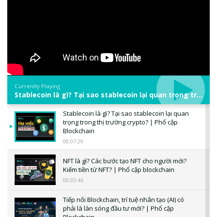
Currently Playing
Stablecoin là gì? Tại sao stablecoin lại quan trọng trong thị trường crypto? | Phổ cập Blockchain
Stablecoin là gì? Tại sao stablecoin lại quan
trọng trong thị trường crypto? | Phổ cập
Blockchain
00:07:29
NFT là gì? Các bước tạo NFT cho người mới?
Kiếm tiền từ NFT? | Phổ cập blockchain
00:03:46
Tiếp nối Blockchain, trí tuệ nhân tạo (AI) có
phải là làn sóng đầu tư mới? | Phổ cập
Blockchain