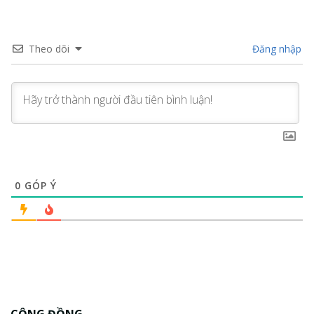
Theo dõi
Đăng nhập
0
GÓP Ý