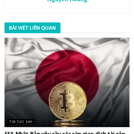
BÀI VIẾT LIÊN QUAN
TIN TỨC 24H
FSA Nhật Bản yêu cầu các sàn giao dịch tài sản