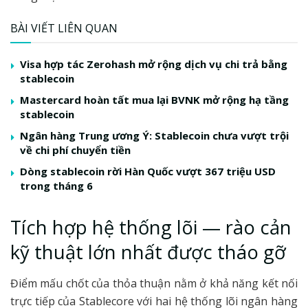
BÀI VIẾT LIÊN QUAN
Visa hợp tác Zerohash mở rộng dịch vụ chi trả bằng
stablecoin
Mastercard hoàn tất mua lại BVNK mở rộng hạ tầng
stablecoin
Ngân hàng Trung ương Ý: Stablecoin chưa vượt trội
về chi phí chuyển tiền
Dòng stablecoin rời Hàn Quốc vượt 367 triệu USD
trong tháng 6
Tích hợp hệ thống lõi — rào cản
kỹ thuật lớn nhất được tháo gỡ
Điểm mấu chốt của thỏa thuận nằm ở khả năng kết nối
trực tiếp của Stablecore với hai hệ thống lõi ngân hàng