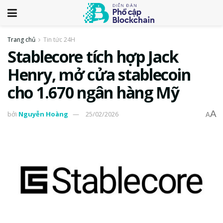
Trang chủ
Tin tức 24H
Stablecore tích hợp Jack
Henry, mở cửa stablecoin
cho 1.670 ngân hàng Mỹ
A
bởi
Nguyễn Hoàng
25/02/2026
A