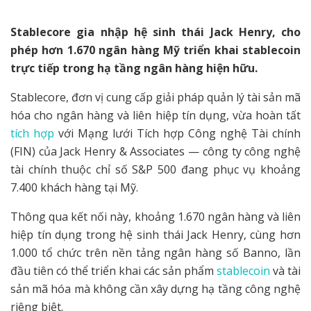
Stablecore gia nhập hệ sinh thái Jack Henry, cho
phép hơn 1.670 ngân hàng Mỹ triển khai stablecoin
trực tiếp trong hạ tầng ngân hàng hiện hữu.
Stablecore, đơn vị cung cấp giải pháp quản lý tài sản mã
hóa cho ngân hàng và liên hiệp tín dụng, vừa hoàn tất
tích hợp
với Mạng lưới Tích hợp Công nghệ Tài chính
(FIN) của Jack Henry & Associates — công ty công nghệ
tài chính thuộc chỉ số S&P 500 đang phục vụ khoảng
7.400 khách hàng tại Mỹ.
Thông qua kết nối này, khoảng 1.670 ngân hàng và liên
hiệp tín dụng trong hệ sinh thái Jack Henry, cùng hơn
1.000 tổ chức trên nền tảng ngân hàng số Banno, lần
đầu tiên có thể triển khai các sản phẩm
stablecoin
và tài
sản mã hóa mà không cần xây dựng hạ tầng công nghệ
riêng biệt.