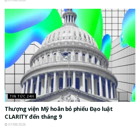
TIN TỨC 24H
Thượng viện Mỹ hoãn bỏ phiếu Đạo luật
CLARITY đến tháng 9
07/08/2026