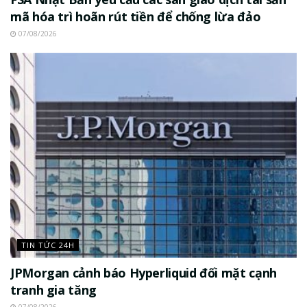
mã hóa trì hoãn rút tiền để chống lừa đảo
07/08/2026
TIN TỨC 24H
JPMorgan cảnh báo Hyperliquid đối mặt cạnh
tranh gia tăng
07/08/2026