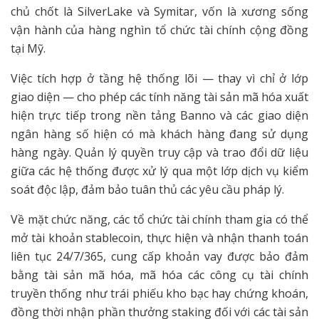
chủ chốt là SilverLake và Symitar, vốn là xương sống
vận hành của hàng nghìn tổ chức tài chính cộng đồng
tại Mỹ.
Việc tích hợp ở tầng hệ thống lõi — thay vì chỉ ở lớp
giao diện — cho phép các tính năng tài sản mã hóa xuất
hiện trực tiếp trong nền tảng Banno và các giao diện
ngân hàng số hiện có mà khách hàng đang sử dụng
hàng ngày. Quản lý quyền truy cập và trao đổi dữ liệu
giữa các hệ thống được xử lý qua một lớp dịch vụ kiểm
soát độc lập, đảm bảo tuân thủ các yêu cầu pháp lý.
Về mặt chức năng, các tổ chức tài chính tham gia có thể
mở tài khoản stablecoin, thực hiện và nhận thanh toán
liên tục 24/7/365, cung cấp khoản vay được bảo đảm
bằng tài sản mã hóa, mã hóa các công cụ tài chính
truyền thống như trái phiếu kho bạc hay chứng khoán,
đồng thời nhận phần thưởng staking đối với các tài sản