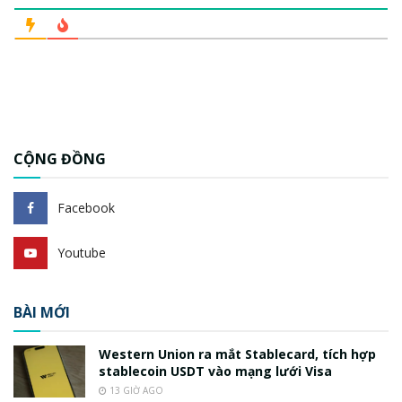
CỘNG ĐỒNG
Facebook
Youtube
BÀI MỚI
Western Union ra mắt Stablecard, tích hợp
stablecoin USDT vào mạng lưới Visa
13 GIỜ AGO