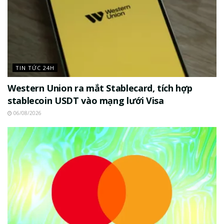
TIN TỨC 24H
Western Union ra mắt Stablecard, tích hợp
stablecoin USDT vào mạng lưới Visa
06/08/2026