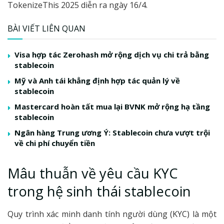
TokenizeThis 2025 diễn ra ngày 16/4.
BÀI VIẾT LIÊN QUAN
Visa hợp tác Zerohash mở rộng dịch vụ chi trả bằng
stablecoin
Mỹ và Anh tái khẳng định hợp tác quản lý về
stablecoin
Mastercard hoàn tất mua lại BVNK mở rộng hạ tầng
stablecoin
Ngân hàng Trung ương Ý: Stablecoin chưa vượt trội
về chi phí chuyển tiền
Mâu thuẫn về yêu cầu KYC
trong hệ sinh thái stablecoin
Quy trình xác minh danh tính người dùng (KYC) là một