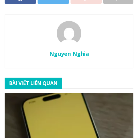
Nguyen Nghia
BÀI VIẾT LIÊN QUAN