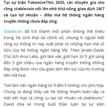
Tại sự kiện TokenizeThis 2025, các chuyên gia cho
rằng stablecoin nổi lên nhờ khả năng giao dịch 24/7
và tạo lợi nhuận – điều mà hệ thống ngân hàng
truyền thống chưa đáp ứng.
Stablecoin
đã trở thành một phần không thể thiếu
trong hệ sinh thái tài chính số, nhưng ít người biết
rằng sự thống trị này xuất phát từ những hạn chế cố
hữu của hệ thống ngân hàng Mỹ. Theo Jerald David,
Chủ tịch Arca Labs, giờ làm việc giới hạn từ 9 giờ sáng
đến 5 giờ chiều của ngân hàng truyền thống không
đáp ứng được nhu cầu giao dịch liên tục của thị trường
tiền mã hoá.
“Giờ làm việc ngân hàng từ 9 đến 5 không còn phù hợp.
Chúng ta đang thấy các hệ thống thanh toán sắp ra
mắt kết hợp cả công cụ tạo lợi nhuận và stablecoin,”
David chia sẻ trong buổi thảo luận tại sự kiện