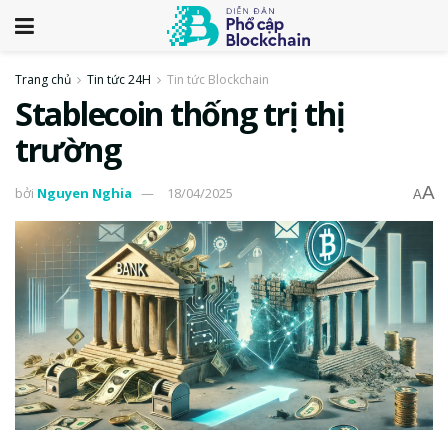
Trang chủ
Tin tức 24H
Tin tức Blockchain
Stablecoin thống trị thị
trường
A
bởi
Nguyen Nghia
18/04/2025
A