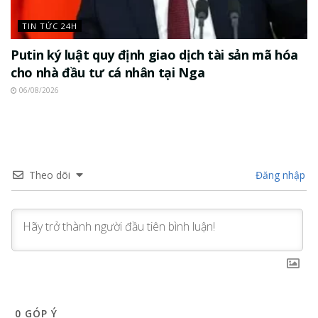
TIN TỨC 24H
Putin ký luật quy định giao dịch tài sản mã hóa
cho nhà đầu tư cá nhân tại Nga
06/08/2026
Theo dõi
Đăng nhập
0
GÓP Ý