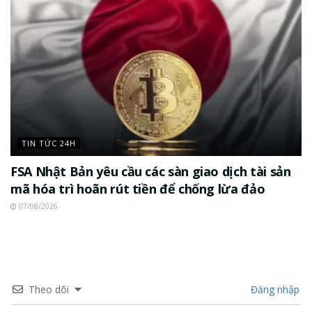
TIN TỨC 24H
FSA Nhật Bản yêu cầu các sàn giao dịch tài sản
mã hóa trì hoãn rút tiền để chống lừa đảo
07/08/2026
Theo dõi
Đăng nhập