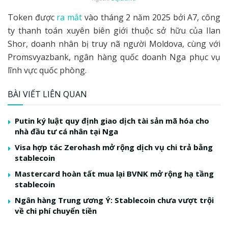
Token được
ra mắt
vào tháng 2 năm 2025 bởi A7, công
ty thanh toán xuyên biên giới thuộc sở hữu của Ilan
Shor, doanh nhân bị truy nã người Moldova, cùng với
Promsvyazbank, ngân hàng quốc doanh Nga phục vụ
lĩnh vực quốc phòng.
BÀI VIẾT LIÊN QUAN
Putin ký luật quy định giao dịch tài sản mã hóa cho
nhà đầu tư cá nhân tại Nga
Visa hợp tác Zerohash mở rộng dịch vụ chi trả bằng
stablecoin
Mastercard hoàn tất mua lại BVNK mở rộng hạ tầng
stablecoin
Ngân hàng Trung ương Ý: Stablecoin chưa vượt trội
về chi phí chuyển tiền