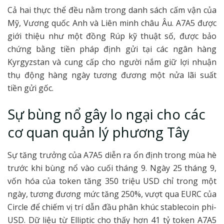
Cả hai thực thể đều nằm trong danh sách cấm vận của
Mỹ, Vương quốc Anh và Liên minh châu Âu. A7A5 được
giới thiệu như một đồng Rúp kỹ thuật số, được bảo
chứng bằng tiền pháp định gửi tại các ngân hàng
Kyrgyzstan và cung cấp cho người nắm giữ lợi nhuận
thụ động hàng ngày tương đương một nửa lãi suất
tiền gửi gốc.
Sự bùng nổ gây lo ngại cho các
cơ quan quản lý phương Tây
Sự tăng trưởng của A7A5 diễn ra ổn định trong mùa hè
trước khi bùng nổ vào cuối tháng 9. Ngày 25 tháng 9,
vốn hóa của token tăng 350 triệu USD chỉ trong một
ngày, tương đương mức tăng 250%, vượt qua EURC của
Circle để chiếm vị trí dẫn đầu phân khúc stablecoin phi-
USD. Dữ liệu từ Elliptic cho thấy hơn 41 tỷ token A7A5