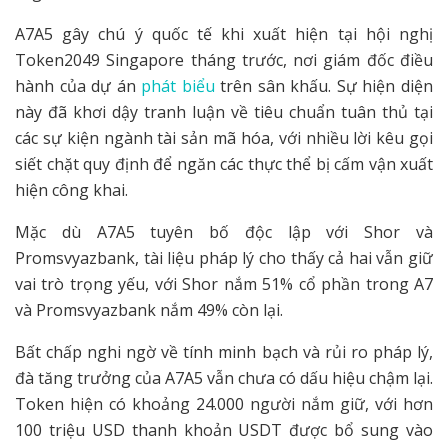
A7A5 gây chú ý quốc tế khi xuất hiện tại hội nghị
Token2049 Singapore tháng trước, nơi giám đốc điều
hành của dự án
phát biểu
trên sân khấu. Sự hiện diện
này đã khơi dậy tranh luận về tiêu chuẩn tuân thủ tại
các sự kiện ngành tài sản mã hóa, với nhiều lời kêu gọi
siết chặt quy định để ngăn các thực thể bị cấm vận xuất
hiện công khai.
Mặc dù A7A5 tuyên bố độc lập với Shor và
Promsvyazbank, tài liệu pháp lý cho thấy cả hai vẫn giữ
vai trò trọng yếu, với Shor nắm 51% cổ phần trong A7
và Promsvyazbank nắm 49% còn lại.
Bất chấp nghi ngờ về tính minh bạch và rủi ro pháp lý,
đà tăng trưởng của A7A5 vẫn chưa có dấu hiệu chậm lại.
Token hiện có khoảng 24.000 người nắm giữ, với hơn
100 triệu USD thanh khoản USDT được bổ sung vào