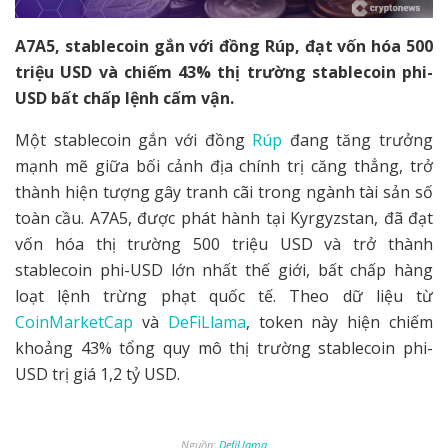
A7A5, stablecoin gắn với đồng Rúp, đạt vốn hóa 500
triệu USD và chiếm 43% thị trường stablecoin phi-
USD bất chấp lệnh cấm vận.
Một stablecoin gắn với đồng
Rúp
đang tăng trưởng
mạnh mẽ giữa bối cảnh địa chính trị căng thẳng, trở
thành hiện tượng gây tranh cãi trong ngành tài sản số
toàn cầu. A7A5, được phát hành tại Kyrgyzstan, đã đạt
vốn hóa thị trường 500 triệu USD và trở thành
stablecoin phi-USD lớn nhất thế giới, bất chấp hàng
loạt lệnh trừng phạt quốc tế. Theo dữ liệu từ
CoinMarketCap
và
DeFiLlama
, token này hiện chiếm
khoảng 43% tổng quy mô thị trường stablecoin phi-
USD trị giá 1,2 tỷ USD.
Nguồn:
DefiLlama