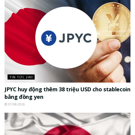
TIN TỨC 24H
JPYC huy động thêm 38 triệu USD cho stablecoin
bằng đồng yen
07/08/2026