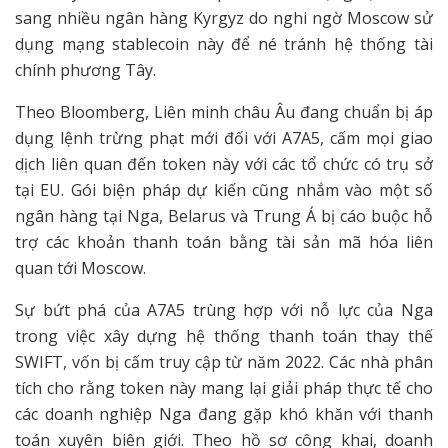
sang nhiều ngân hàng Kyrgyz do nghi ngờ Moscow sử
dụng mạng stablecoin này để né tránh hệ thống tài
chính phương Tây.
Theo Bloomberg, Liên minh châu Âu đang chuẩn bị áp
dụng lệnh trừng phạt mới đối với A7A5, cấm mọi giao
dịch liên quan đến token này với các tổ chức có trụ sở
tại EU. Gói biện pháp dự kiến cũng nhắm vào một số
ngân hàng tại Nga, Belarus và Trung Á bị cáo buộc hỗ
trợ các khoản thanh toán bằng tài sản mã hóa liên
quan tới Moscow.
Sự bứt phá của A7A5 trùng hợp với nỗ lực của Nga
trong việc xây dựng hệ thống thanh toán thay thế
SWIFT, vốn bị cấm truy cập từ năm 2022. Các nhà phân
tích cho rằng token này mang lại giải pháp thực tế cho
các doanh nghiệp Nga đang gặp khó khăn với thanh
toán xuyên biên giới. Theo hồ sơ công khai, doanh