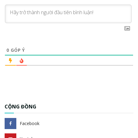
0
GÓP Ý
CỘNG ĐỒNG
Facebook