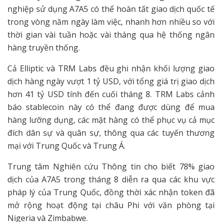
nghiệp sử dụng A7A5 có thể hoàn tất giao dịch quốc tế
trong vòng năm ngày làm việc, nhanh hơn nhiều so với
thời gian vài tuần hoặc vài tháng qua hệ thống ngân
hàng truyền thống.
Cả Elliptic và TRM Labs đều ghi nhận khối lượng giao
dịch hàng ngày vượt 1 tỷ USD, với tổng giá trị giao dịch
hơn 41 tỷ USD tính đến cuối tháng 8. TRM Labs cảnh
báo stablecoin này có thể đang được dùng để mua
hàng lưỡng dụng, các mặt hàng có thể phục vụ cả mục
đích dân sự và quân sự, thông qua các tuyến thương
mại với Trung Quốc và Trung Á.
Trung tâm Nghiên cứu Thông tin cho biết 78% giao
dịch của A7A5 trong tháng 8 diễn ra qua các khu vực
pháp lý của Trung Quốc, đồng thời xác nhận token đã
mở rộng hoạt động tại châu Phi với văn phòng tại
Nigeria và Zimbabwe.