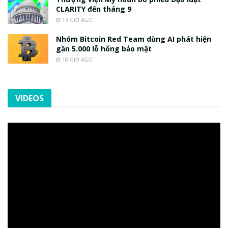
CLARITY đến tháng 9
13 GIỜ AGO
Nhóm Bitcoin Red Team dùng AI phát hiện
gần 5.000 lỗ hổng bảo mật
18 GIỜ AGO
VIDEOS