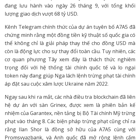
đang lưu hành vào ngày 26 tháng 9, với tổng khối
lượng giao dịch vượt 68 tỷ USD.
Kênh Telegram chính thức của dự án tuyên bố A7A5 đã
chứng minh rằng một đồng tiền kỹ thuật số quốc gia có
thể không chỉ là giải pháp thay thế cho đồng USD mà
còn là động lực cho sự thay đổi toàn cầu. Tuy nhiên, các
cơ quan phương Tây xem đây là thách thức nghiêm
trọng đối với hệ thống tài chính quốc tế và lo ngại
token này đang giúp Nga lách lệnh trừng phạt tài chính
áp đặt sau cuộc xâm lược Ukraine năm 2022.
Ngay sau khi ra mắt, các nhà điều tra blockchain đã liên
hệ dự án với sàn Grinex, được xem là phiên bản kế
nhiệm của Garantex, nền tảng bị Bộ Tài chính Mỹ trừng
phạt vào tháng 8. Các biện pháp trừng phạt cũng chỉ ra
rằng Ilan Shor là đồng sở hữu của A7A5 cùng với
Promsvyazbank, và Anh quốc đã mở rộng lệnh cấm