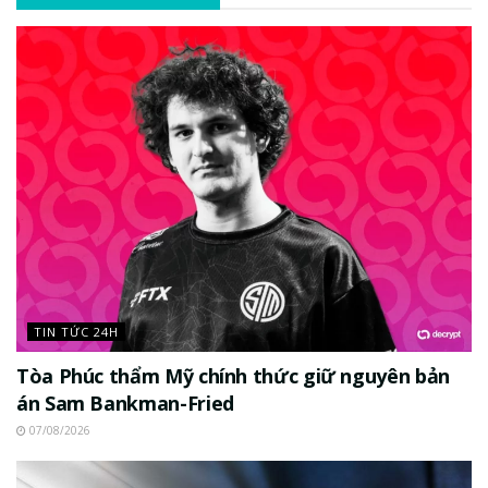
TIN TỨC 24H
Tòa Phúc thẩm Mỹ chính thức giữ nguyên bản
án Sam Bankman-Fried
07/08/2026