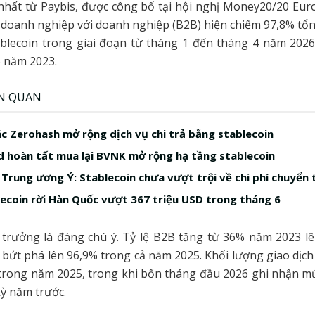
hất từ Paybis, được công bố tại hội nghị Money20/20 Eur
h doanh nghiệp với doanh nghiệp (B2B) hiện chiếm 97,8% tổ
ablecoin trong giai đoạn từ tháng 1 đến tháng 4 năm 2026
 năm 2023.
ÊN QUAN
ác Zerohash mở rộng dịch vụ chi trả bằng stablecoin
 hoàn tất mua lại BVNK mở rộng hạ tầng stablecoin
Trung ương Ý: Stablecoin chưa vượt trội về chi phí chuyển 
ecoin rời Hàn Quốc vượt 367 triệu USD trong tháng 6
 trưởng là đáng chú ý. Tỷ lệ B2B tăng từ 36% năm 2023 l
 bứt phá lên 96,9% trong cả năm 2025. Khối lượng giao dịc
 trong năm 2025, trong khi bốn tháng đầu 2026 ghi nhận 
kỳ năm trước.