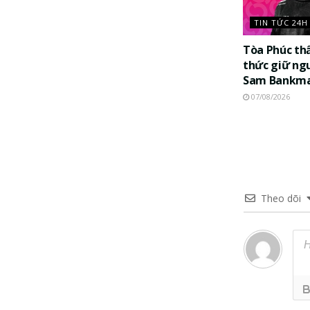
TIN TỨC 24H
Tòa Phúc th
thức giữ ng
Sam Bankma
07/08/2026
Theo dõi