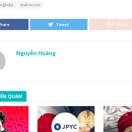
nghiệp
stablecoin
Share
Tweet
Share
Nguyễn Hoàng
LIÊN QUAN