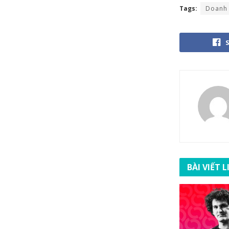
Tags:
Doanh 
BÀI VIẾT 