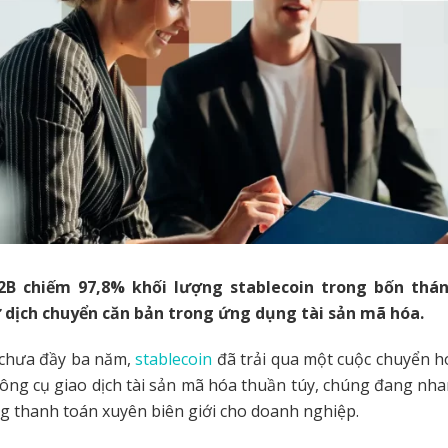
2B chiếm 97,8% khối lượng stablecoin trong bốn thá
 dịch chuyển căn bản trong ứng dụng tài sản mã hóa.
chưa đầy ba năm,
stablecoin
đã trải qua một cuộc chuyển h
 công cụ giao dịch tài sản mã hóa thuần túy, chúng đang nh
g thanh toán xuyên biên giới cho doanh nghiệp.