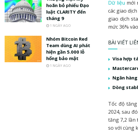
Dữ liệu
mới n
hoãn bỏ phiếu Đạo
các giao dịc
luật CLARITY đến
tháng 9
giao dịch st
1 NGÀY AGO
mức 36% vào
Nhóm Bitcoin Red
BÀI VIẾT LI
Team dùng AI phát
hiện gần 5.000 lỗ
hổng bảo mật
Visa hợp t
1 NGÀY AGO
Mastercard
Ngân hàng 
Dòng stabl
Tốc độ tăng
2024, sau đó
tăng 7,2 lần
so với cùng 