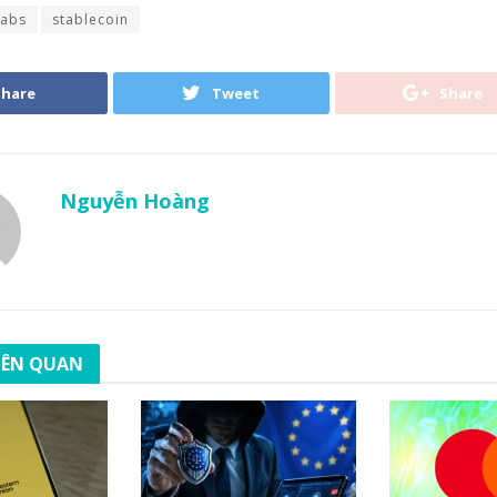
Labs
stablecoin
Share
Tweet
Share
Nguyễn Hoàng
LIÊN QUAN