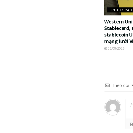
TIN TỨC 24H
Western Uni
Stablecard, 
stablecoin 
mạng lưới V
06/08/2026
Theo dõi