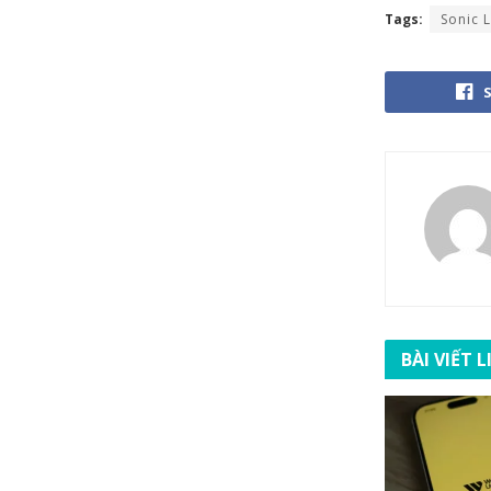
Tags:
Sonic 
BÀI VIẾT 