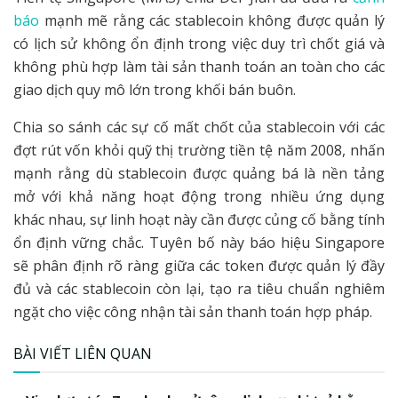
báo
mạnh mẽ rằng các stablecoin không được quản lý
có lịch sử không ổn định trong việc duy trì chốt giá và
không phù hợp làm tài sản thanh toán an toàn cho các
giao dịch quy mô lớn trong khối bán buôn.
Chia so sánh các sự cố mất chốt của stablecoin với các
đợt rút vốn khỏi quỹ thị trường tiền tệ năm 2008, nhấn
mạnh rằng dù stablecoin được quảng bá là nền tảng
mở với khả năng hoạt động trong nhiều ứng dụng
khác nhau, sự linh hoạt này cần được củng cố bằng tính
ổn định vững chắc. Tuyên bố này báo hiệu Singapore
sẽ phân định rõ ràng giữa các token được quản lý đầy
đủ và các stablecoin còn lại, tạo ra tiêu chuẩn nghiêm
ngặt cho việc công nhận tài sản thanh toán hợp pháp.
BÀI VIẾT LIÊN QUAN