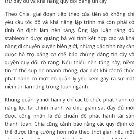
trữ đầy đủ và khả năng quy đổi đáng tin cậy.
Theo Chia, giai đoạn tiếp theo của tiền số không chỉ
yêu cầu tốc độ và khả năng lập trình mà còn phải có
tính ổn định làm nền tảng. Ông lập luận rằng dù
stablecoin được quảng bá với tính kết hợp cao và khả
năng di chuyển xuyên biên giới, những đặc tính này cần
được hỗ trợ bằng cơ chế bảo chứng đáng tin cậy và
quyền quy đổi rõ ràng. Nếu thiếu nền tảng này, niềm
tin có thể sụp đổ nhanh chóng, đặc biệt khi các tổ chức
phát hành có mức độ quản lý yếu kém gây ra sự mất
niềm tin lan rộng trong toàn ngành.
Khung quản lý mới hàm ý chỉ các tổ chức phát hành có
năng lực tài chính mạnh và chịu giám sát đầy đủ mới
được công nhận là đủ chuẩn để phát hành tài sản
thanh toán. Chia cũng cảnh báo rằng các quy định có
thể được tăng cường hơn nữa theo thời gian nếu một