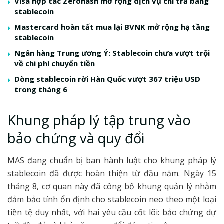
Visa hợp tác Zerohash mở rộng dịch vụ chi trả bằng
stablecoin
Mastercard hoàn tất mua lại BVNK mở rộng hạ tầng
stablecoin
Ngân hàng Trung ương Ý: Stablecoin chưa vượt trội
về chi phí chuyển tiền
Dòng stablecoin rời Hàn Quốc vượt 367 triệu USD
trong tháng 6
Khung pháp lý tập trung vào
bảo chứng và quy đổi
MAS đang chuẩn bị ban hành luật cho khung pháp lý
stablecoin đã được hoàn thiện từ đầu năm. Ngày 15
tháng 8, cơ quan này đã công bố khung quản lý nhằm
đảm bảo tính ổn định cho stablecoin neo theo một loại
tiền tệ duy nhất, với hai yêu cầu cốt lõi: bảo chứng dự