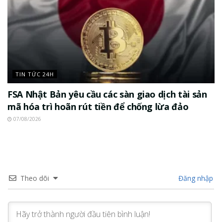
TIN TỨC 24H
FSA Nhật Bản yêu cầu các sàn giao dịch tài sản
mã hóa trì hoãn rút tiền để chống lừa đảo
07/08/2026
Theo dõi
Đăng nhập