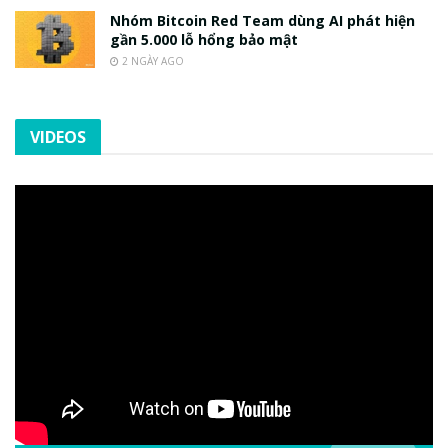
Nhóm Bitcoin Red Team dùng AI phát hiện
gần 5.000 lỗ hổng bảo mật
2 NGÀY AGO
VIDEOS