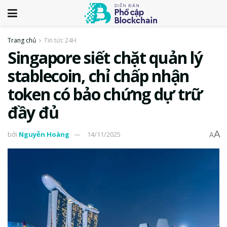
Trang chủ
Tin tức 24H
Singapore siết chặt quản lý
stablecoin, chỉ chấp nhận
token có bảo chứng dự trữ
đầy đủ
A
bởi
Nguyễn Hoàng
14/11/2025
A