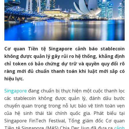
Cơ quan Tiền tệ Singapore cảnh báo stablecoin
không được quản lý gây rủi ro hệ thống, khẳng định
chỉ token có bảo chứng dự trữ và quyền quy đổi rõ
ràng mới đủ chuẩn thanh toán khi luật mới sắp có
hiệu lực.
Singapore
đang chuẩn bị thực hiện một cuộc thanh lọc
các stablecoin không được quản lý, đánh dấu bước
chuyển quan trọng trong nỗ lực bảo vệ tính toàn vẹn
của hệ sinh thái tài chính quốc gia. Phát biểu tại
Singapore FinTech Festival, Tổng giám đốc Cơ quan
Tiền tệ Singapore (MAS) Chia Der Jiun đã đưa ra
cảnh