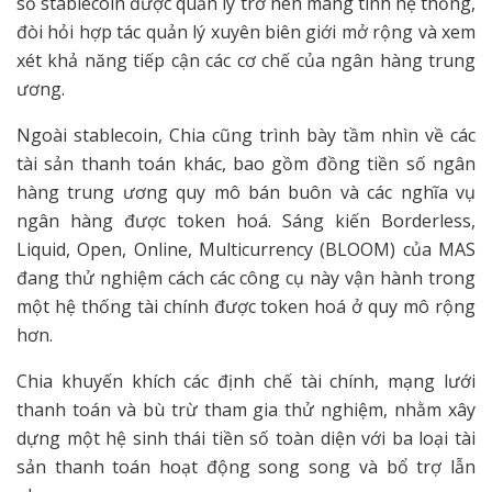
số stablecoin được quản lý trở nên mang tính hệ thống,
đòi hỏi hợp tác quản lý xuyên biên giới mở rộng và xem
xét khả năng tiếp cận các cơ chế của ngân hàng trung
ương.
Ngoài stablecoin, Chia cũng trình bày tầm nhìn về các
tài sản thanh toán khác, bao gồm đồng tiền số ngân
hàng trung ương quy mô bán buôn và các nghĩa vụ
ngân hàng được token hoá. Sáng kiến Borderless,
Liquid, Open, Online, Multicurrency (BLOOM) của MAS
đang thử nghiệm cách các công cụ này vận hành trong
một hệ thống tài chính được token hoá ở quy mô rộng
hơn.
Chia khuyến khích các định chế tài chính, mạng lưới
thanh toán và bù trừ tham gia thử nghiệm, nhằm xây
dựng một hệ sinh thái tiền số toàn diện với ba loại tài
sản thanh toán hoạt động song song và bổ trợ lẫn