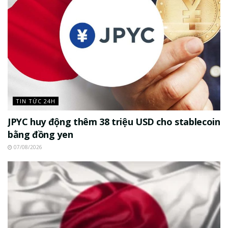
TIN TỨC 24H
JPYC huy động thêm 38 triệu USD cho stablecoin
bằng đồng yen
07/08/2026