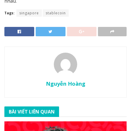
nhau.
Tags:
singapore
stablecoin
Nguyễn Hoàng
BÀI VIẾT LIÊN QUAN