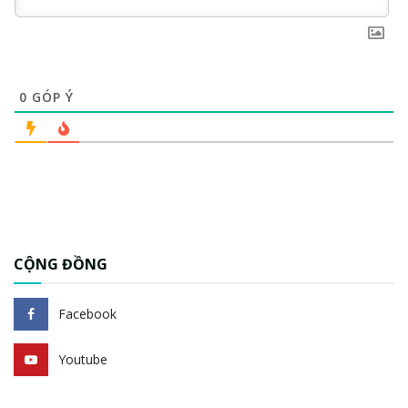
0
GÓP Ý
CỘNG ĐỒNG
Facebook
Youtube