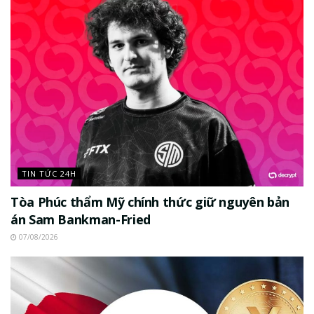
TIN TỨC 24H
Tòa Phúc thẩm Mỹ chính thức giữ nguyên bản
án Sam Bankman-Fried
07/08/2026