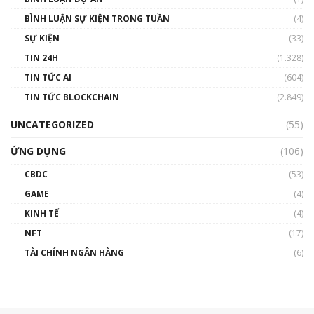
BÌNH LUẬN SỰ KIỆN TRONG TUẦN
(4)
SỰ KIỆN
(33)
TIN 24H
(1.328)
TIN TỨC AI
(604)
TIN TỨC BLOCKCHAIN
(2.849)
UNCATEGORIZED
(55)
ỨNG DỤNG
(106)
CBDC
(53)
GAME
(4)
KINH TẾ
(4)
NFT
(17)
TÀI CHÍNH NGÂN HÀNG
(6)