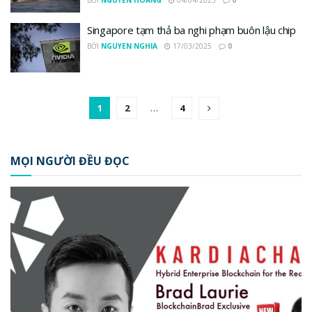
BỞI
NGUYỄN HOÀNG
04/04/2025
0
Singapore tạm thả ba nghi phạm buôn lậu chip
BỞI
NGUYEN NGHIA
17/03/2025
0
1
2
…
4
MỌI NGƯỜI ĐỀU ĐỌC