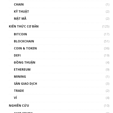
CHAIN
(1)
KỸ THUẬT
(2)
MẬT MÃ
(2)
KIẾN THỨC CƠ BẢN
(125)
BITCOIN
(17)
BLOCKCHAIN
(51)
COIN & TOKEN
(36)
DEFI
(19)
ĐỒNG THUẬN
(4)
ETHEREUM
(9)
MINING
(1)
SÀN GIAO DỊCH
(3)
TRADE
(2)
VÍ
(4)
NGHIÊN CỨU
(10)