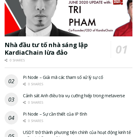
Nhà đầu tư tố nhà sáng lập
KardiaChain lừa đảo
0 SHARES
Pi Node – Giải mã các tham số xử lý sự cố
0 SHARES
Cảnh sát Anh điều tra vụ cưỡng hiếp trong metaverse
0 SHARES
Pi Node – Sự cần thiết của IP tĩnh
0 SHARES
USDT trở thành phương tiện chính của hoạt động kinh tế