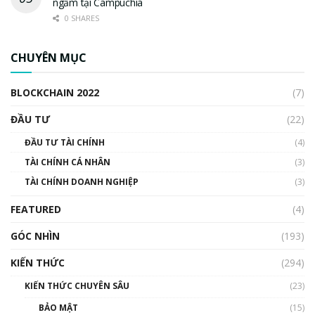
ngầm tại Campuchia
0 SHARES
CHUYÊN MỤC
BLOCKCHAIN 2022
(7)
ĐẦU TƯ
(22)
ĐẦU TƯ TÀI CHÍNH
(4)
TÀI CHÍNH CÁ NHÂN
(3)
TÀI CHÍNH DOANH NGHIỆP
(3)
FEATURED
(4)
GÓC NHÌN
(193)
KIẾN THỨC
(294)
KIẾN THỨC CHUYÊN SÂU
(23)
BẢO MẬT
(15)