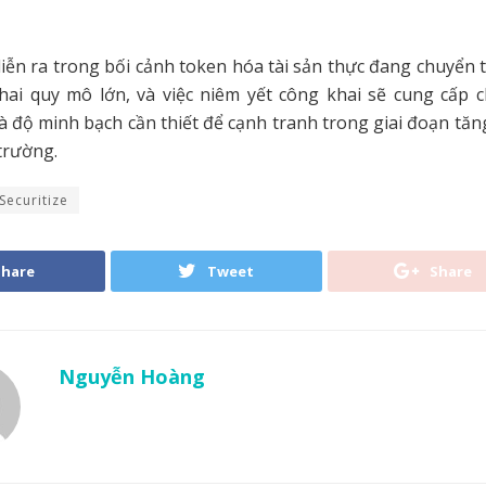
.
ễn ra trong bối cảnh token hóa tài sản thực đang chuyển 
hai quy mô lớn, và việc niêm yết công khai sẽ cung cấp c
 độ minh bạch cần thiết để cạnh tranh trong giai đoạn tăn
 trường.
Securitize
Share
Tweet
Share
Nguyễn Hoàng