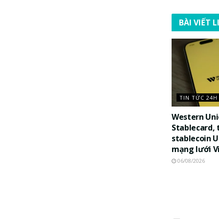
BÀI VIẾT 
TIN TỨC 24H
Western Uni
Stablecard, 
stablecoin 
mạng lưới V
06/08/2026