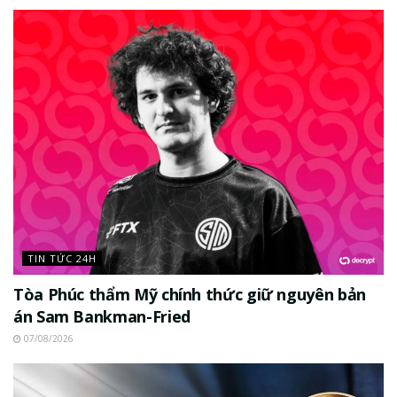
TIN TỨC 24H
Tòa Phúc thẩm Mỹ chính thức giữ nguyên bản
án Sam Bankman-Fried
07/08/2026