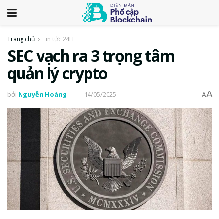
Trang chủ
Tin tức 24H
SEC vạch ra 3 trọng tâm
quản lý crypto
A
bởi
Nguyễn Hoàng
14/05/2025
A