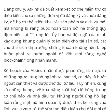
Đáng chú ý, Atkins đề xuất xem xét cơ chế miễn trừ có
điều kiện cho cả những đơn vị đã đăng ký và chưa đăng
ký, để họ có thể triển khai các sản phẩm và dịch vụ mới
mà không bị ràng buộc hoàn toàn bởi hệ thống quy
định hiện tại. “Trong lúc Ủy ban và đội ngũ của mình
xây dựng khung quản lý toàn diện cho tài sản số, các
chủ thể trên thị trường chứng khoán không nên bị ép
buộc phải ra nước ngoài để đổi mới công nghệ
blockchain,” ông nhấn mạnh.
Kế hoạch của Atkins nhận được phản ứng tích cực từ
những người ủng hộ ngành tài sản số, coi đây là bước
ngoặt cần thiết và được chờ đợi từ lâu. Tuy nhiên, cũng
có những lo ngại về khả năng xuất hiện lỗ hổng trong
cơ chế bảo vệ nhà đầu tư. Những người ủng hộ lập
luận rằng một mô hình quản lý được thiết kế riêng cho
lĩnh vực crypto có thể vừa tạo điều kiện cho đổi mới có