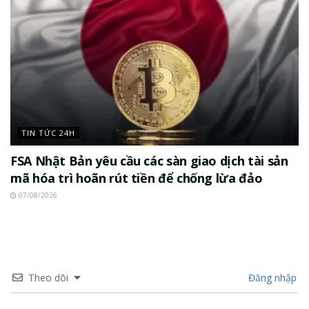
TIN TỨC 24H
FSA Nhật Bản yêu cầu các sàn giao dịch tài sản
mã hóa trì hoãn rút tiền để chống lừa đảo
07/08/2026
Theo dõi
Đăng nhập