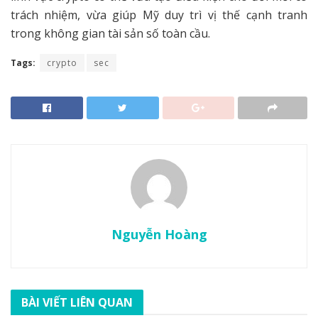
trách nhiệm, vừa giúp Mỹ duy trì vị thế cạnh tranh
trong không gian tài sản số toàn cầu.
Tags:
crypto
sec
Nguyễn Hoàng
BÀI VIẾT LIÊN QUAN