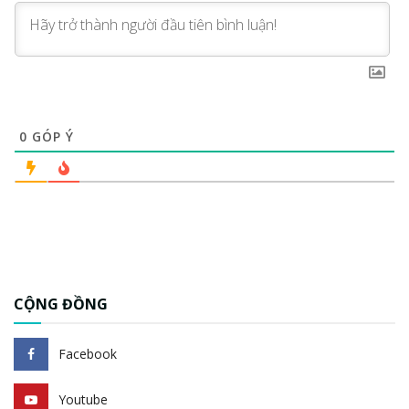
0
GÓP Ý
CỘNG ĐỒNG
Facebook
Youtube