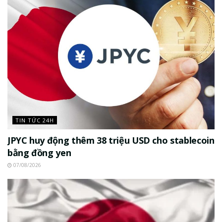
TIN TỨC 24H
JPYC huy động thêm 38 triệu USD cho stablecoin
bằng đồng yen
07/08/2026