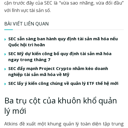
cận trước đây của SEC là “vừa sao nhãng, vừa đối đầu”
với lĩnh vực tài sản số.
BÀI VIẾT LIÊN QUAN
SEC sẵn sàng ban hành quy định tài sản mã hóa nếu
Quốc hội trì hoãn
SEC Mỹ dự kiến công bố quy định tài sản mã hóa
ngay trong tháng 7
SEC đẩy mạnh Project Crypto nhằm kéo doanh
nghiệp tài sản mã hóa về Mỹ
SEC lấy ý kiến công chúng về quản lý ETF thế hệ mới
Ba trụ cột của khuôn khổ quản
lý mới
Atkins đề xuất một khung quản lý toàn diện tập trung