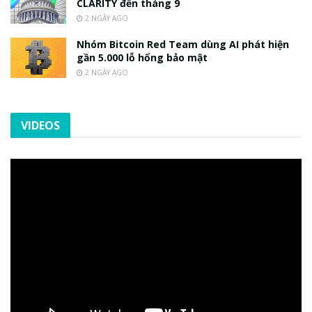
CLARITY đến tháng 9
2 NGÀY AGO
Nhóm Bitcoin Red Team dùng AI phát hiện
gần 5.000 lỗ hổng bảo mật
2 NGÀY AGO
VIDEOS