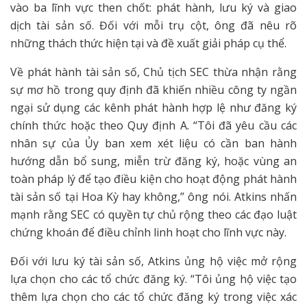
vào ba lĩnh vực then chốt: phát hành, lưu ký và giao
dịch tài sản số. Đối với mỗi trụ cột, ông đã nêu rõ
những thách thức hiện tại và đề xuất giải pháp cụ thể.
Về phát hành tài sản số, Chủ tịch SEC thừa nhận rằng
sự mơ hồ trong quy định đã khiến nhiều công ty ngần
ngại sử dụng các kênh phát hành hợp lệ như đăng ký
chính thức hoặc theo Quy định A. “Tôi đã yêu cầu các
nhân sự của Ủy ban xem xét liệu có cần ban hành
hướng dẫn bổ sung, miễn trừ đăng ký, hoặc vùng an
toàn pháp lý để tạo điều kiện cho hoạt động phát hành
tài sản số tại Hoa Kỳ hay không,” ông nói. Atkins nhấn
mạnh rằng SEC có quyền tự chủ rộng theo các đạo luật
chứng khoán để điều chỉnh linh hoạt cho lĩnh vực này.
Đối với lưu ký tài sản số, Atkins ủng hộ việc mở rộng
lựa chọn cho các tổ chức đăng ký. “Tôi ủng hộ việc tạo
thêm lựa chọn cho các tổ chức đăng ký trong việc xác